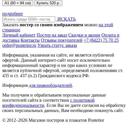
А1 (60 × 84 см)
Купить
520 р.
подробнее
ИСКАТЬ
Заказать
постер со своим изображением
можно
на этой
странице
Личный кабинет
Постер на заказ
Скидки и акции
Оплата и
доставка
Контакты
Отзывы покупателей
+7 (8422) 75 70 25
order@posterior.ru
Узнать статус заказа
Информация, указанная на сайте, не является публичной
офертой. Данный интернет-сайт носит исключительно
информационный характер и ни при каких условиях не
является публичной офертой, определяемой положениями ст.
435 и ст. 437 (п.2) Гражданского кодекса РФ.
Информация
для правообладателей
.
Мы получаем и обрабатываем персональные данные
посетителей сайта в соответствии
с политикой
конфиденциальности
. Если Вы не даете согласия на обработку
своих персональных данных, Вам необходимо покинуть сайт.
© 2012–2026 Магазин постеров и плакатов Posterior