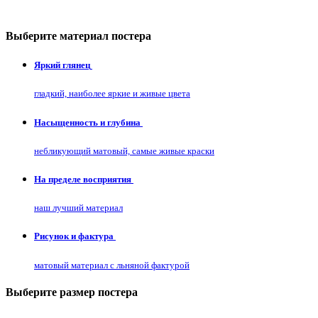
Выберите материал постера
Яркий глянец
гладкий, наиболее яркие и живые цвета
Насыщенность и глубина
небликующий матовый, самые живые краски
На пределе восприятия
наш лучший материал
Рисунок и фактура
матовый материал с льняной фактурой
Выберите размер постера