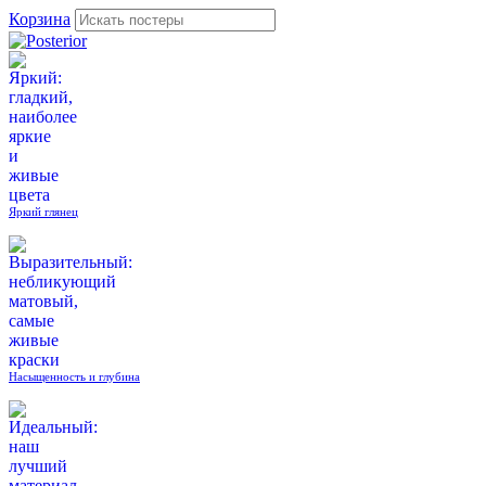
Корзина
Яркий глянец
Насыщенность и глубина