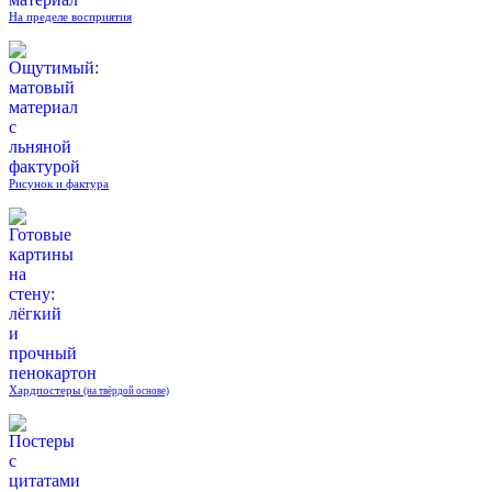
На пределе восприятия
Рисунок и фактура
Хардпостеры
(на твёрдой основе)