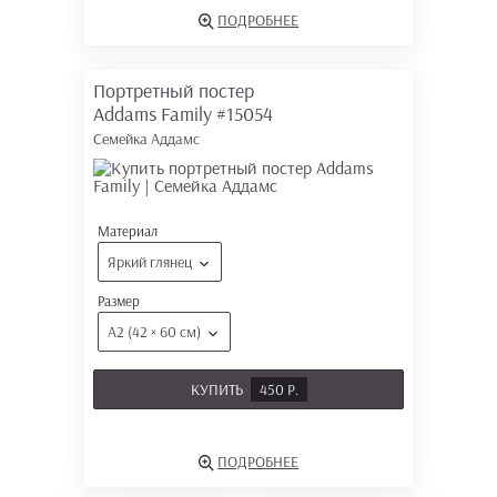
ПОДРОБНЕЕ
Портретный постер
Addams Family
#15054
Семейка Аддамс
Материал
Яркий глянец
Размер
А2 (42 × 60 см)
КУПИТЬ
450 Р.
ПОДРОБНЕЕ