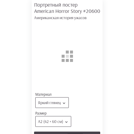
Портретный постер
American Horror Story
#20600
Американская история ужасов
Материал
Яркий глянец
Размер
А2 (42 × 60 см)