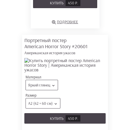
КУПИТЬ
450 Р.
ПОДРОБНЕЕ
Портретный постер
American Horror Story
#20601
Американская история ужасов
Материал
Яркий глянец
Размер
А2 (42 × 60 см)
КУПИТЬ
450 Р.