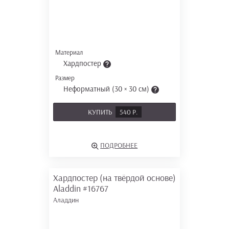
Материал
Хардпостер
Размер
Неформатный (30 × 30 см)
КУПИТЬ
540 Р.
ПОДРОБНЕЕ
Хардпостер (на твёрдой основе)
Aladdin
#16767
Аладдин