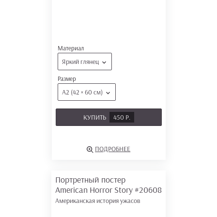
Материал
Яркий глянец
Размер
А2 (42 × 60 см)
КУПИТЬ
450 Р.
ПОДРОБНЕЕ
Портретный постер
American Horror Story
#20608
Американская история ужасов