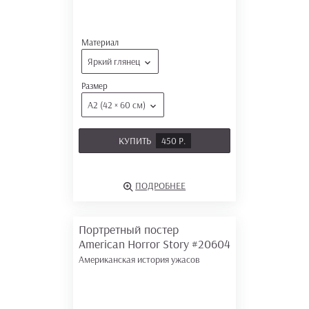
Материал
Яркий глянец
Размер
А2 (42 × 60 см)
КУПИТЬ
450 Р.
ПОДРОБНЕЕ
Портретный постер
American Horror Story
#20604
Американская история ужасов