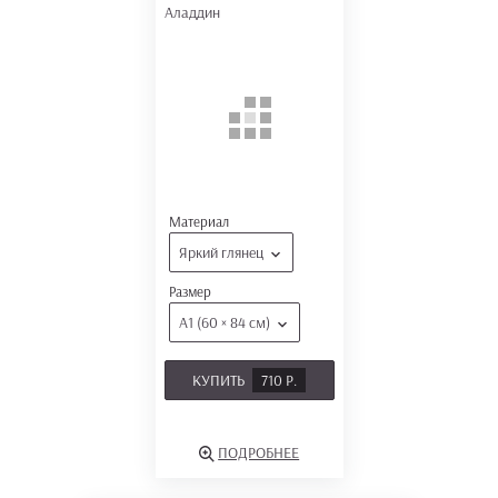
Аладдин
Материал
Яркий глянец
Размер
А1 (60 × 84 см)
КУПИТЬ
710 Р.
ПОДРОБНЕЕ