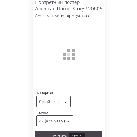
Портретный постер
American Horror Story
#20605
Американская история ужасов
Материал
Яркий глянец
Размер
А2 (42 × 60 см)
КУПИТЬ
450 Р.