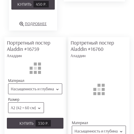
КУПИТЬ
450 Р.
ПОДРОБНЕЕ
Портретный постер
Портретный постер
Aladdin
#16759
Aladdin
#16760
Аладдин
Аладдин
Материал
Насыщенность и глубина
Размер
А2 (42 × 60 см)
Материал
КУПИТЬ
330 Р.
Насыщенность и глубина