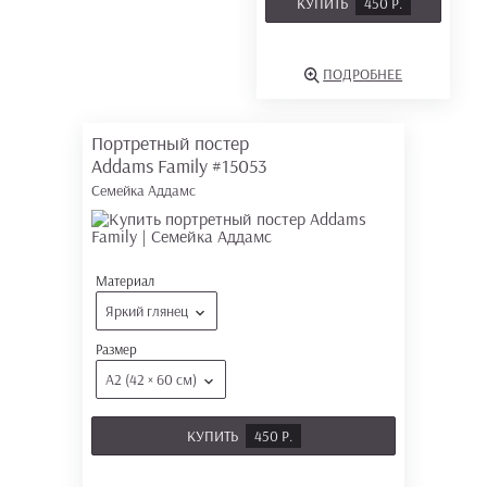
КУПИТЬ
450 Р.
ПОДРОБНЕЕ
Портретный постер
Addams Family
#15053
Семейка Аддамс
Материал
Яркий глянец
Размер
А2 (42 × 60 см)
КУПИТЬ
450 Р.