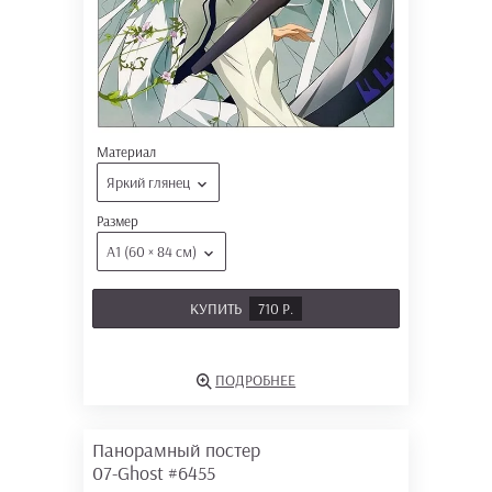
Материал
Яркий глянец
Размер
А1 (60 × 84 см)
КУПИТЬ
710 Р.
ПОДРОБНЕЕ
Панорамный постер
07-Ghost
#6455