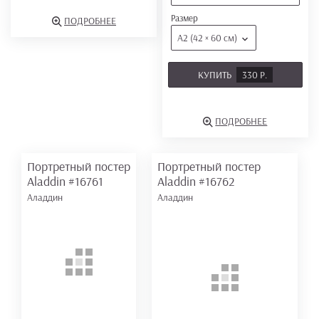
Размер
ПОДРОБНЕЕ
А2 (42 × 60 см)
КУПИТЬ
330 Р.
ПОДРОБНЕЕ
Портретный постер
Портретный постер
Aladdin
#16761
Aladdin
#16762
Аладдин
Аладдин