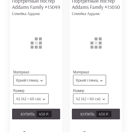
Портретный постер
Портретный постер
Addams Family
#15049
Addams Family
#15050
Семейка Аддамс
Семейка Аддамс
Материал
Материал
Яркий глянец
Яркий глянец
Размер
Размер
А2 (42 × 60 см)
А2 (42 × 60 см)
КУПИТЬ
450 Р.
КУПИТЬ
450 Р.