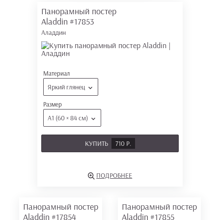
Панорамный постер
Aladdin
#17853
Аладдин
Материал
Яркий глянец
Размер
А1 (60 × 84 см)
КУПИТЬ
710 Р.
ПОДРОБНЕЕ
Панорамный постер
Панорамный постер
Aladdin
#17854
Aladdin
#17855