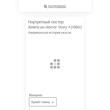
ПОДРОБНЕЕ
Портретный постер
American Horror Story
#20602
Американская история ужасов
Материал
Яркий глянец