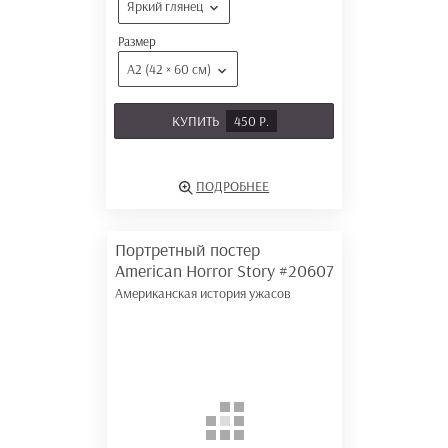
Яркий глянец
Размер
А2 (42 × 60 см)
КУПИТЬ
450 Р.
ПОДРОБНЕЕ
Портретный постер
American Horror Story
#20607
Американская история ужасов