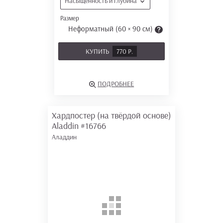
Насыщенность и глубина
Размер
Неформатный (60 × 90 см)
КУПИТЬ
770 Р.
ПОДРОБНЕЕ
Хардпостер (на твёрдой основе)
Aladdin
#16766
Аладдин