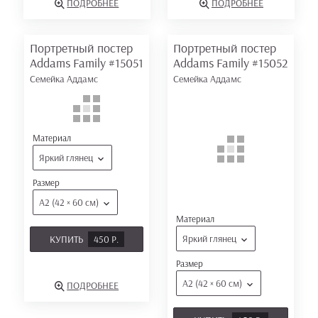
ПОДРОБНЕЕ
ПОДРОБНЕЕ
Портретный постер
Портретный постер
Addams Family
#15051
Addams Family
#15052
Семейка Аддамс
Семейка Аддамс
Материал
Яркий глянец
Размер
А2 (42 × 60 см)
Материал
Яркий глянец
КУПИТЬ
450 Р.
Размер
А2 (42 × 60 см)
ПОДРОБНЕЕ