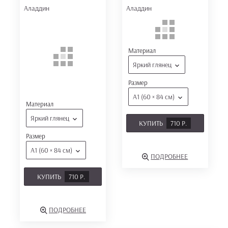
Аладдин
Аладдин
Материал
Яркий глянец
Размер
А1 (60 × 84 см)
Материал
Яркий глянец
КУПИТЬ
710 Р.
Размер
А1 (60 × 84 см)
ПОДРОБНЕЕ
КУПИТЬ
710 Р.
ПОДРОБНЕЕ