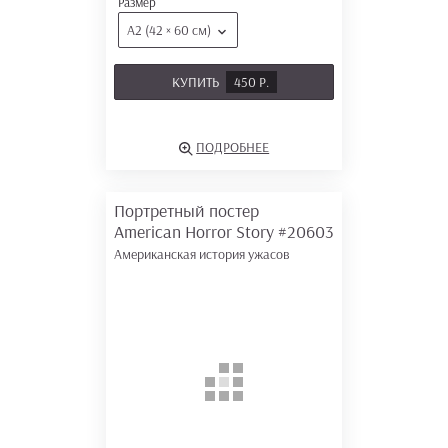
Размер
А2 (42 × 60 см)
КУПИТЬ
450 Р.
ПОДРОБНЕЕ
Портретный постер
American Horror Story
#20603
Американская история ужасов