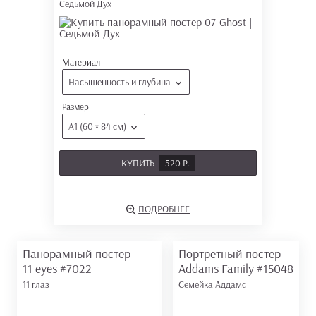
Седьмой Дух
Материал
Насыщенность и глубина
Размер
А1 (60 × 84 см)
КУПИТЬ
520 Р.
ПОДРОБНЕЕ
Панорамный постер
Портретный постер
11 eyes
#7022
Addams Family
#15048
11 глаз
Семейка Аддамс