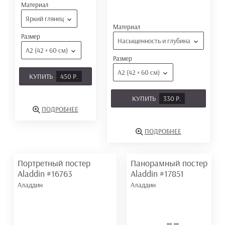
Материал
Яркий глянец
Материал
Размер
Насыщенность и глубина
А2 (42 × 60 см)
Размер
А2 (42 × 60 см)
КУПИТЬ
450 Р.
КУПИТЬ
330 Р.
ПОДРОБНЕЕ
ПОДРОБНЕЕ
Портретный постер
Панорамный постер
Aladdin
#16763
Aladdin
#17851
Аладдин
Аладдин