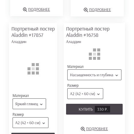
ПОДРОБНЕЕ
ПОДРОБНЕЕ
Портретный постер
Портретный постер
Aladdin
#17857
Aladdin
#16758
Аладдин
Аладдин
Материал
Насыщенность и глубина
Размер
А2 (42 × 60 см)
Материал
Яркий глянец
КУПИТЬ
330 Р.
Размер
А2 (42 × 60 см)
ПОДРОБНЕЕ