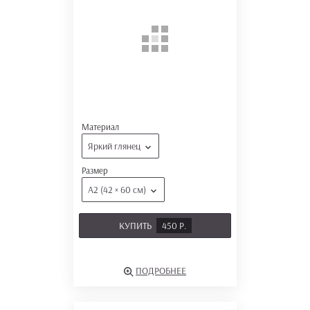
Материал
Яркий глянец
Размер
А2 (42 × 60 см)
КУПИТЬ
450 Р.
ПОДРОБНЕЕ