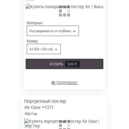
Материал
Насыщенность и глубина
Размер
А1 (60 × 84 см)
КУПИТЬ
520 Р.
ПОДРОБНЕЕ
Портретный постер
Air Gear
#1371
Эйр Гир