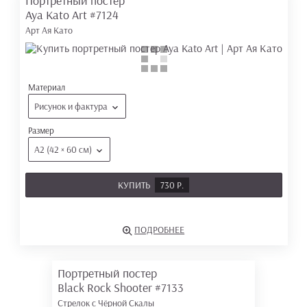
Портретный постер
Aya Kato Art
#7124
Арт Ая Като
Материал
Рисунок и фактура
Размер
А2 (42 × 60 см)
КУПИТЬ
730 Р.
ПОДРОБНЕЕ
Портретный постер
Black Rock Shooter
#7133
Стрелок с Чёрной Скалы