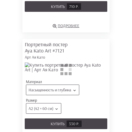
КУПИТЬ
710 Р.
ПОДРОБНЕЕ
Портретный постер
Aya Kato Art
#7121
Арт Ая Като
Материал
Насыщенность и глубина
Размер
А2 (42 × 60 см)
КУПИТЬ
330 Р.