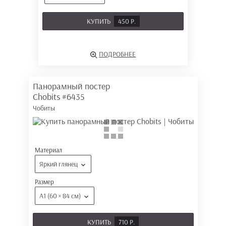
КУПИТЬ
450 Р.
ПОДРОБНЕЕ
Панорамный постер
Chobits
#6435
Чобиты
Материал
Яркий глянец
Размер
А1 (60 × 84 см)
КУПИТЬ
710 Р.