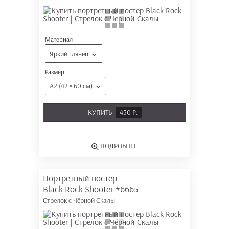
Материал
Яркий глянец
Размер
А2 (42 × 60 см)
КУПИТЬ
450 Р.
ПОДРОБНЕЕ
Портретный постер
Black Rock Shooter
#6665
Стрелок с Чёрной Скалы