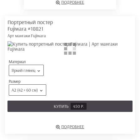
ПОДРОБНЕЕ
Портретный постер
Fujiwara
#18821
Арт мангаки Fujiwara
Материал
Яркий глянец
Размер
А2 (42 × 60 см)
КУПИТЬ
450 Р.
ПОДРОБНЕЕ