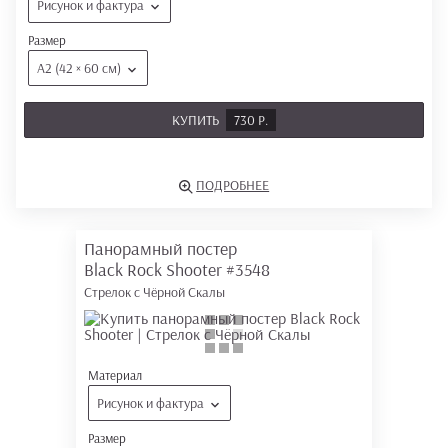
Рисунок и фактура
Размер
А2 (42 × 60 см)
КУПИТЬ
730 Р.
ПОДРОБНЕЕ
Панорамный постер
Black Rock Shooter
#3548
Стрелок с Чёрной Скалы
Материал
Рисунок и фактура
Размер