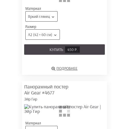
Материал
Яркий глянец
Размер
А2 (42 × 60 см)
КУПИТЬ
450 Р.
ПОДРОБНЕЕ
Панорамный постер
Air Gear
#4677
Эйр Гир
Материал