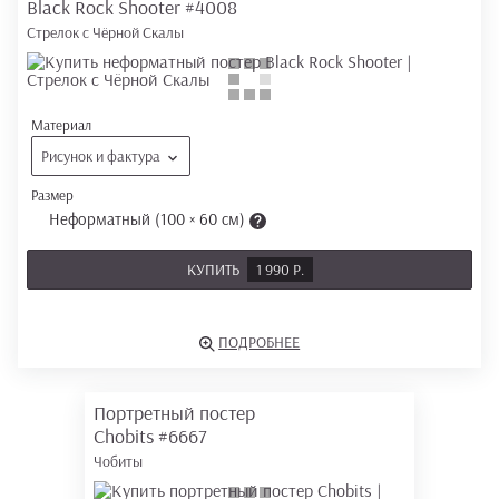
Black Rock Shooter
#4008
Стрелок с Чёрной Скалы
Материал
Рисунок и фактура
Размер
Неформатный (100 × 60 см)
КУПИТЬ
1 990 Р.
ПОДРОБНЕЕ
Портретный постер
Chobits
#6667
Чобиты