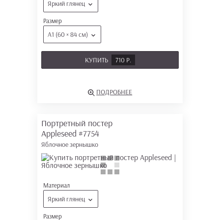
Яркий глянец
Размер
А1 (60 × 84 см)
КУПИТЬ
710 Р.
ПОДРОБНЕЕ
Портретный постер
Appleseed
#7754
Яблочное зернышко
Материал
Яркий глянец
Размер