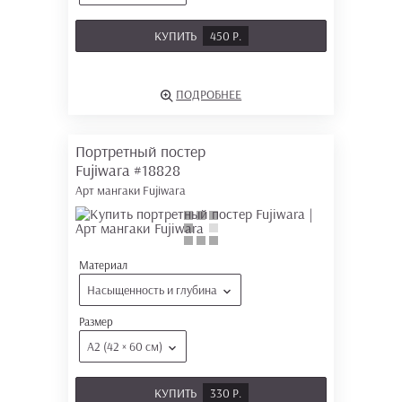
КУПИТЬ
450 Р.
ПОДРОБНЕЕ
Портретный постер
Fujiwara
#18828
Арт мангаки Fujiwara
Материал
Насыщенность и глубина
Размер
А2 (42 × 60 см)
КУПИТЬ
330 Р.