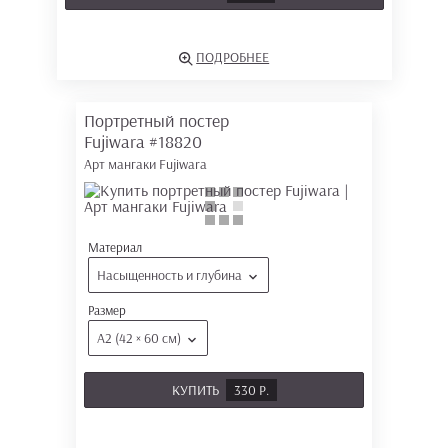
ПОДРОБНЕЕ
Портретный постер
Fujiwara
#18820
Арт мангаки Fujiwara
Материал
Насыщенность и глубина
Размер
А2 (42 × 60 см)
КУПИТЬ
330 Р.