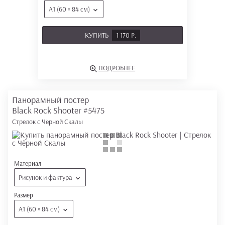
А1 (60 × 84 см)
КУПИТЬ
1 170 Р.
ПОДРОБНЕЕ
Панорамный постер
Black Rock Shooter
#5475
Стрелок с Чёрной Скалы
Материал
Рисунок и фактура
Размер
А1 (60 × 84 см)