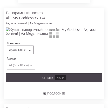
Панорамный постер
Ah! My Goddess
#7034
Ах, моя богиня! | Aa Megami-sama
Материал
Яркий глянец
Размер
А1 (60 × 84 см)
КУПИТЬ
710 Р.
ПОДРОБНЕЕ