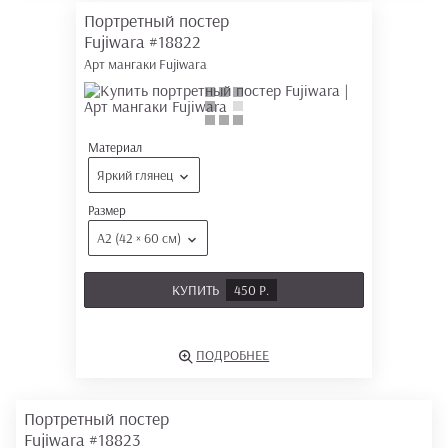
Портретный постер
Fujiwara
#18822
Арт мангаки Fujiwara
Материал
Яркий глянец
Размер
А2 (42 × 60 см)
КУПИТЬ
450 Р.
ПОДРОБНЕЕ
Портретный постер
Fujiwara
#18823