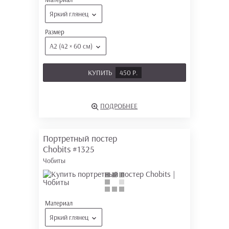
Яркий глянец
Размер
А2 (42 × 60 см)
КУПИТЬ
450 Р.
ПОДРОБНЕЕ
Портретный постер
Chobits
#1325
Чобиты
Материал
Яркий глянец