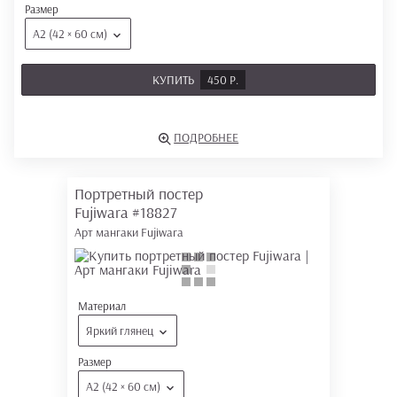
Размер
А2 (42 × 60 см)
КУПИТЬ
450 Р.
ПОДРОБНЕЕ
Портретный постер
Fujiwara
#18827
Арт мангаки Fujiwara
Материал
Яркий глянец
Размер
А2 (42 × 60 см)