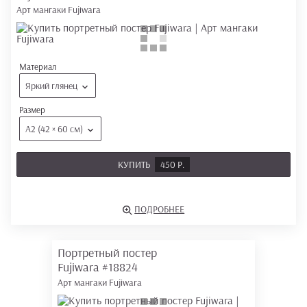
Арт мангаки Fujiwara
Материал
Яркий глянец
Размер
А2 (42 × 60 см)
КУПИТЬ
450 Р.
ПОДРОБНЕЕ
Портретный постер
Fujiwara
#18824
Арт мангаки Fujiwara