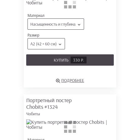
Материал
Насыщенность и глубина
Размер
А2 (42 × 60 см)
КУПИТЬ
330 Р.
ПОДРОБНЕЕ
Портретный постер
Chobits
#1324
Чобиты
Материал