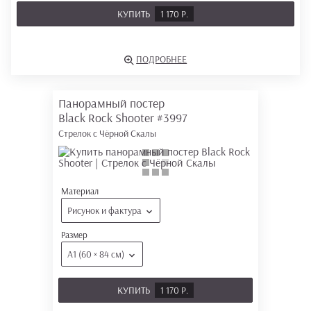
КУПИТЬ
1 170 Р.
ПОДРОБНЕЕ
Панорамный постер
Black Rock Shooter
#3997
Стрелок с Чёрной Скалы
Материал
Рисунок и фактура
Размер
А1 (60 × 84 см)
КУПИТЬ
1 170 Р.