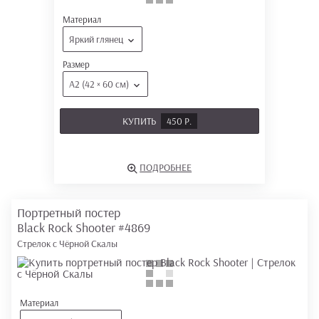
Материал
Яркий глянец
Размер
А2 (42 × 60 см)
КУПИТЬ
450 Р.
ПОДРОБНЕЕ
Портретный постер
Black Rock Shooter
#4869
Стрелок с Чёрной Скалы
Материал