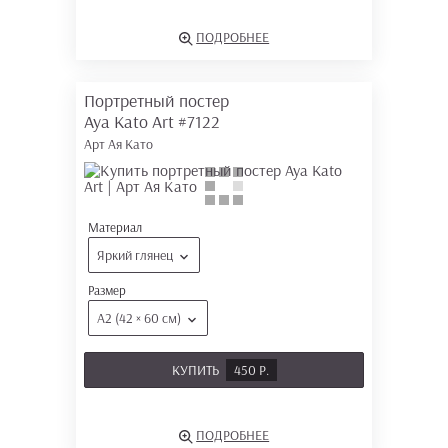
ПОДРОБНЕЕ
Портретный постер
Aya Kato Art
#7122
Арт Ая Като
Материал
Яркий глянец
Размер
А2 (42 × 60 см)
КУПИТЬ
450 Р.
ПОДРОБНЕЕ