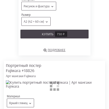
Рисунок и фактура
Размер
А2 (42 × 60 см)
КУПИТЬ
730 Р.
ПОДРОБНЕЕ
Портретный постер
Fujiwara
#18826
Арт мангаки Fujiwara
Материал
Яркий глянец