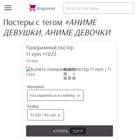
Корзина
Постеры с тегом
#АНИМЕ
ДЕВУШКИ, АНИМЕ ДЕВОЧКИ
Панорамный постер
11 eyes
#7022
11 глаз
Материал
Насыщенность и глубина
Размер
А1 (60 × 84 см)
КУПИТЬ
520 Р.