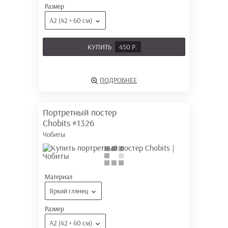
Размер
А2 (42 × 60 см)
КУПИТЬ
450 Р.
ПОДРОБНЕЕ
Портретный постер
Chobits
#1326
Чобиты
Материал
Яркий глянец
Размер
А2 (42 × 60 см)