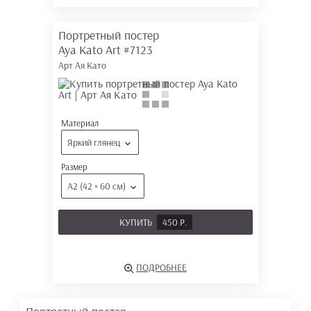
Портретный постер
Aya Kato Art
#7123
Арт Ая Като
Материал
Яркий глянец
Размер
А2 (42 × 60 см)
КУПИТЬ
450 Р.
ПОДРОБНЕЕ