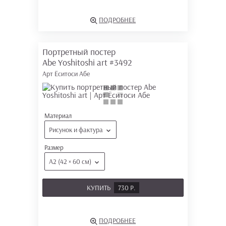
ПОДРОБНЕЕ
Портретный постер
Abe Yoshitoshi art
#3492
Арт Ёситоси Абе
Материал
Рисунок и фактура
Размер
А2 (42 × 60 см)
КУПИТЬ
730 Р.
ПОДРОБНЕЕ