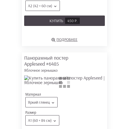
А2 (42 × 60 см)
КУПИТЬ
450 Р.
ПОДРОБНЕЕ
Панорамный постер
Appleseed
#6485
Яблочное зернышко
Материал
Яркий глянец
Размер
А1 (60 × 84 см)