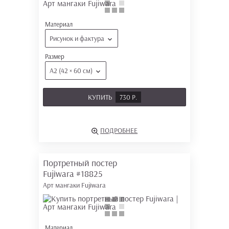
Материал
Рисунок и фактура
Размер
А2 (42 × 60 см)
КУПИТЬ
730 Р.
ПОДРОБНЕЕ
Портретный постер
Fujiwara
#18825
Арт мангаки Fujiwara
Материал