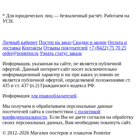
* Для юридических лиц — безналичный расчёт. Работаем на
УСН.
Личный кабинет
Постер на заказ
Скидки и акции
Оплата и
доставка
Контакты
Отзывы покупателей
+7 (8422) 75 70 25
order@posterior.ru
Узнать статус заказа
Информация, указанная на сайте, не является публичной
офертой. Данный интернет-сайт носит исключительно
информационный характер и ни при каких условиях не
является публичной офертой, определяемой положениями ст.
435 и ст. 437 (п.2) Гражданского кодекса РФ.
Информация
для правообладателей
.
Мы получаем и обрабатываем персональные данные
посетителей сайта в соответствии
с политикой
конфиденциальности
. Если Вы не даете согласия на обработку
своих персональных данных, Вам необходимо покинуть сайт.
© 2012–2026 Магазин постеров и плакатов Posterior