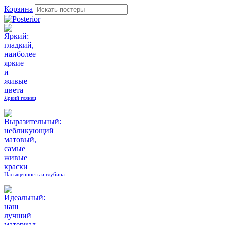
Корзина
Яркий глянец
Насыщенность и глубина