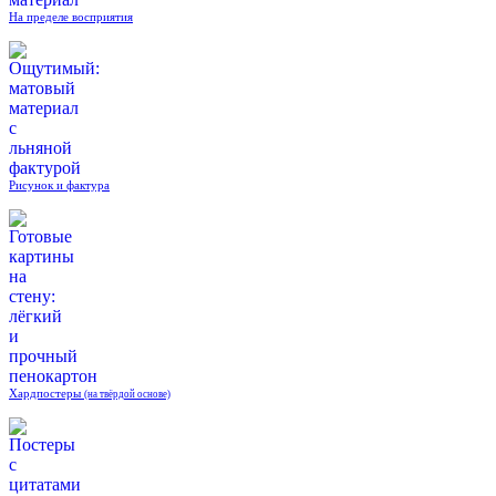
На пределе восприятия
Рисунок и фактура
Хардпостеры
(на твёрдой основе)