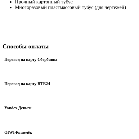
Прочный картонный тубус
Многоразовый пластмассовый тубус (для чертежей)
Способы оплаты
Перевод на карту Сбербанка
Перевод на карту ВТБ24
Yandex.Деньги
QIWI-Кошелёк