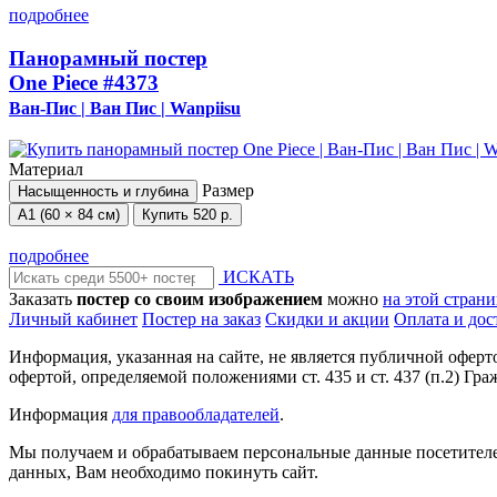
подробнее
Панорамный постер
One Piece
#4373
Ван-Пис | Ван Пис | Wanpiisu
Материал
Размер
Насыщенность и глубина
А1 (60 × 84 см)
Купить
520 р.
подробнее
ИСКАТЬ
Заказать
постер со своим изображением
можно
на этой стран
Личный кабинет
Постер на заказ
Скидки и акции
Оплата и дос
Информация, указанная на сайте, не является публичной офер
офертой, определяемой положениями ст. 435 и ст. 437 (п.2) Гра
Информация
для правообладателей
.
Мы получаем и обрабатываем персональные данные посетителе
данных, Вам необходимо покинуть сайт.