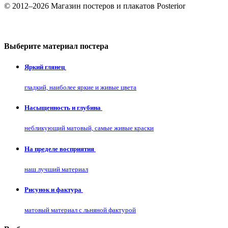
© 2012–2026 Магазин постеров и плакатов Posterior
Выберите материал постера
Яркий глянец
гладкий, наиболее яркие и живые цвета
Насыщенность и глубина
небликующий матовый, самые живые краски
На пределе восприятия
наш лучший материал
Рисунок и фактура
матовый материал с льняной фактурой