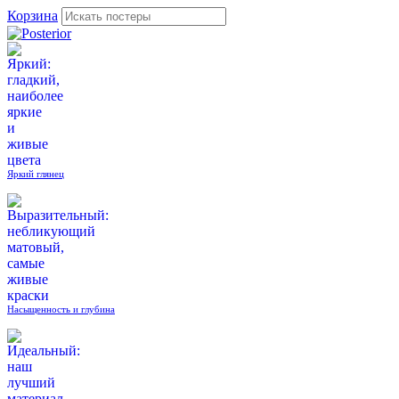
Корзина
Яркий глянец
Насыщенность и глубина