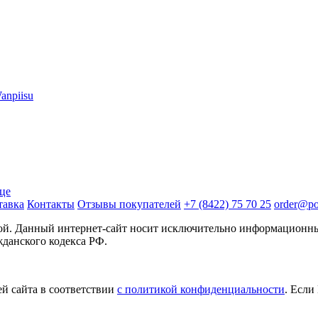
ице
тавка
Контакты
Отзывы покупателей
+7 (8422) 75 70 25
order@pos
той. Данный интернет-сайт носит исключительно информационны
жданского кодекса РФ.
й сайта в соответствии
с политикой конфиденциальности
. Если