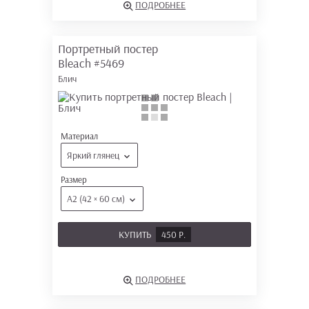
ПОДРОБНЕЕ
Портретный постер
Bleach
#5469
Блич
Материал
Яркий глянец
Размер
А2 (42 × 60 см)
КУПИТЬ
450 Р.
ПОДРОБНЕЕ