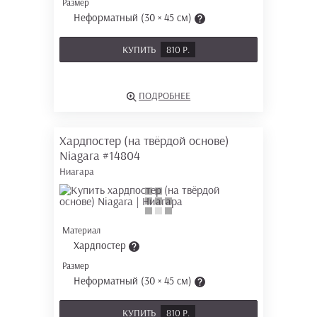
Размер
Неформатный (30 × 45 см)
КУПИТЬ
810 Р.
ПОДРОБНЕЕ
Хардпостер (на твёрдой основе)
Niagara
#14804
Ниагара
Материал
Хардпостер
Размер
Неформатный (30 × 45 см)
КУПИТЬ
810 Р.