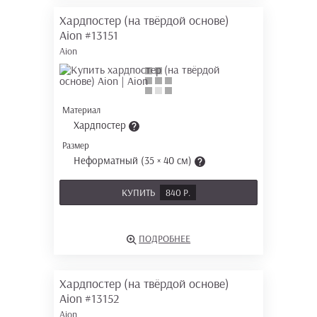
Хардпостер (на твёрдой основе)
Aion
#13151
Aion
Материал
Хардпостер
Размер
Неформатный (35 × 40 см)
КУПИТЬ
840 Р.
ПОДРОБНЕЕ
Хардпостер (на твёрдой основе)
Aion
#13152
Aion