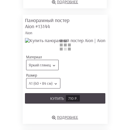
ПОДРОБНЕЕ
Панорамный постер
Aion
#13144
Aion
Материал
Яркий глянец
Размер
А1 (60 × 84 см)
КУПИТЬ
710 Р.
ПОДРОБНЕЕ