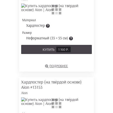
Материал
Хардпостер
Размер
Неформатный (35 × 55 см)
КУПИТЬ
1 160 Р.
ПОДРОБНЕЕ
Хардпостер (на твёрдой основе)
Aion
#13153
Aion