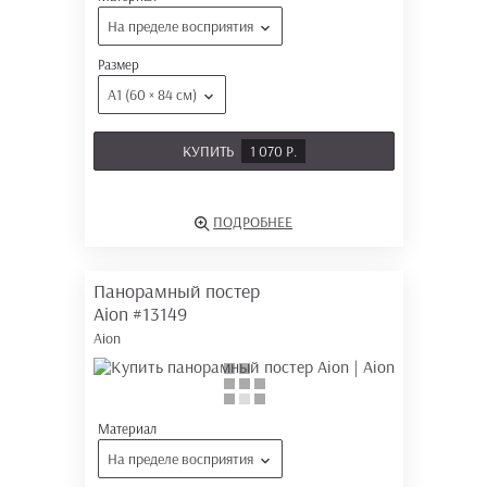
На пределе восприятия
Размер
А1 (60 × 84 см)
КУПИТЬ
1 070 Р.
ПОДРОБНЕЕ
Панорамный постер
Aion
#13149
Aion
Материал
На пределе восприятия