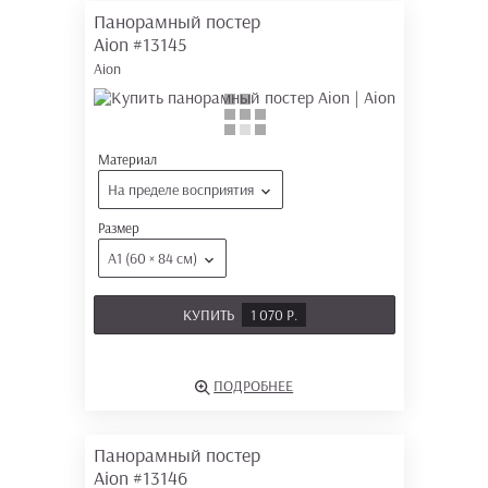
Панорамный постер
Aion
#13145
Aion
Материал
На пределе восприятия
Размер
А1 (60 × 84 см)
КУПИТЬ
1 070 Р.
ПОДРОБНЕЕ
Панорамный постер
Aion
#13146