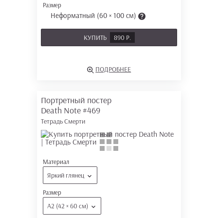
Размер
Неформатный (60 × 100 см)
КУПИТЬ
890 Р.
ПОДРОБНЕЕ
Портретный постер
Death Note
#469
Тетрадь Смерти
Материал
Яркий глянец
Размер
А2 (42 × 60 см)