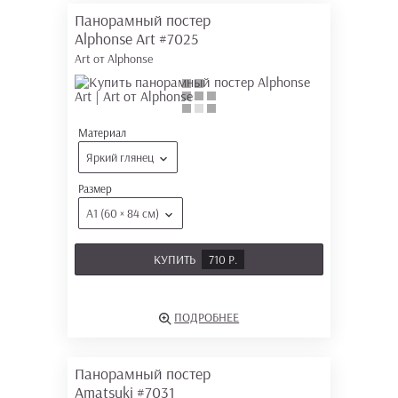
Панорамный постер
Alphonse Art
#7025
Art от Alphonse
Материал
Яркий глянец
Размер
А1 (60 × 84 см)
КУПИТЬ
710 Р.
ПОДРОБНЕЕ
Панорамный постер
Amatsuki
#7031