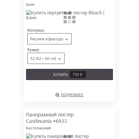
Блич
Материал
Рисунок и фактура
Размер
А2 (42 × 60 см)
КУПИТЬ
730 Р.
ПОДРОБНЕЕ
Панорамный постер
Castlevania
#6433
Кастельвания