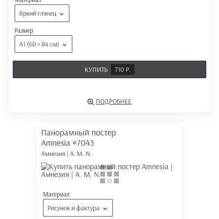
Яркий глянец
Размер
А1 (60 × 84 см)
КУПИТЬ
710 Р.
ПОДРОБНЕЕ
Панорамный постер
Amnesia
#7043
Амнезия | A. M. N.
Материал
Рисунок и фактура