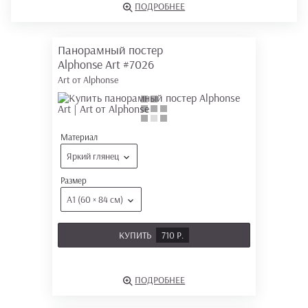
ПОДРОБНЕЕ
Панорамный постер
Alphonse Art
#7026
Art от Alphonse
Материал
Яркий глянец
Размер
А1 (60 × 84 см)
КУПИТЬ
710 Р.
ПОДРОБНЕЕ