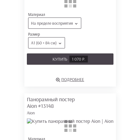
Материал
На пределе восприятия
Размер
А1 (60 × 84 см)
КУПИТЬ
1 070 Р.
ПОДРОБНЕЕ
Панорамный постер
Aion
#13148
Aion
Материал