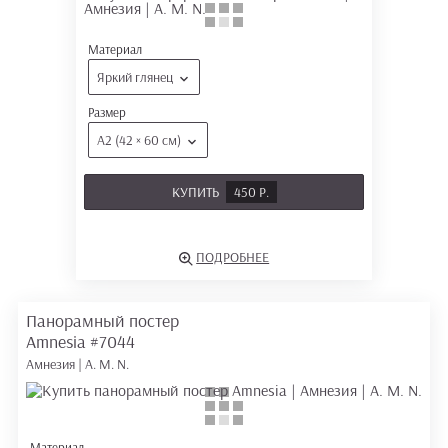
Материал
Яркий глянец
Размер
А2 (42 × 60 см)
КУПИТЬ
450 Р.
ПОДРОБНЕЕ
Панорамный постер
Amnesia
#7044
Амнезия | A. M. N.
Материал