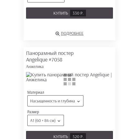
КУПИТЬ
330 Р.
ПОДРОБНЕЕ
Панорамный постер
Angelique
#7058
Анжелика
Материал
Насыщенность и глубина
Размер
А1 (60 × 84 см)
КУПИТЬ
520 Р.