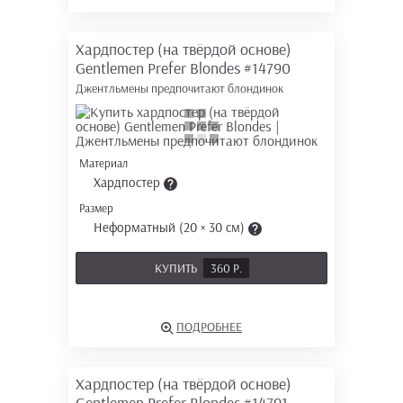
Хардпостер (на твёрдой основе)
Gentlemen Prefer Blondes
#14790
Джентльмены предпочитают блондинок
Материал
Хардпостер
Размер
Неформатный (20 × 30 см)
КУПИТЬ
360 Р.
ПОДРОБНЕЕ
Хардпостер (на твёрдой основе)
Gentlemen Prefer Blondes
#14791