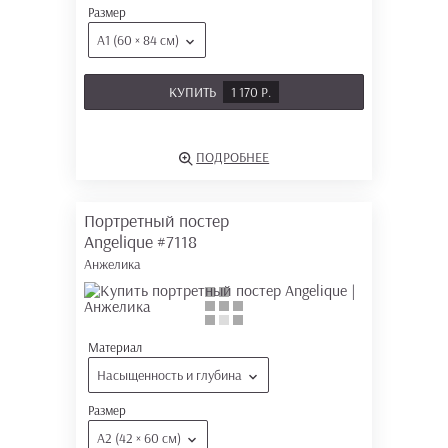
Размер
А1 (60 × 84 см)
КУПИТЬ
1 170 Р.
ПОДРОБНЕЕ
Портретный постер
Angelique
#7118
Анжелика
Материал
Насыщенность и глубина
Размер
А2 (42 × 60 см)