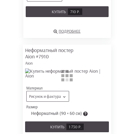
КУПИТЬ
710 Р.
ПОДРОБНЕЕ
Неформатный постер
Aion
#7910
Aion
Материал
Рисунок и фактура
Размер
Неформатный (90 × 60 см)
КУПИТЬ
1 730 Р.