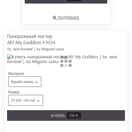
ПОДРОБНЕЕ
Панорамный постер
Ah! My Goddess
#7034
Ах, моя богиня! | Aa Megami-sama
Материал
Яркий глянец
Размер
А1 (60 × 84 см)
КУПИТЬ
710 Р.