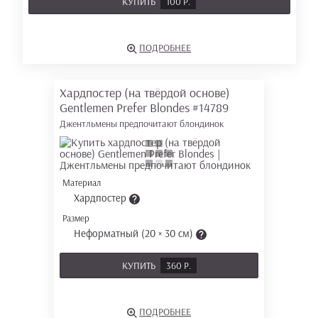
КУПИТЬ
100 Р.
ПОДРОБНЕЕ
Хардпостер (на твёрдой основе)
Gentlemen Prefer Blondes
#14789
Джентльмены предпочитают блондинок
Материал
Хардпостер
Размер
Неформатный (20 × 30 см)
КУПИТЬ
360 Р.
ПОДРОБНЕЕ