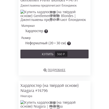
Джентльмены предпочитают блондинок
Материал
Хардпостер
Размер
Неформатный (20 × 30 см)
КУПИТЬ
360 Р.
ПОДРОБНЕЕ
Хардпостер (на твёрдой основе)
Niagara
#14796
Ниагара