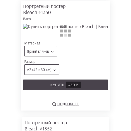
Портретный постер
Bleach
#1350
Блич
Материал
Яркий глянец
Размер
А2 (42 × 60 см)
КУПИТЬ
450 Р.
ПОДРОБНЕЕ
Портретный постер
Bleach
#1352