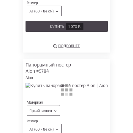
Размер
А1 (60 × 84 см)
КУПИТЬ
1 070 Р.
ПОДРОБНЕЕ
Панорамный постер
Aion
#5784
Aion
Материал
Яркий глянец
Размер
А1 (60 × 84 см)