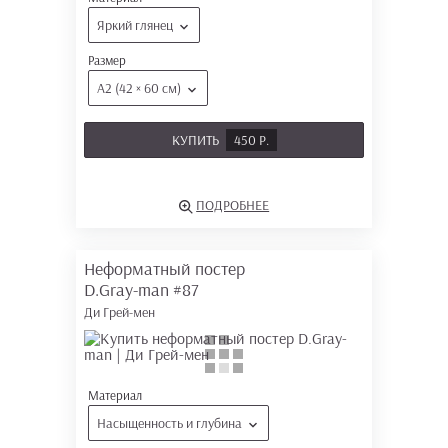
Яркий глянец
Размер
А2 (42 × 60 см)
КУПИТЬ
450 Р.
ПОДРОБНЕЕ
Неформатный постер
D.Gray-man
#87
Ди Грей-мен
Материал
Насыщенность и глубина