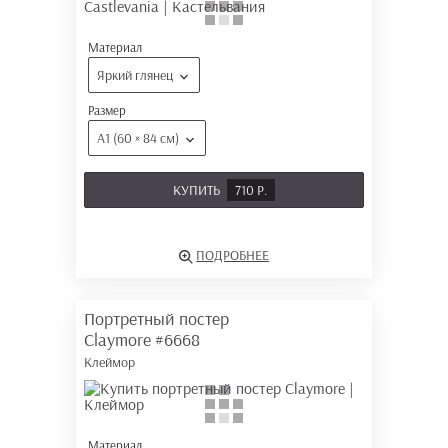
Материал
Яркий глянец
Размер
А1 (60 × 84 см)
КУПИТЬ
710 Р.
ПОДРОБНЕЕ
Портретный постер
Claymore
#6668
Клеймор
Материал