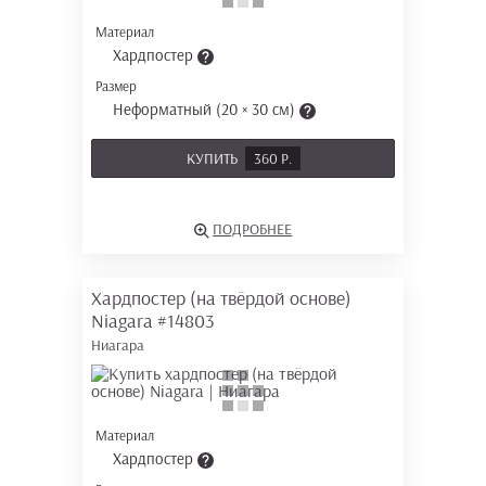
Материал
Хардпостер
Размер
Неформатный (20 × 30 см)
КУПИТЬ
360 Р.
ПОДРОБНЕЕ
Хардпостер (на твёрдой основе)
Niagara
#14803
Ниагара
Материал
Хардпостер