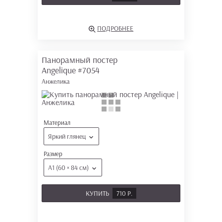
ПОДРОБНЕЕ
Панорамный постер
Angelique
#7054
Анжелика
Материал
Яркий глянец
Размер
А1 (60 × 84 см)
КУПИТЬ
710 Р.