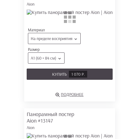
Aion
Материал
На пределе восприятия
Размер
А1 (60 × 84 см)
КУПИТЬ
1 070 Р.
ПОДРОБНЕЕ
Панорамный постер
Aion
#13147
Aion