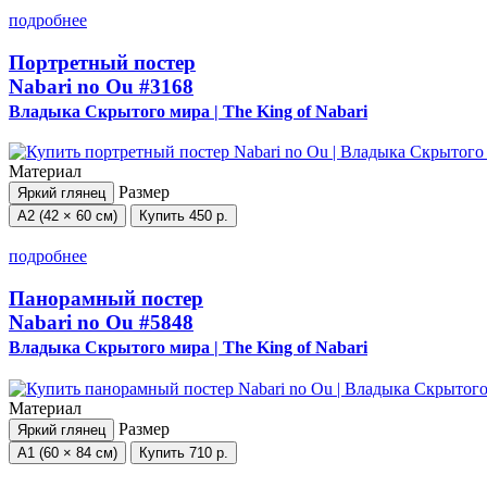
подробнее
Портретный постер
Nabari no Ou
#3168
Владыка Скрытого мира | The King of Nabari
Материал
Размер
Яркий глянец
А2 (42 × 60 см)
Купить
450 р.
подробнее
Панорамный постер
Nabari no Ou
#5848
Владыка Скрытого мира | The King of Nabari
Материал
Размер
Яркий глянец
А1 (60 × 84 см)
Купить
710 р.