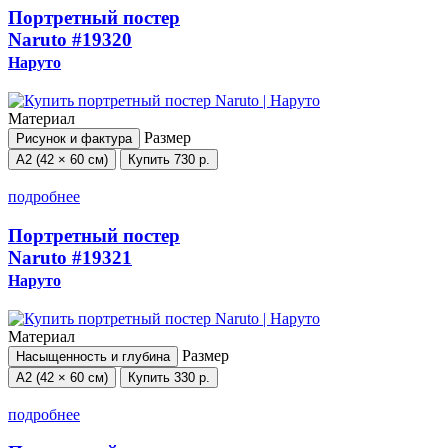
Портретный постер
Naruto
#19320
Наруто
Материал
Размер
Рисунок и фактура
А2 (42 × 60 см)
Купить
730 р.
подробнее
Портретный постер
Naruto
#19321
Наруто
Материал
Размер
Насыщенность и глубина
А2 (42 × 60 см)
Купить
330 р.
подробнее