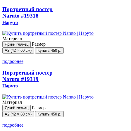
Портретный постер
Naruto
#19318
Наруто
Материал
Размер
Яркий глянец
А2 (42 × 60 см)
Купить
450 р.
подробнее
Портретный постер
Naruto
#19319
Наруто
Материал
Размер
Яркий глянец
А2 (42 × 60 см)
Купить
450 р.
подробнее