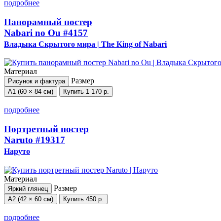
подробнее
Панорамный постер
Nabari no Ou
#4157
Владыка Скрытого мира | The King of Nabari
Материал
Размер
Рисунок и фактура
А1 (60 × 84 см)
Купить
1 170 р.
подробнее
Портретный постер
Naruto
#19317
Наруто
Материал
Размер
Яркий глянец
А2 (42 × 60 см)
Купить
450 р.
подробнее