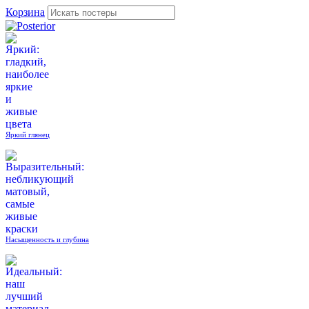
Корзина
Яркий глянец
Насыщенность и глубина