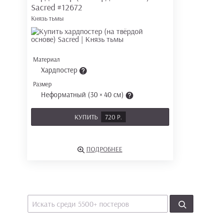
Sacred
#12672
Князь тьмы
Материал
Хардпостер
Размер
Неформатный (30 × 40 см)
КУПИТЬ
720 Р.
ПОДРОБНЕЕ