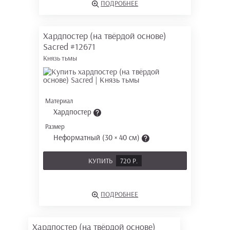
ПОДРОБНЕЕ
Хардпостер (на твёрдой основе)
Sacred
#12671
Князь тьмы
Материал
Хардпостер
Размер
Неформатный (30 × 40 см)
КУПИТЬ
720 Р.
ПОДРОБНЕЕ
Хардпостер (на твёрдой основе)