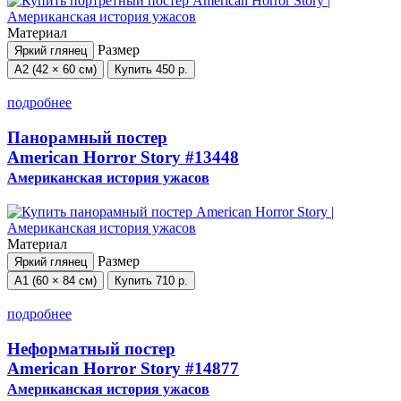
Материал
Размер
Яркий глянец
А2 (42 × 60 см)
Купить
450 р.
подробнее
Панорамный постер
American Horror Story
#13448
Американская история ужасов
Материал
Размер
Яркий глянец
А1 (60 × 84 см)
Купить
710 р.
подробнее
Неформатный постер
American Horror Story
#14877
Американская история ужасов