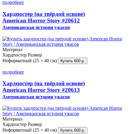
подробнее
Хардпостер (на твёрдой основе)
American Horror Story
#20612
Американская история ужасов
Материал
Хардпостер
Размер
Неформатный (25 × 40 см)
Купить
600 р.
подробнее
Хардпостер (на твёрдой основе)
American Horror Story
#20613
Американская история ужасов
Материал
Хардпостер
Размер
Неформатный (25 × 40 см)
Купить
600 р.