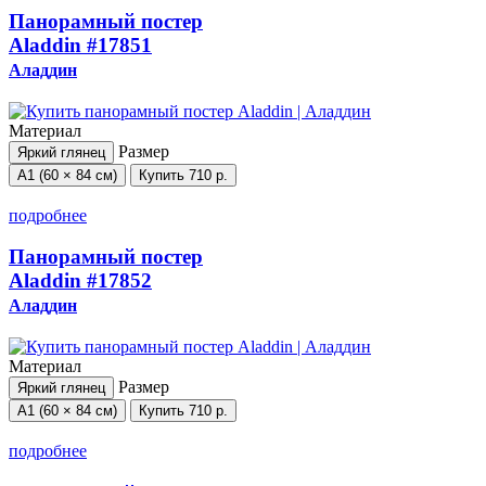
Панорамный постер
Aladdin
#17851
Аладдин
Материал
Размер
Яркий глянец
А1 (60 × 84 см)
Купить
710 р.
подробнее
Панорамный постер
Aladdin
#17852
Аладдин
Материал
Размер
Яркий глянец
А1 (60 × 84 см)
Купить
710 р.
подробнее