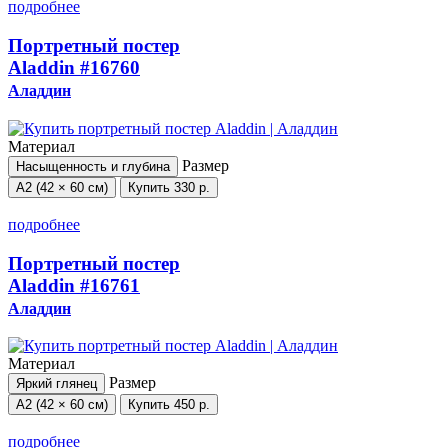
подробнее
Портретный постер
Aladdin
#16760
Аладдин
Материал
Размер
Насыщенность и глубина
А2 (42 × 60 см)
Купить
330 р.
подробнее
Портретный постер
Aladdin
#16761
Аладдин
Материал
Размер
Яркий глянец
А2 (42 × 60 см)
Купить
450 р.
подробнее