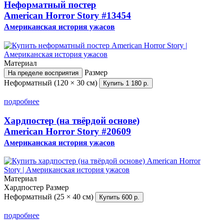
Неформатный постер
American Horror Story
#13454
Американская история ужасов
Материал
Размер
На пределе восприятия
Неформатный (120 × 30 см)
Купить
1 180 р.
подробнее
Хардпостер (на твёрдой основе)
American Horror Story
#20609
Американская история ужасов
Материал
Хардпостер
Размер
Неформатный (25 × 40 см)
Купить
600 р.
подробнее