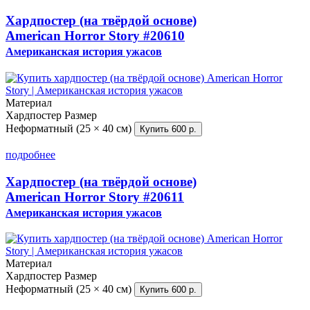
Хардпостер (на твёрдой основе)
American Horror Story
#20610
Американская история ужасов
Материал
Хардпостер
Размер
Неформатный (25 × 40 см)
Купить
600 р.
подробнее
Хардпостер (на твёрдой основе)
American Horror Story
#20611
Американская история ужасов
Материал
Хардпостер
Размер
Неформатный (25 × 40 см)
Купить
600 р.