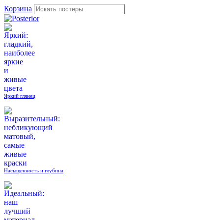
Корзина
Яркий глянец
Насыщенность и глубина