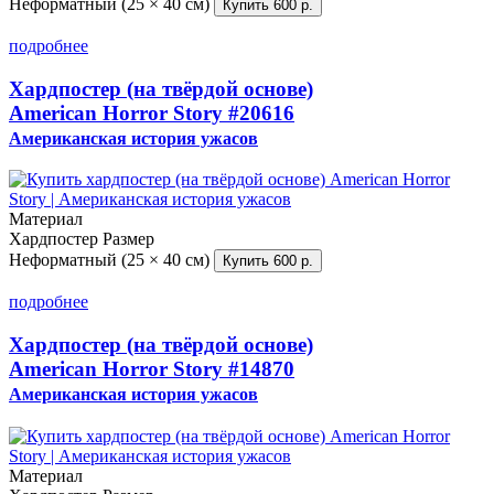
Неформатный (25 × 40 см)
Купить
600 р.
подробнее
Хардпостер (на твёрдой основе)
American Horror Story
#20616
Американская история ужасов
Материал
Хардпостер
Размер
Неформатный (25 × 40 см)
Купить
600 р.
подробнее
Хардпостер (на твёрдой основе)
American Horror Story
#14870
Американская история ужасов
Материал