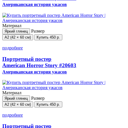
Американская история ужасов
Материал
Размер
Яркий глянец
А2 (42 × 60 см)
Купить
450 р.
подробнее
Портретный постер
American Horror Story
#20603
Американская история ужасов
Материал
Размер
Яркий глянец
А2 (42 × 60 см)
Купить
450 р.
подробнее
Портретный постер