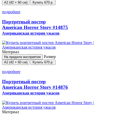
А2 (42 × 60 см)
Купить
670 р.
подробнее
Портретный постер
American Horror Story
#14875
Американская история ужасов
Материал
Размер
На пределе восприятия
А2 (42 × 60 см)
Купить
670 р.
подробнее
Портретный постер
American Horror Story
#14876
Американская история ужасов
Материал