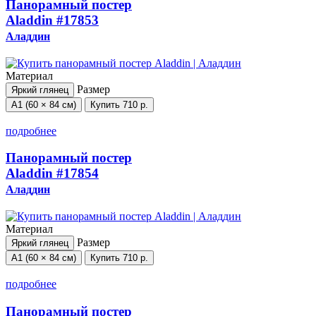
Панорамный постер
Aladdin
#17853
Аладдин
Материал
Размер
Яркий глянец
А1 (60 × 84 см)
Купить
710 р.
подробнее
Панорамный постер
Aladdin
#17854
Аладдин
Материал
Размер
Яркий глянец
А1 (60 × 84 см)
Купить
710 р.
подробнее
Панорамный постер