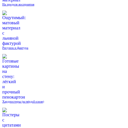
На пределе восприятия
Рисунок и фактура
Хардпостеры
(на твёрдой основе)