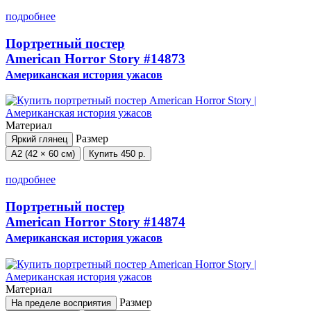
подробнее
Портретный постер
American Horror Story
#14873
Американская история ужасов
Материал
Размер
Яркий глянец
А2 (42 × 60 см)
Купить
450 р.
подробнее
Портретный постер
American Horror Story
#14874
Американская история ужасов
Материал
Размер
На пределе восприятия