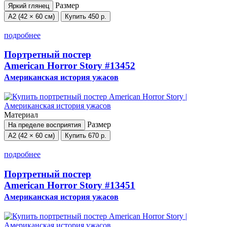
Размер
Яркий глянец
А2 (42 × 60 см)
Купить
450 р.
подробнее
Портретный постер
American Horror Story
#13452
Американская история ужасов
Материал
Размер
На пределе восприятия
А2 (42 × 60 см)
Купить
670 р.
подробнее
Портретный постер
American Horror Story
#13451
Американская история ужасов