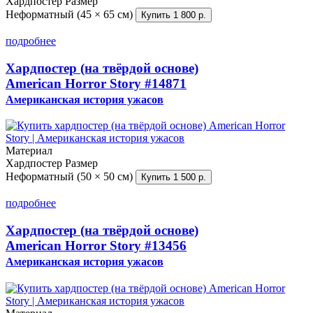
Хардпостер
Размер
Неформатный (45 × 65 см)
Купить
1 800 р.
подробнее
Хардпостер (на твёрдой основе)
American Horror Story
#14871
Американская история ужасов
Материал
Хардпостер
Размер
Неформатный (50 × 50 см)
Купить
1 500 р.
подробнее
Хардпостер (на твёрдой основе)
American Horror Story
#13456
Американская история ужасов