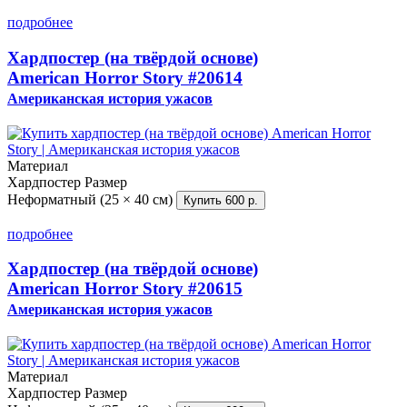
подробнее
Хардпостер (на твёрдой основе)
American Horror Story
#20614
Американская история ужасов
Материал
Хардпостер
Размер
Неформатный (25 × 40 см)
Купить
600 р.
подробнее
Хардпостер (на твёрдой основе)
American Horror Story
#20615
Американская история ужасов
Материал
Хардпостер
Размер