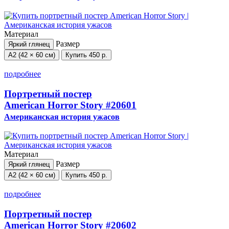
Материал
Размер
Яркий глянец
А2 (42 × 60 см)
Купить
450 р.
подробнее
Портретный постер
American Horror Story
#20601
Американская история ужасов
Материал
Размер
Яркий глянец
А2 (42 × 60 см)
Купить
450 р.
подробнее
Портретный постер
American Horror Story
#20602