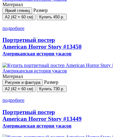
Материал
Размер
Яркий глянец
А2 (42 × 60 см)
Купить
450 р.
подробнее
Портретный постер
American Horror Story
#13450
Американская история ужасов
Материал
Размер
Рисунок и фактура
А2 (42 × 60 см)
Купить
730 р.
подробнее
Портретный постер
American Horror Story
#13449
Американская история ужасов