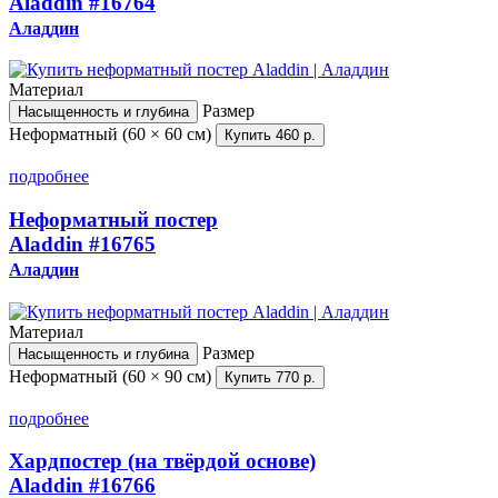
Aladdin
#16764
Аладдин
Материал
Размер
Насыщенность и глубина
Неформатный (60 × 60 см)
Купить
460 р.
подробнее
Неформатный постер
Aladdin
#16765
Аладдин
Материал
Размер
Насыщенность и глубина
Неформатный (60 × 90 см)
Купить
770 р.
подробнее
Хардпостер (на твёрдой основе)
Aladdin
#16766