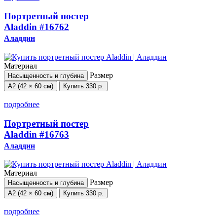
Портретный постер
Aladdin
#16762
Аладдин
Материал
Размер
Насыщенность и глубина
А2 (42 × 60 см)
Купить
330 р.
подробнее
Портретный постер
Aladdin
#16763
Аладдин
Материал
Размер
Насыщенность и глубина
А2 (42 × 60 см)
Купить
330 р.
подробнее