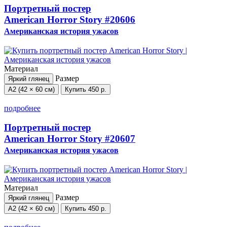
Портретный постер
American Horror Story
#20606
Американская история ужасов
Материал
Размер
Яркий глянец
А2 (42 × 60 см)
Купить
450 р.
подробнее
Портретный постер
American Horror Story
#20607
Американская история ужасов
Материал
Размер
Яркий глянец
А2 (42 × 60 см)
Купить
450 р.