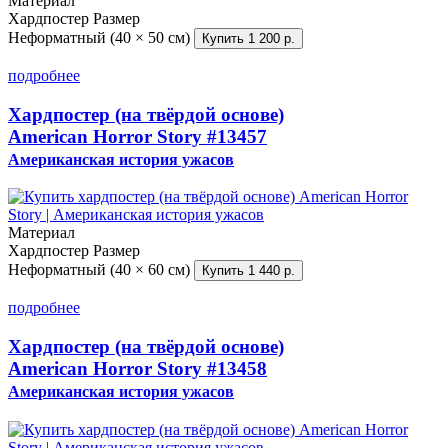
Материал
Хардпостер
Размер
Неформатный (40 × 50 см)
Купить
1 200 р.
подробнее
Хардпостер (на твёрдой основе)
American Horror Story
#13457
Американская история ужасов
Материал
Хардпостер
Размер
Неформатный (40 × 60 см)
Купить
1 440 р.
подробнее
Хардпостер (на твёрдой основе)
American Horror Story
#13458
Американская история ужасов