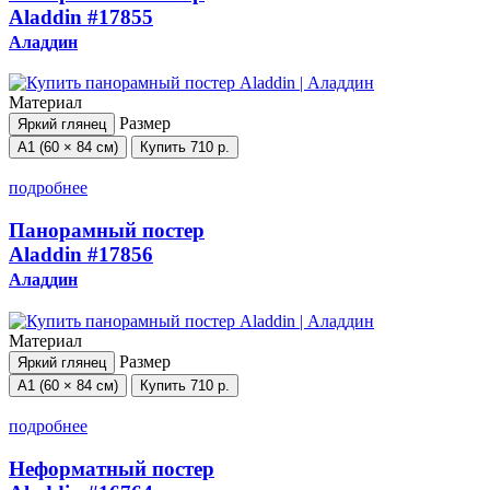
Aladdin
#17855
Аладдин
Материал
Размер
Яркий глянец
А1 (60 × 84 см)
Купить
710 р.
подробнее
Панорамный постер
Aladdin
#17856
Аладдин
Материал
Размер
Яркий глянец
А1 (60 × 84 см)
Купить
710 р.
подробнее
Неформатный постер