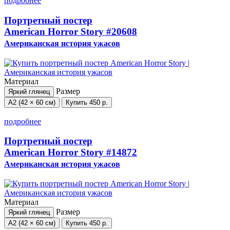
подробнее
Портретный постер
American Horror Story
#20608
Американская история ужасов
Материал
Размер
Яркий глянец
А2 (42 × 60 см)
Купить
450 р.
подробнее
Портретный постер
American Horror Story
#14872
Американская история ужасов
Материал
Размер
Яркий глянец
А2 (42 × 60 см)
Купить
450 р.