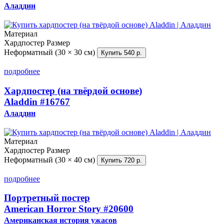
Аладдин
Материал
Хардпостер
Размер
Неформатный (30 × 30 см)
Купить
540 р.
подробнее
Хардпостер (на твёрдой основе)
Aladdin
#16767
Аладдин
Материал
Хардпостер
Размер
Неформатный (30 × 40 см)
Купить
720 р.
подробнее
Портретный постер
American Horror Story
#20600
Американская история ужасов