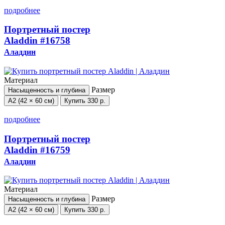
подробнее
Портретный постер
Aladdin
#16758
Аладдин
Материал
Размер
Насыщенность и глубина
А2 (42 × 60 см)
Купить
330 р.
подробнее
Портретный постер
Aladdin
#16759
Аладдин
Материал
Размер
Насыщенность и глубина
А2 (42 × 60 см)
Купить
330 р.