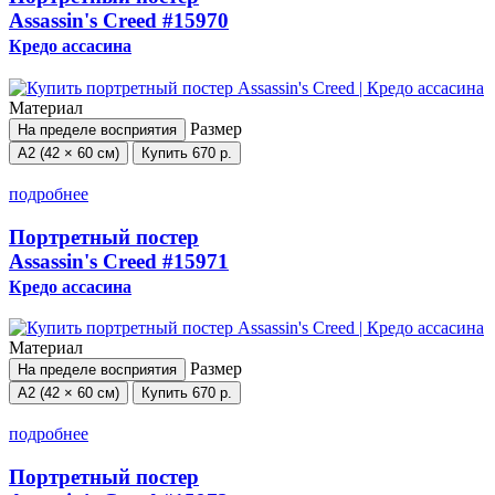
Assassin's Creed
#15970
Кредо ассасина
Материал
Размер
На пределе восприятия
А2 (42 × 60 см)
Купить
670 р.
подробнее
Портретный постер
Assassin's Creed
#15971
Кредо ассасина
Материал
Размер
На пределе восприятия
А2 (42 × 60 см)
Купить
670 р.
подробнее
Портретный постер