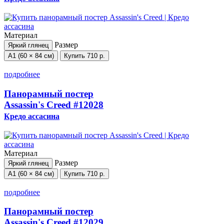
Материал
Размер
Яркий глянец
А1 (60 × 84 см)
Купить
710 р.
подробнее
Панорамный постер
Assassin's Creed
#12028
Кредо ассасина
Материал
Размер
Яркий глянец
А1 (60 × 84 см)
Купить
710 р.
подробнее
Панорамный постер
Assassin's Creed
#12029