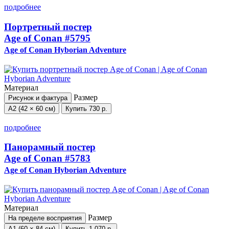
подробнее
Портретный постер
Age of Conan
#5795
Age of Conan Hyborian Adventure
Материал
Размер
Рисунок и фактура
А2 (42 × 60 см)
Купить
730 р.
подробнее
Панорамный постер
Age of Conan
#5783
Age of Conan Hyborian Adventure
Материал
Размер
На пределе восприятия
А1 (60 × 84 см)
Купить
1 070 р.