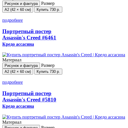
Размер
Рисунок и фактура
А2 (42 × 60 см)
Купить
730 р.
подробнее
Портретный постер
Assassin's Creed
#6461
Кредо ассасина
Материал
Размер
Рисунок и фактура
А2 (42 × 60 см)
Купить
730 р.
подробнее
Портретный постер
Assassin's Creed
#5810
Кредо ассасина
Материал
Размер
Рисунок и фактура