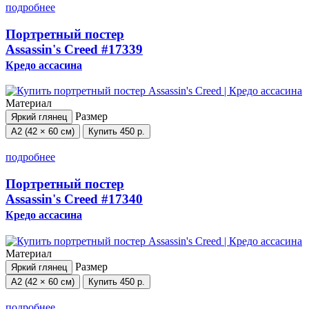
подробнее
Портретный постер
Assassin's Creed
#17339
Кредо ассасина
Материал
Размер
Яркий глянец
А2 (42 × 60 см)
Купить
450 р.
подробнее
Портретный постер
Assassin's Creed
#17340
Кредо ассасина
Материал
Размер
Яркий глянец
А2 (42 × 60 см)
Купить
450 р.
подробнее