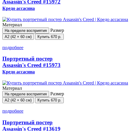
Assassin's Creed
#15972
Кредо ассасина
Материал
Размер
На пределе восприятия
А2 (42 × 60 см)
Купить
670 р.
подробнее
Портретный постер
Assassin's Creed
#15973
Кредо ассасина
Материал
Размер
На пределе восприятия
А2 (42 × 60 см)
Купить
670 р.
подробнее
Портретный постер
Assassin's Creed
#13619