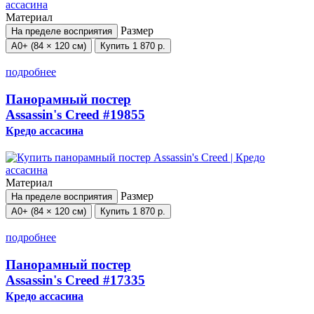
Материал
Размер
На пределе восприятия
А0+ (84 × 120 см)
Купить
1 870 р.
подробнее
Панорамный постер
Assassin's Creed
#19855
Кредо ассасина
Материал
Размер
На пределе восприятия
А0+ (84 × 120 см)
Купить
1 870 р.
подробнее
Панорамный постер
Assassin's Creed
#17335
Кредо ассасина