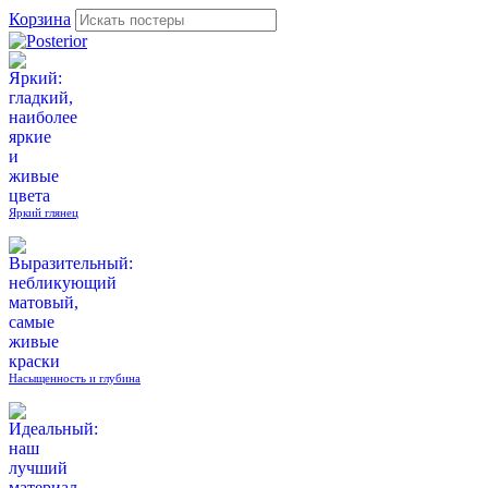
Корзина
Яркий глянец
Насыщенность и глубина