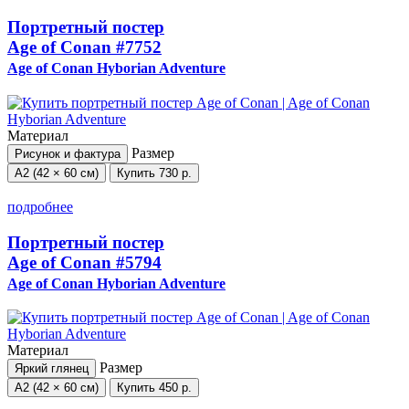
Портретный постер
Age of Conan
#7752
Age of Conan Hyborian Adventure
Материал
Размер
Рисунок и фактура
А2 (42 × 60 см)
Купить
730 р.
подробнее
Портретный постер
Age of Conan
#5794
Age of Conan Hyborian Adventure
Материал
Размер
Яркий глянец
А2 (42 × 60 см)
Купить
450 р.