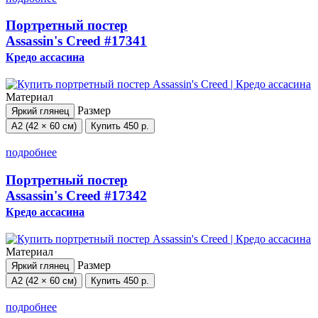
Портретный постер
Assassin's Creed
#17341
Кредо ассасина
Материал
Размер
Яркий глянец
А2 (42 × 60 см)
Купить
450 р.
подробнее
Портретный постер
Assassin's Creed
#17342
Кредо ассасина
Материал
Размер
Яркий глянец
А2 (42 × 60 см)
Купить
450 р.
подробнее