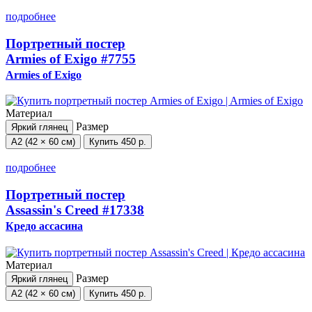
подробнее
Портретный постер
Armies of Exigo
#7755
Armies of Exigo
Материал
Размер
Яркий глянец
А2 (42 × 60 см)
Купить
450 р.
подробнее
Портретный постер
Assassin's Creed
#17338
Кредо ассасина
Материал
Размер
Яркий глянец
А2 (42 × 60 см)
Купить
450 р.