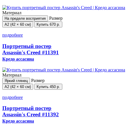
Материал
Размер
На пределе восприятия
А2 (42 × 60 см)
Купить
670 р.
подробнее
Портретный постер
Assassin's Creed
#11391
Кредо ассасина
Материал
Размер
Яркий глянец
А2 (42 × 60 см)
Купить
450 р.
подробнее
Портретный постер
Assassin's Creed
#11392
Кредо ассасина