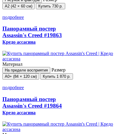
А2 (42 × 60 см)
Купить
730 р.
подробнее
Панорамный постер
Assassin's Creed
#19863
Кредо ассасина
Материал
Размер
На пределе восприятия
А0+ (84 × 120 см)
Купить
1 870 р.
подробнее
Панорамный постер
Assassin's Creed
#19864
Кредо ассасина