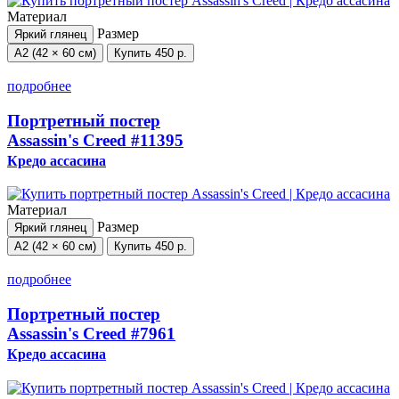
Материал
Размер
Яркий глянец
А2 (42 × 60 см)
Купить
450 р.
подробнее
Портретный постер
Assassin's Creed
#11395
Кредо ассасина
Материал
Размер
Яркий глянец
А2 (42 × 60 см)
Купить
450 р.
подробнее
Портретный постер
Assassin's Creed
#7961
Кредо ассасина