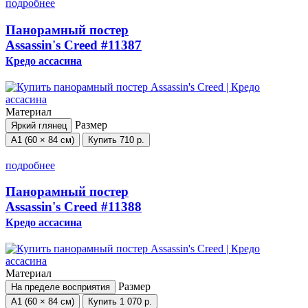
подробнее
Панорамный постер
Assassin's Creed
#11387
Кредо ассасина
Материал
Размер
Яркий глянец
А1 (60 × 84 см)
Купить
710 р.
подробнее
Панорамный постер
Assassin's Creed
#11388
Кредо ассасина
Материал
Размер
На пределе восприятия
А1 (60 × 84 см)
Купить
1 070 р.