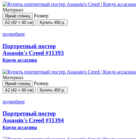
Материал
Размер
Яркий глянец
А2 (42 × 60 см)
Купить
450 р.
подробнее
Портретный постер
Assassin's Creed
#11393
Кредо ассасина
Материал
Размер
Яркий глянец
А2 (42 × 60 см)
Купить
450 р.
подробнее
Портретный постер
Assassin's Creed
#11394
Кредо ассасина