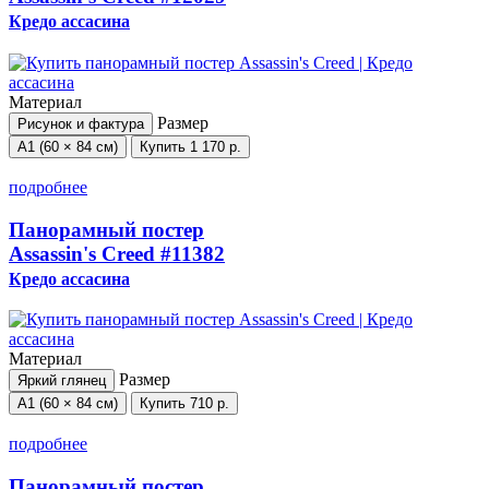
Кредо ассасина
Материал
Размер
Рисунок и фактура
А1 (60 × 84 см)
Купить
1 170 р.
подробнее
Панорамный постер
Assassin's Creed
#11382
Кредо ассасина
Материал
Размер
Яркий глянец
А1 (60 × 84 см)
Купить
710 р.
подробнее
Панорамный постер