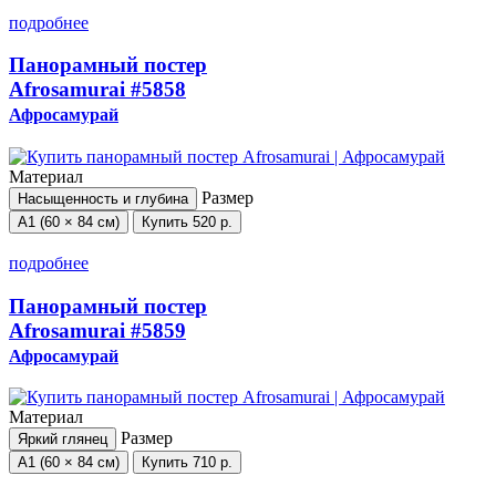
подробнее
Панорамный постер
Afrosamurai
#5858
Афросамурай
Материал
Размер
Насыщенность и глубина
А1 (60 × 84 см)
Купить
520 р.
подробнее
Панорамный постер
Afrosamurai
#5859
Афросамурай
Материал
Размер
Яркий глянец
А1 (60 × 84 см)
Купить
710 р.