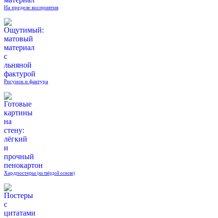
На пределе восприятия
Рисунок и фактура
Хардпостеры
(на твёрдой основе)