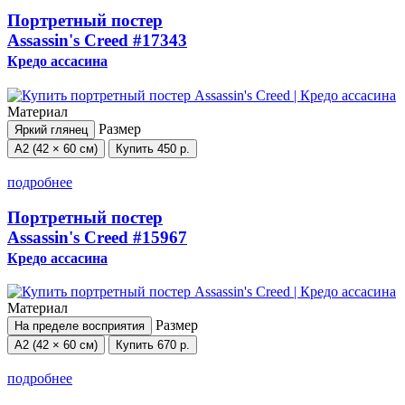
Портретный постер
Assassin's Creed
#17343
Кредо ассасина
Материал
Размер
Яркий глянец
А2 (42 × 60 см)
Купить
450 р.
подробнее
Портретный постер
Assassin's Creed
#15967
Кредо ассасина
Материал
Размер
На пределе восприятия
А2 (42 × 60 см)
Купить
670 р.
подробнее