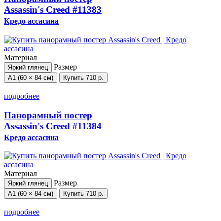
Assassin's Creed
#11383
Кредо ассасина
Материал
Размер
Яркий глянец
А1 (60 × 84 см)
Купить
710 р.
подробнее
Панорамный постер
Assassin's Creed
#11384
Кредо ассасина
Материал
Размер
Яркий глянец
А1 (60 × 84 см)
Купить
710 р.
подробнее