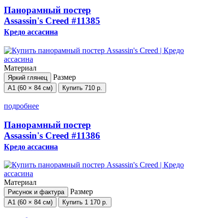
Панорамный постер
Assassin's Creed
#11385
Кредо ассасина
Материал
Размер
Яркий глянец
А1 (60 × 84 см)
Купить
710 р.
подробнее
Панорамный постер
Assassin's Creed
#11386
Кредо ассасина
Материал
Размер
Рисунок и фактура
А1 (60 × 84 см)
Купить
1 170 р.