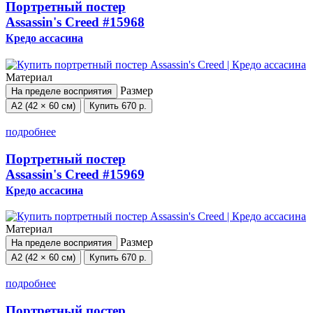
Портретный постер
Assassin's Creed
#15968
Кредо ассасина
Материал
Размер
На пределе восприятия
А2 (42 × 60 см)
Купить
670 р.
подробнее
Портретный постер
Assassin's Creed
#15969
Кредо ассасина
Материал
Размер
На пределе восприятия
А2 (42 × 60 см)
Купить
670 р.
подробнее
Портретный постер