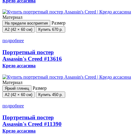
Кредо ассасина
Материал
Размер
На пределе восприятия
А2 (42 × 60 см)
Купить
670 р.
подробнее
Портретный постер
Assassin's Creed
#13616
Кредо ассасина
Материал
Размер
Яркий глянец
А2 (42 × 60 см)
Купить
450 р.
подробнее
Портретный постер
Assassin's Creed
#11390
Кредо ассасина