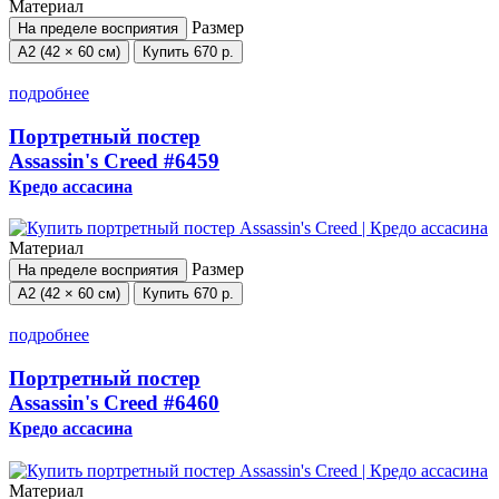
Материал
Размер
На пределе восприятия
А2 (42 × 60 см)
Купить
670 р.
подробнее
Портретный постер
Assassin's Creed
#6459
Кредо ассасина
Материал
Размер
На пределе восприятия
А2 (42 × 60 см)
Купить
670 р.
подробнее
Портретный постер
Assassin's Creed
#6460
Кредо ассасина
Материал