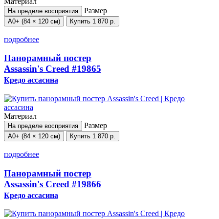
Материал
Размер
На пределе восприятия
А0+ (84 × 120 см)
Купить
1 870 р.
подробнее
Панорамный постер
Assassin's Creed
#19865
Кредо ассасина
Материал
Размер
На пределе восприятия
А0+ (84 × 120 см)
Купить
1 870 р.
подробнее
Панорамный постер
Assassin's Creed
#19866
Кредо ассасина