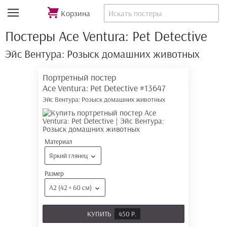
Корзина
Постеры Ace Ventura: Pet Detective
Эйс Вентура: Розыск домашних животных
Портретный постер
Ace Ventura: Pet Detective
#13647
Эйс Вентура: Розыск домашних животных
Материал
Яркий глянец
Размер
А2 (42 × 60 см)
КУПИТЬ
450 Р.