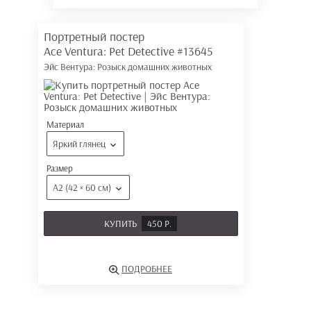
Портретный постер
Ace Ventura: Pet Detective
#13645
Эйс Вентура: Розыск домашних животных
Материал
Яркий глянец
Размер
А2 (42 × 60 см)
КУПИТЬ
450 Р.
ПОДРОБНЕЕ