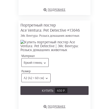
ПОДРОБНЕЕ
Портретный постер
Ace Ventura: Pet Detective
#13646
Эйс Вентура: Розыск домашних животных
Материал
Яркий глянец
Размер
А2 (42 × 60 см)
КУПИТЬ
450 Р.
ПОДРОБНЕЕ