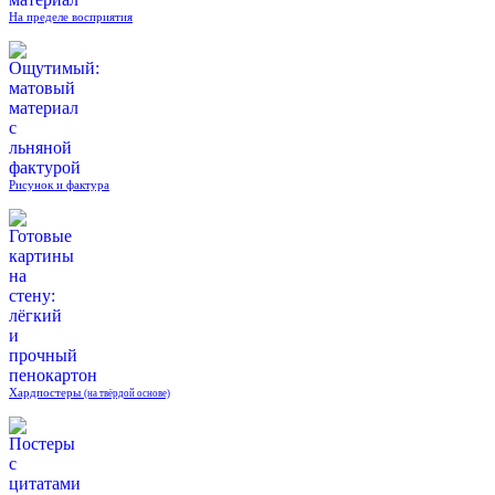
На пределе восприятия
Рисунок и фактура
Хардпостеры
(на твёрдой основе)