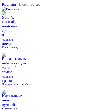
Корзина
Яркий глянец
Насыщенность и глубина