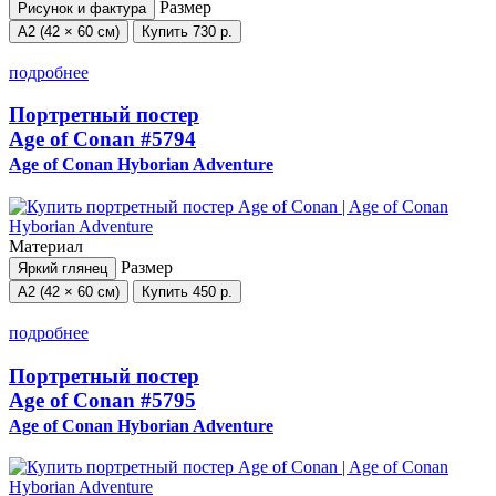
Размер
Рисунок и фактура
А2 (42 × 60 см)
Купить
730 р.
подробнее
Портретный постер
Age of Conan
#5794
Age of Conan Hyborian Adventure
Материал
Размер
Яркий глянец
А2 (42 × 60 см)
Купить
450 р.
подробнее
Портретный постер
Age of Conan
#5795
Age of Conan Hyborian Adventure