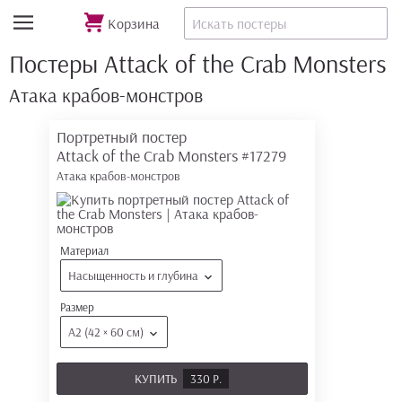
Корзина
Постеры Attack of the Crab Monsters
Атака крабов-монстров
Портретный постер
Attack of the Crab Monsters
#17279
Атака крабов-монстров
Материал
Насыщенность и глубина
Размер
А2 (42 × 60 см)
КУПИТЬ
330 Р.