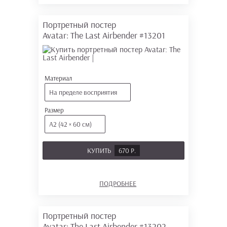
Портретный постер
Avatar: The Last Airbender
#13201
Материал
На пределе восприятия
Размер
А2 (42 × 60 см)
КУПИТЬ
670 Р.
ПОДРОБНЕЕ
Портретный постер
Avatar: The Last Airbender
#13202