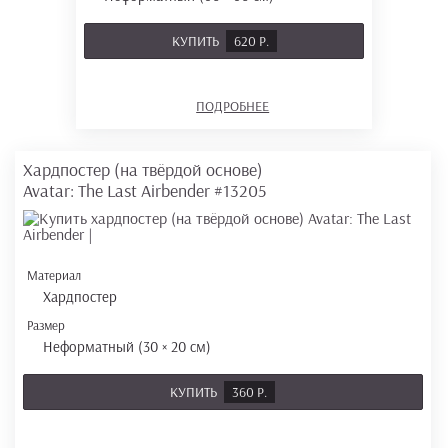
КУПИТЬ
620 Р.
ПОДРОБНЕЕ
Хардпостер (на твёрдой основе)
Avatar: The Last Airbender
#13205
Материал
Хардпостер
Размер
Неформатный (30 × 20 см)
КУПИТЬ
360 Р.