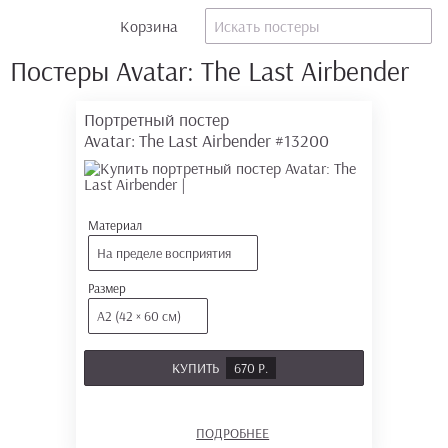
Корзина
Постеры Avatar: The Last Airbender
Портретный постер
Avatar: The Last Airbender
#13200
Материал
На пределе восприятия
Размер
А2 (42 × 60 см)
КУПИТЬ
670 Р.
ПОДРОБНЕЕ