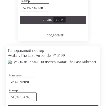
Размер
А2 (42 × 60 см)
КУПИТЬ
330 Р.
ПОДРОБНЕЕ
Панорамный постер
Avatar: The Last Airbender
#13199
Материал
Яркий глянец
Размер
А1 (60 × 84 см)