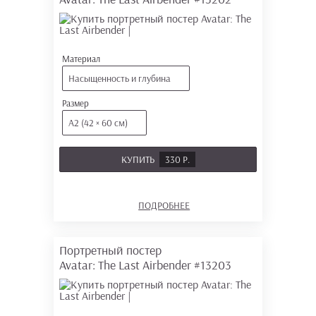
Материал
Насыщенность и глубина
Размер
А2 (42 × 60 см)
КУПИТЬ
330 Р.
ПОДРОБНЕЕ
Портретный постер
Avatar: The Last Airbender
#13203