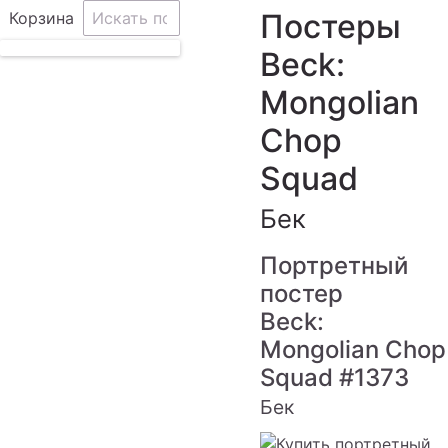
Постеры
Корзина
Beck:
Mongolian
Chop
Squad
Бек
Портретный
постер
Beck:
Mongolian Chop
Squad
#1373
Бек