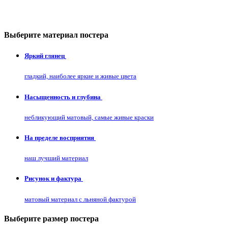
Выберите материал постера
Яркий глянец
гладкий, наиболее яркие и живые цвета
Насыщенность и глубина
небликующий матовый, самые живые краски
На пределе восприятия
наш лучший материал
Рисунок и фактура
матовый материал с льняной фактурой
Выберите размер постера