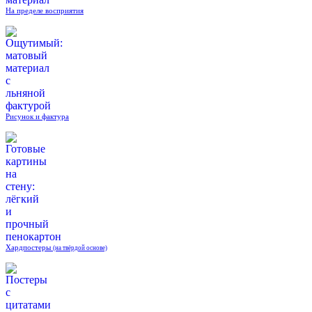
На пределе восприятия
Рисунок и фактура
Хардпостеры
(на твёрдой основе)