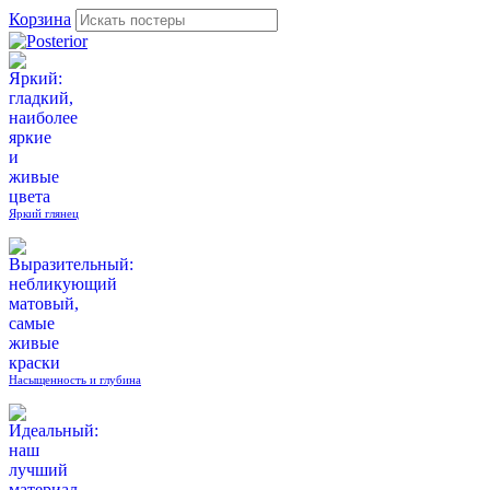
Корзина
Яркий глянец
Насыщенность и глубина