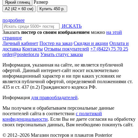
Размер
Яркий глянец
А2 (42 × 60 см)
Купить
450 р.
подробнее
ИСКАТЬ
Заказать
постер со своим изображением
можно
на этой
странице
Личный кабинет
Постер на заказ
Скидки и акции
Оплата и
доставка
Контакты
Отзывы покупателей
+7 (8422) 75 70 25
order@posterior.ru
Узнать статус заказа
Информация, указанная на сайте, не является публичной
офертой. Данный интернет-сайт носит исключительно
информационный характер и ни при каких условиях не
является публичной офертой, определяемой положениями ст.
435 и ст. 437 (п.2) Гражданского кодекса РФ.
Информация
для правообладателей
.
Мы получаем и обрабатываем персональные данные
посетителей сайта в соответствии
с политикой
конфиденциальности
. Если Вы не даете согласия на обработку
своих персональных данных, Вам необходимо покинуть сайт.
© 2012–2026 Магазин постеров и плакатов Posterior