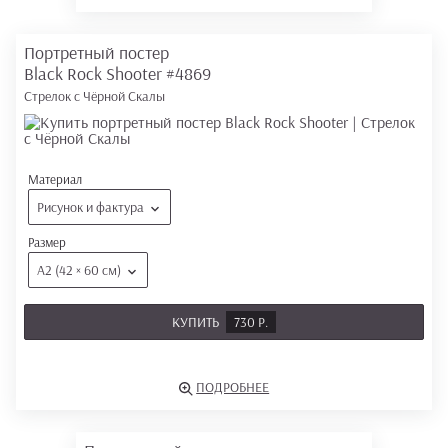
Портретный постер
Black Rock Shooter
#4869
Стрелок с Чёрной Скалы
Материал
Рисунок и фактура
Размер
А2 (42 × 60 см)
КУПИТЬ
730 Р.
ПОДРОБНЕЕ