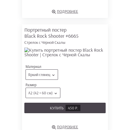
ПОДРОБНЕЕ
Портретный постер
Black Rock Shooter
#6665
Стрелок с Чёрной Скалы
Материал
Яркий глянец
Размер
А2 (42 × 60 см)
КУПИТЬ
450 Р.
ПОДРОБНЕЕ