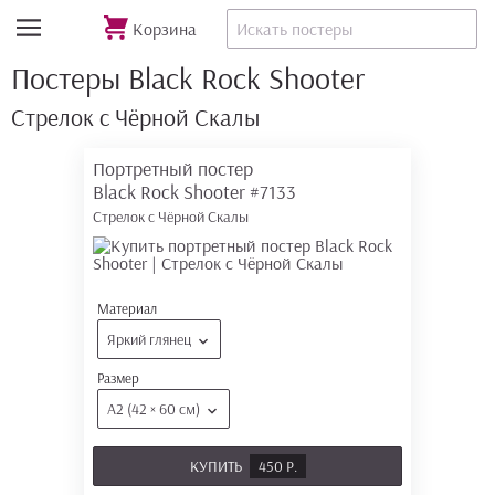
Корзина
Постеры Black Rock Shooter
Стрелок с Чёрной Скалы
Портретный постер
Black Rock Shooter
#7133
Стрелок с Чёрной Скалы
Материал
Яркий глянец
Размер
А2 (42 × 60 см)
КУПИТЬ
450 Р.