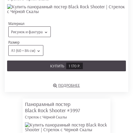
Материал
Рисунок и фактура
Размер
А1 (60 × 84 см)
КУПИТЬ
1 170 Р.
ПОДРОБНЕЕ
Панорамный постер
Black Rock Shooter
#3997
Стрелок с Чёрной Скалы