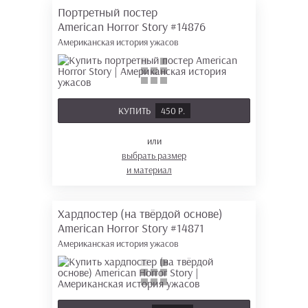
Портретный постер
American Horror Story
#14876
Американская история ужасов
КУПИТЬ
450 Р.
или
выбрать размер
и материал
Хардпостер (на твёрдой основе)
American Horror Story
#14871
Американская история ужасов