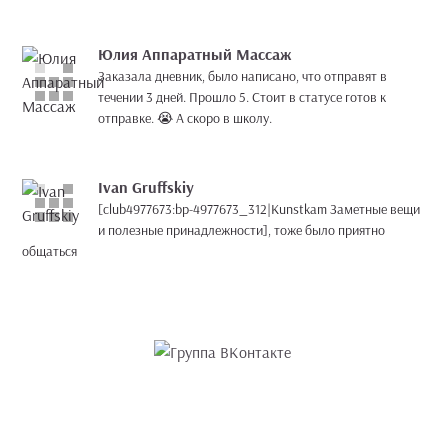
Юлия Аппаратный Массаж
Заказала дневник, было написано, что отправят в
течении 3 дней. Прошло 5. Стоит в статусе готов к
отправке. 😭 А скоро в школу.
Ivan Gruffskiy
[club4977673:bp-4977673_312|Kunstkam Заметные вещи
и полезные принадлежности], тоже было приятно
общаться