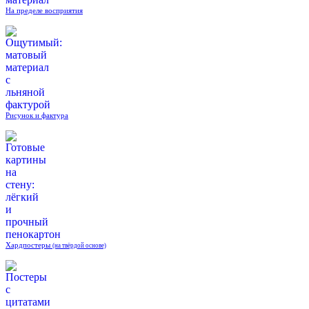
На пределе восприятия
Рисунок и фактура
Хардпостеры
(на твёрдой основе)