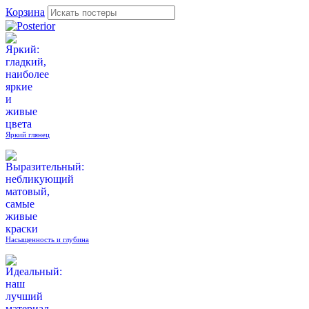
Корзина
Яркий глянец
Насыщенность и глубина