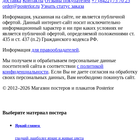
доставка
Контакты
Отзывы покупателей
+7 (8422) 75 70 25
order@posterior.ru
Узнать статус заказа
Информация, указанная на сайте, не является публичной
офертой. Данный интернет-сайт носит исключительно
информационный характер и ни при каких условиях не
является публичной офертой, определяемой положениями ст.
435 и ст. 437 (п.2) Гражданского кодекса РФ.
Информация
для правообладателей
.
Мы получаем и обрабатываем персональные данные
посетителей сайта в соответствии
с политикой
конфиденциальности
. Если Вы не даете согласия на обработку
своих персональных данных, Вам необходимо покинуть сайт.
© 2012–2026 Магазин постеров и плакатов Posterior
Выберите материал постера
Яркий глянец
гладкий, наиболее яркие и живые цвета