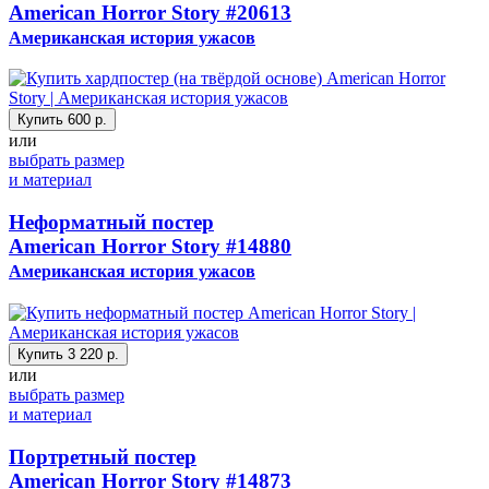
American Horror Story
#20613
Американская история ужасов
Купить
600 р.
или
выбрать размер
и материал
Неформатный постер
American Horror Story
#14880
Американская история ужасов
Купить
3 220 р.
или
выбрать размер
и материал
Портретный постер
American Horror Story
#14873