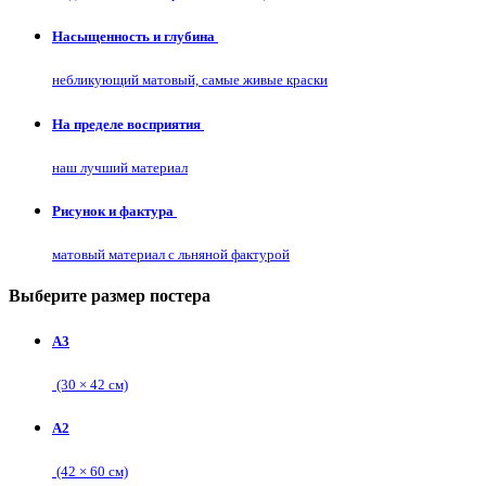
Насыщенность и глубина
небликующий матовый, самые живые краски
На пределе восприятия
наш лучший материал
Рисунок и фактура
матовый материал с льняной фактурой
Выберите размер постера
А3
(30 × 42 см)
А2
(42 × 60 см)