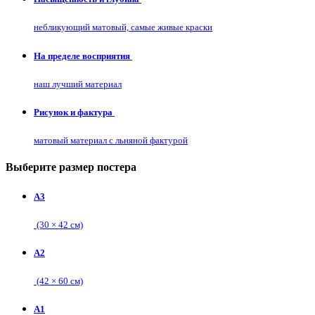
небликующий матовый, самые живые краски
На пределе восприятия
наш лучший материал
Рисунок и фактура
матовый материал с льняной фактурой
Выберите размер постера
А3
(30 × 42 см)
А2
(42 × 60 см)
А1