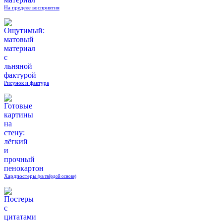
На пределе восприятия
Рисунок и фактура
Хардпостеры
(на твёрдой основе)