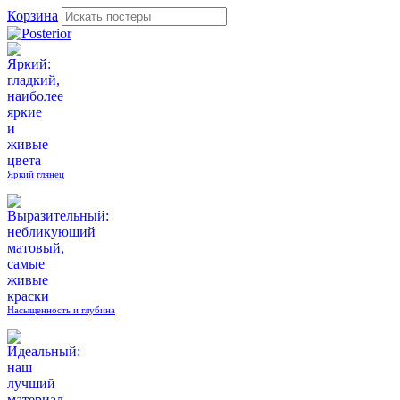
Корзина
Яркий глянец
Насыщенность и глубина