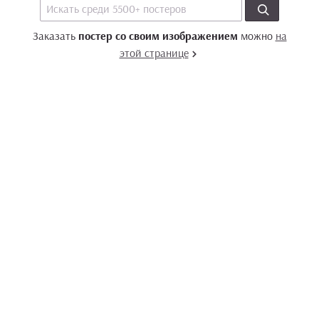
Заказать
постер со своим изображением
можно
на
этой странице