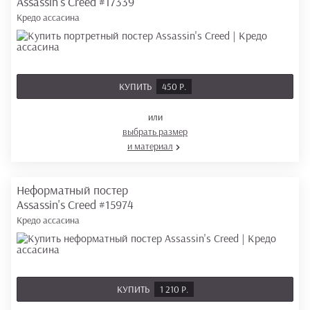
Assassin's Creed
#17339
Кредо ассасина
КУПИТЬ
450 Р.
или
выбрать размер
и материал
Неформатный постер
Assassin's Creed
#15974
Кредо ассасина
КУПИТЬ
1 210 Р.