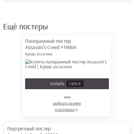
Ещё постеры
Панорамный постер
Assassin's Creed
#19864
Кредо ассасина
КУПИТЬ
1 870 Р.
или
выбрать размер
и материал
Портретный постер