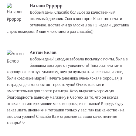
Натали Рррррр
Добрый день. Спасибо большое за качественный
школьный дневник. Сын в восторге. Качество печати
отличное. Доставили до Москвы за 1,5 недели. Доставка
с трек номером. И ещё много много раз спасибо))
Антон Белов
Добрый день! Сегодня забрала посылку с почты, была в
большом восторге от увиденного! Товар запечатан в
хорошую и плотную упаковку, внутри пупырчатая пленочка, а еще,
были красивые марки!) Печать дневника очень яркая и хорошая, а
тетрадка для конспектов - просто чудо! Очень толстая и
вместительная для своего размера. Хочу выразить огромную
благодарность данному магазину и Сергею, за то, что он всегда
отвечал на интересующие меня вопросы, и не только! Впредь, буду
заказывать дневники и тетрадки только у вас, так как качество - на
высшем уровне! Спасибо Вам огромное за ваши качественные
товары! ✨