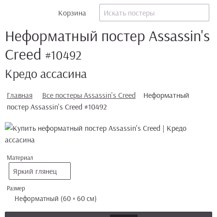
Корзина
Неформатный постер Assassin's
Creed
#10492
Кредо ассасина
Главная
Все постеры Assassin's Creed
Неформатный
постер Assassin's Creed #10492
Материал
Яркий глянец
Размер
Неформатный (60 × 60 см)