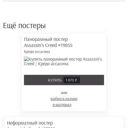
Ещё постеры
Панорамный постер
Assassin's Creed
#19855
Кредо ассасина
КУПИТЬ
1 870 Р.
или
выбрать размер
и материал
Неформатный постер