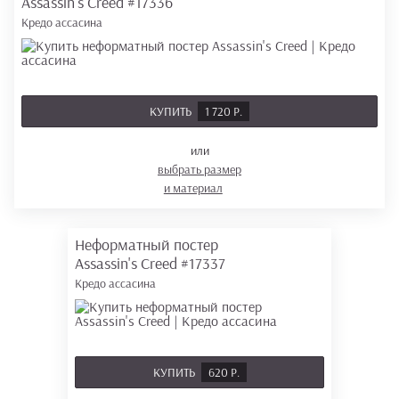
Assassin's Creed
#17336
Кредо ассасина
КУПИТЬ
1 720 Р.
или
выбрать размер
и материал
Неформатный постер
Assassin's Creed
#17337
Кредо ассасина
КУПИТЬ
620 Р.