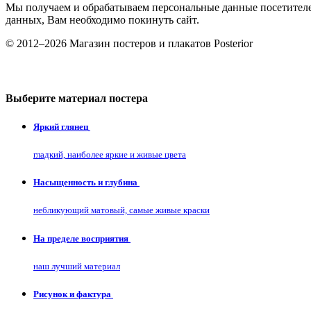
Мы получаем и обрабатываем персональные данные посетителе
данных, Вам необходимо покинуть сайт.
© 2012–2026 Магазин постеров и плакатов Posterior
Выберите материал постера
Яркий глянец
гладкий, наиболее яркие и живые цвета
Насыщенность и глубина
небликующий матовый, самые живые краски
На пределе восприятия
наш лучший материал
Рисунок и фактура