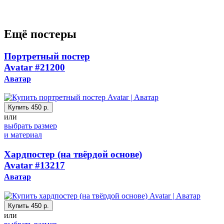
Ещё постеры
Портретный постер
Avatar
#21200
Аватар
Купить
450 р.
или
выбрать размер
и материал
Хардпостер (на твёрдой основе)
Avatar
#13217
Аватар
Купить
450 р.
или