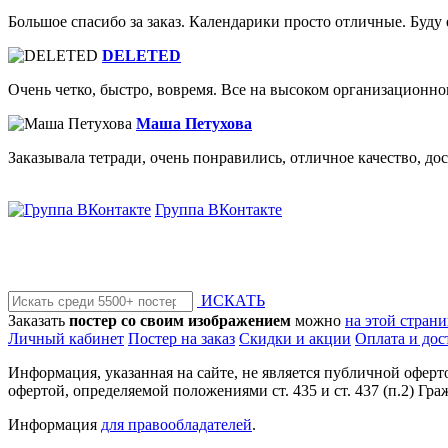
Большое спасибо за заказ. Календарики просто отличные. Буду 
DELETED
Очень четко, быстро, вовремя. Все на высоком организационно
Маша Петухова
Заказывала тетради, очень понравились, отличное качество, до
Группа ВКонтакте
ИСКАТЬ
Заказать
постер со своим изображением
можно
на этой стран
Личный кабинет
Постер на заказ
Скидки и акции
Оплата и дос
Информация, указанная на сайте, не является публичной офер
офертой, определяемой положениями ст. 435 и ст. 437 (п.2) Гра
Информация
для правообладателей
.