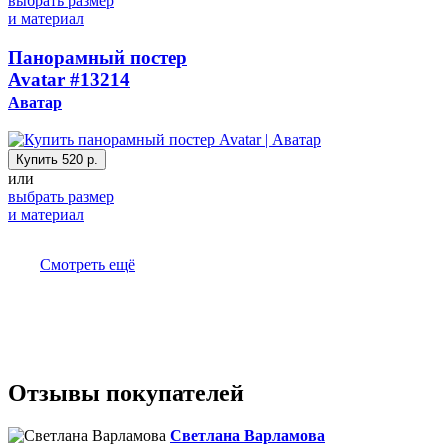
выбрать размер
и материал
Панорамный постер
Avatar
#13214
Аватар
Купить
520 р.
или
выбрать размер
и материал
Смотреть ещё
Отзывы покупателей
Светлана Варламова