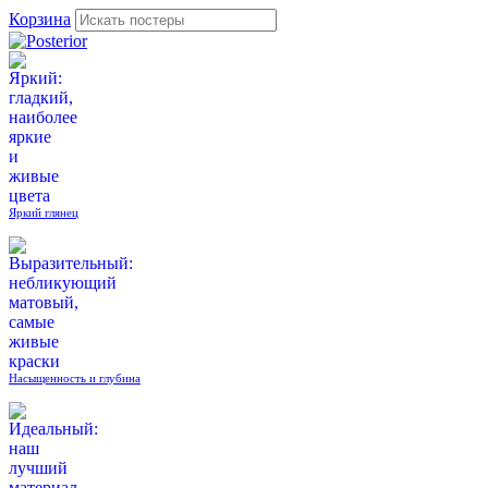
Корзина
Яркий глянец
Насыщенность и глубина