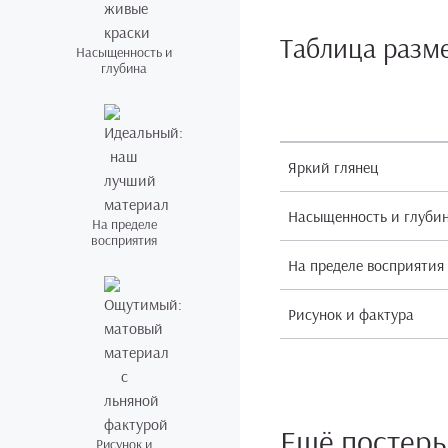
Таблица разм
Насыщенность и
глубина
Яркий глянец
Насыщенность и глуби
На пределе
восприятия
На пределе восприятия
Рисунок и фактура
Ещё постер
Рисунок и