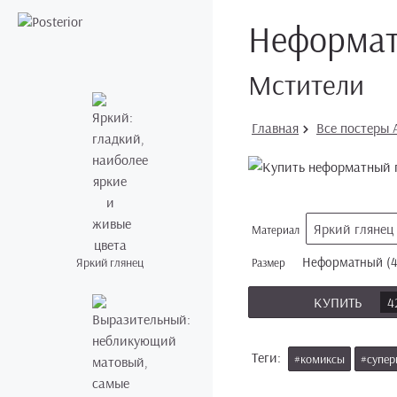
Неформат
Мстители
Главная
Все постеры 
Яркий глянец
Материал
Неформатный (4
Яркий глянец
Размер
КУПИТЬ
4
Теги:
#комиксы
#супер