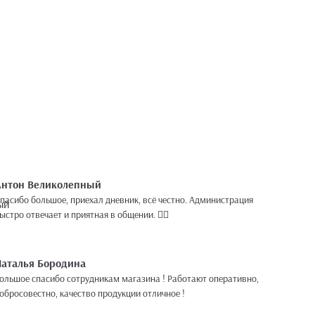
Антон Великолепный
пасибо большое, приехал дневник, всё честно. Администрация
ыстро отвечает и приятная в общении. 👍🏻
Наталья Бородина
ольшое спасибо сотрудникам магазина ! Работают оперативно,
обросовестно, качество продукции отличное !