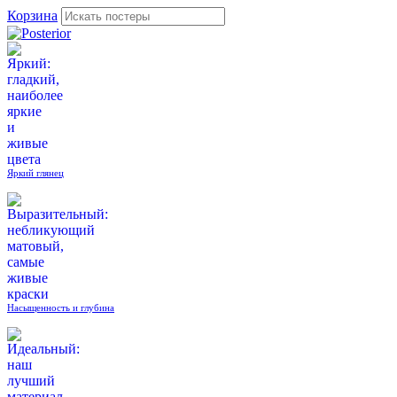
Корзина
Яркий глянец
Насыщенность и глубина