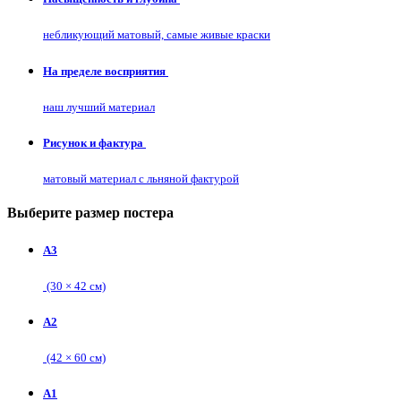
небликующий матовый, самые живые краски
На пределе восприятия
наш лучший материал
Рисунок и фактура
матовый материал с льняной фактурой
Выберите размер постера
А3
(30 × 42 см)
А2
(42 × 60 см)
А1