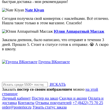
быстрая доставка - мои рекомендации!
Nate Kiyan
Сегодня получила свой конвертик с наклейками. Всё отлично.
Нашла такие только в этом магазине. Спасибо!
Юлия Аппаратный Массаж
Заказала дневник, было написано, что отправят в течении 3
дней. Прошло 5. Стоит в статусе готов к отправке. 😭 А скоро
в школу.
Группа ВКонтакте
ИСКАТЬ
Заказать
постер со своим изображением
можно
на этой
странице
Личный кабинет
Постер на заказ
Скидки и акции
Оплата и
доставка
Контакты
Отзывы покупателей
+7 (8422) 75 70 25
order@posterior.ru
Узнать статус заказа