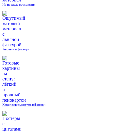
На пределе восприятия
Рисунок и фактура
Хардпостеры
(на твёрдой основе)