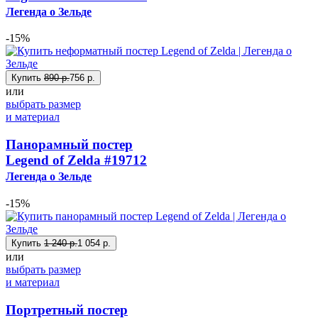
Легенда о Зельде
-15%
Купить
890 р.
756 р.
или
выбрать размер
и материал
Панорамный постер
Legend of Zelda
#19712
Легенда о Зельде
-15%
Купить
1 240 р.
1 054 р.
или
выбрать размер
и материал
Портретный постер