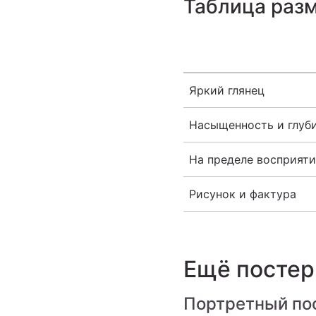
Таблица раз
Яркий глянец
Насыщенность и глуб
На пределе восприяти
Рисунок и фактура
Ещё посте
Портретный по