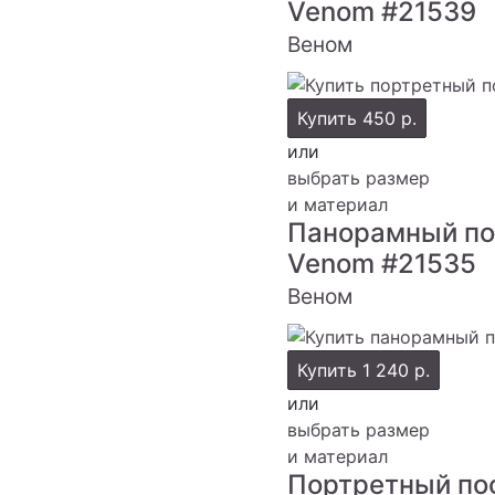
Venom
#21539
Веном
Купить
450 р.
или
выбрать размер
и материал
Панорамный по
Venom
#21535
Веном
Купить
1 240 р.
или
выбрать размер
и материал
Портретный по