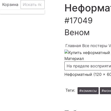
Неформа
Корзина
#17049
Веном
Главная
Все постеры 
Материал
На пределе восприят
Неформатный (120 × 6
Теги:
#комиксы
#мон