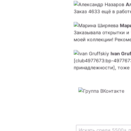
А
Заказ 4633 ещё в работ
Мар
Заказывала открытки и 
моей коллекции! Рекоме
Ivan Gruf
[club4977673:bp-497767
принадлежности], тоже