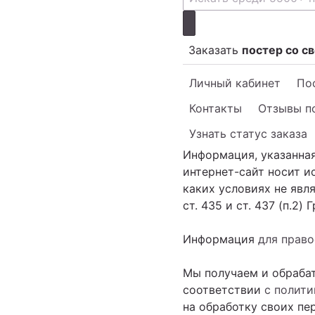
Заказать
постер со с
Личный кабинет
Пос
Контакты
Отзывы п
Узнать статус заказа
Информация, указанная
интернет-сайт носит 
каких условиях не яв
ст. 435 и ст. 437 (п.2)
Информация
для прав
Мы получаем и обраба
соответствии
с полит
на обработку своих пе