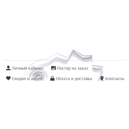
Личный кабинет
Постер на заказ
Скидки и акции
Оплата и доставка
Контакты
Отзывы покупателей
+7 (8422) 75 70 25
order@posterior.ru
Узнать статус заказа
Информация, указанная на сайте, не является публичной офертой. Данный
интернет-сайт носит исключительно информационный характер и ни при каких
условиях не является публичной офертой, определяемой положениями ст. 435 и
ст. 437 (п.2) Гражданского кодекса РФ.