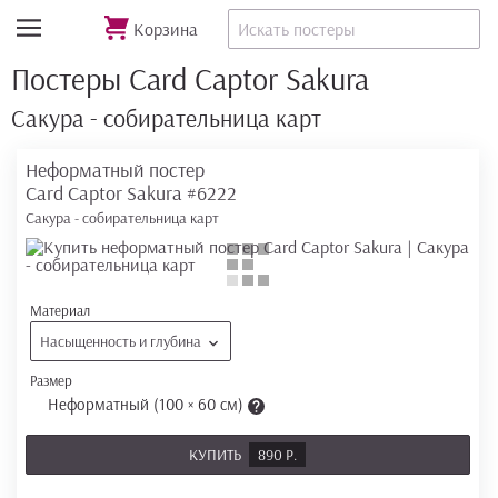
Корзина
Постеры Card Captor Sakura
Сакура - собирательница карт
Неформатный постер
Card Captor Sakura
#6222
Сакура - собирательница карт
Материал
Насыщенность и глубина
Размер
Неформатный (100 × 60 см)
КУПИТЬ
890 Р.