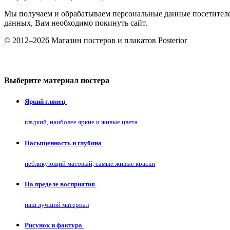
Мы получаем и обрабатываем персональные данные посетителе
данных, Вам необходимо покинуть сайт.
© 2012–2026 Магазин постеров и плакатов Posterior
Выберите материал постера
Яркий глянец
гладкий, наиболее яркие и живые цвета
Насыщенность и глубина
небликующий матовый, самые живые краски
На пределе восприятия
наш лучший материал
Рисунок и фактура