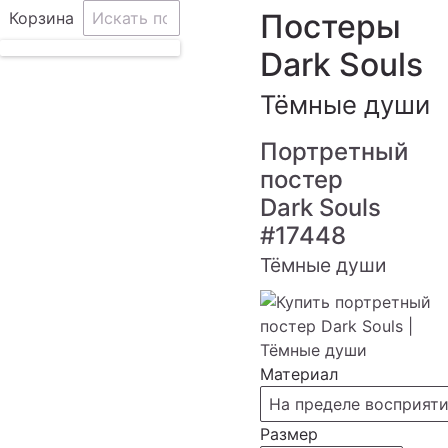
Постеры
Корзина
Dark Souls
Тёмные души
Портретный
постер
Dark Souls
#17448
Тёмные души
Материал
На пределе восприят
Размер