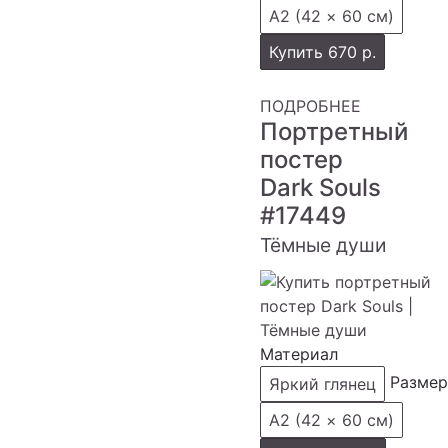
А2 (42 × 60 см)
Купить
670 р.
ПОДРОБНЕЕ
Портретный
постер
Dark Souls
#17449
Тёмные души
Материал
Размер
Яркий глянец
А2 (42 × 60 см)