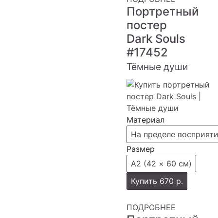
Портретный
постер
Dark Souls
#17452
Тёмные души
Материал
На пределе восприят
Размер
А2 (42 × 60 см)
Купить
670 р.
ПОДРОБНЕЕ