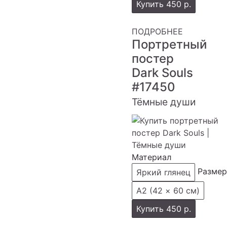
Купить
450 р.
ПОДРОБНЕЕ
Портретный
постер
Dark Souls
#17450
Тёмные души
Материал
Размер
Яркий глянец
А2 (42 × 60 см)
Купить
450 р.