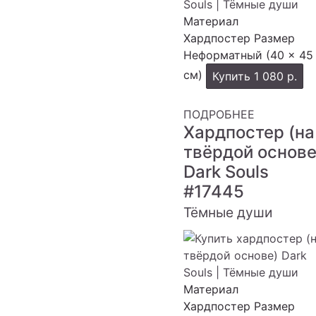
Материал
Хардпостер
Размер
Неформатный (40 × 45
см)
Купить
1 080 р.
ПОДРОБНЕЕ
Хардпостер (на
твёрдой основе
Dark Souls
#17445
Тёмные души
Материал
Хардпостер
Размер