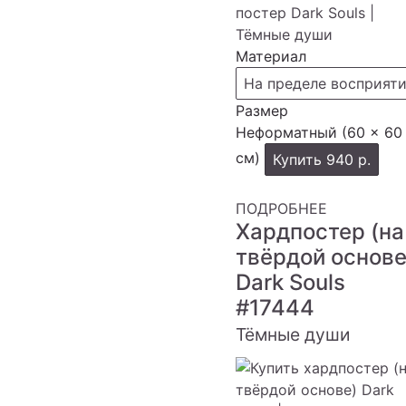
Материал
На пределе восприят
Размер
Неформатный (60 × 60
см)
Купить
940 р.
ПОДРОБНЕЕ
Хардпостер (на
твёрдой основе
Dark Souls
#17444
Тёмные души