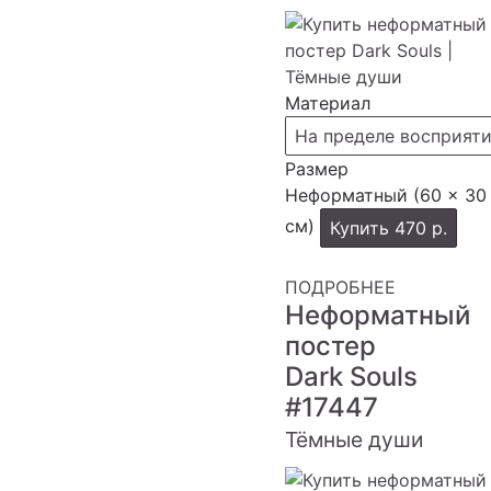
Материал
На пределе восприят
Размер
Неформатный (60 × 30
см)
Купить
470 р.
ПОДРОБНЕЕ
Неформатный
постер
Dark Souls
#17447
Тёмные души