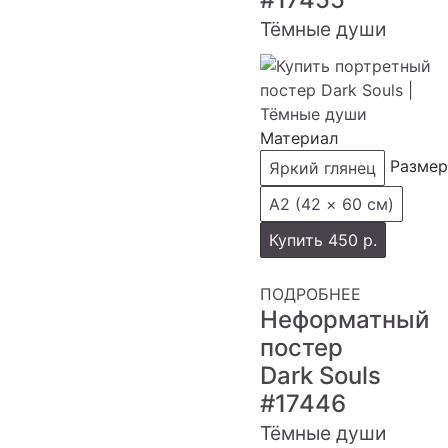
Тёмные души
Материал
Размер
Яркий глянец
А2 (42 × 60 см)
Купить
450 р.
ПОДРОБНЕЕ
Неформатный
постер
Dark Souls
#17446
Тёмные души