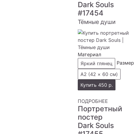
Dark Souls
#17454
Тёмные души
Материал
Размер
Яркий глянец
А2 (42 × 60 см)
Купить
450 р.
ПОДРОБНЕЕ
Портретный
постер
Dark Souls
#17455