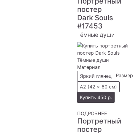
Портретный
постер
Dark Souls
#17453
Тёмные души
Материал
Размер
Яркий глянец
А2 (42 × 60 см)
Купить
450 р.
ПОДРОБНЕЕ
Портретный
постер