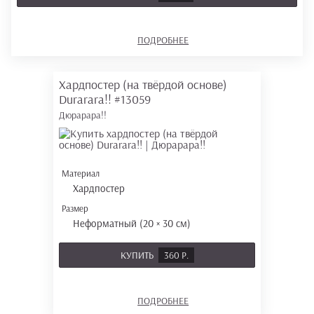
ПОДРОБНЕЕ
Хардпостер (на твёрдой основе)
Durarara!!
#13059
Дюрарара!!
Материал
Хардпостер
Размер
Неформатный (20 × 30 см)
КУПИТЬ
360 Р.
ПОДРОБНЕЕ