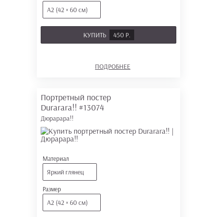
А2 (42 × 60 см)
КУПИТЬ
450 Р.
ПОДРОБНЕЕ
Портретный постер
Durarara!!
#13074
Дюрарара!!
Материал
Яркий глянец
Размер
А2 (42 × 60 см)