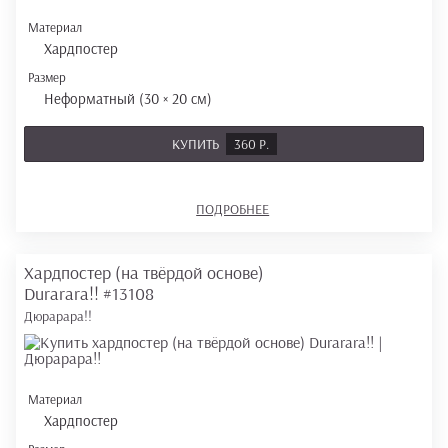
Материал
Хардпостер
Размер
Неформатный (30 × 20 см)
КУПИТЬ
360 Р.
ПОДРОБНЕЕ
Хардпостер (на твёрдой основе)
Durarara!!
#13108
Дюрарара!!
Материал
Хардпостер