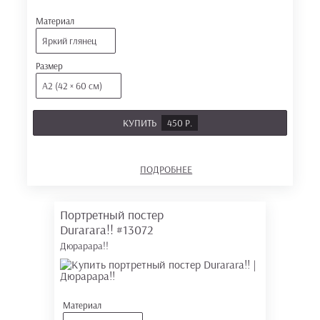
Материал
Яркий глянец
Размер
А2 (42 × 60 см)
КУПИТЬ
450 Р.
ПОДРОБНЕЕ
Портретный постер
Durarara!!
#13072
Дюрарара!!
Материал