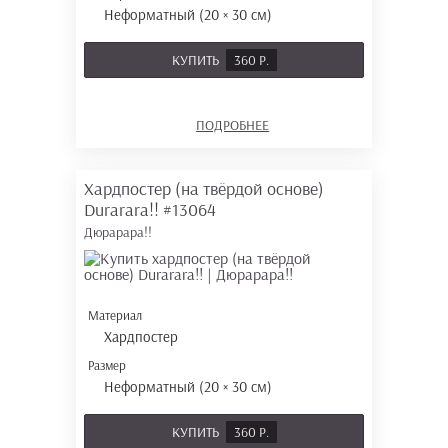
Неформатный (20 × 30 см)
КУПИТЬ
360 Р.
ПОДРОБНЕЕ
Хардпостер (на твёрдой основе)
Durarara!!
#13064
Дюрарара!!
Материал
Хардпостер
Размер
Неформатный (20 × 30 см)
КУПИТЬ
360 Р.