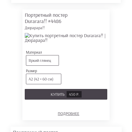
Портретный постер
Durarara!!
#4486
Дюрарара!!
Материал
Яркий глянец
Размер
А2 (42 × 60 см)
КУПИТЬ
450 Р.
ПОДРОБНЕЕ