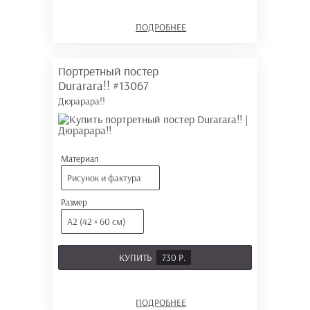
ПОДРОБНЕЕ
Портретный постер
Durarara!!
#13067
Дюрарара!!
Материал
Рисунок и фактура
Размер
А2 (42 × 60 см)
КУПИТЬ
730 Р.
ПОДРОБНЕЕ