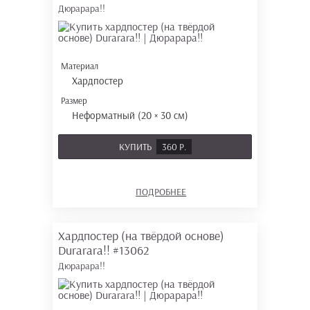
Дюрарара!!
Материал
Хардпостер
Размер
Неформатный (20 × 30 см)
КУПИТЬ
360 Р.
ПОДРОБНЕЕ
Хардпостер (на твёрдой основе)
Durarara!!
#13062
Дюрарара!!