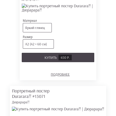
Материал
Яркий глянец
Размер
А2 (42 × 60 см)
КУПИТЬ
450 Р.
ПОДРОБНЕЕ
Портретный постер
Durarara!!
#13071
Дюрарара!!