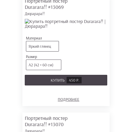
Портретный постер
Durarara!!
#13069
Дюрарара!!
Материал
Яркий глянец
Размер
А2 (42 × 60 см)
КУПИТЬ
450 Р.
ПОДРОБНЕЕ
Портретный постер
Durarara!!
#13070
Дюрарара!!