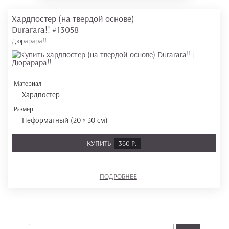
Хардпостер (на твёрдой основе)
Durarara!!
#13058
Дюрарара!!
Материал
Хардпостер
Размер
Неформатный (20 × 30 см)
КУПИТЬ
360 Р.
ПОДРОБНЕЕ