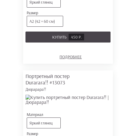
Яркий глянец
Размер
А2 (42 × 60 см)
КУПИТЬ
450 Р.
ПОДРОБНЕЕ
Портретный постер
Durarara!!
#13073
Дюрарара!!
Материал
Яркий глянец
Размер