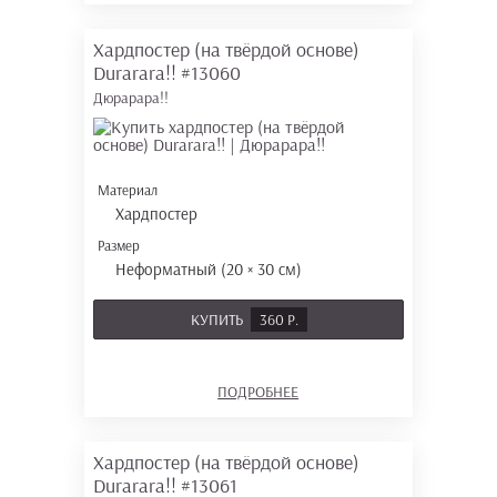
Хардпостер (на твёрдой основе)
Durarara!!
#13060
Дюрарара!!
Материал
Хардпостер
Размер
Неформатный (20 × 30 см)
КУПИТЬ
360 Р.
ПОДРОБНЕЕ
Хардпостер (на твёрдой основе)
Durarara!!
#13061