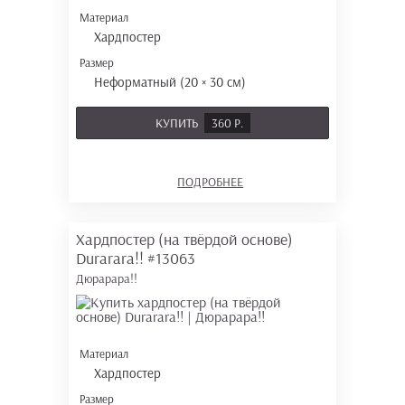
Материал
Хардпостер
Размер
Неформатный (20 × 30 см)
КУПИТЬ
360 Р.
ПОДРОБНЕЕ
Хардпостер (на твёрдой основе)
Durarara!!
#13063
Дюрарара!!
Материал
Хардпостер
Размер