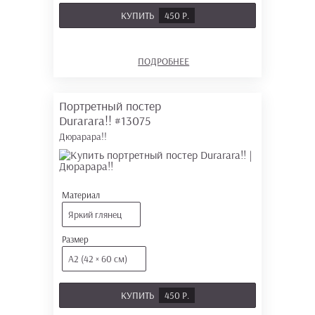
КУПИТЬ
450 Р.
ПОДРОБНЕЕ
Портретный постер
Durarara!!
#13075
Дюрарара!!
Материал
Яркий глянец
Размер
А2 (42 × 60 см)
КУПИТЬ
450 Р.