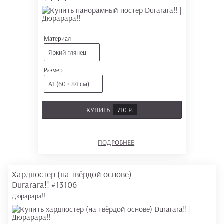
Материал
Яркий глянец
Размер
А1 (60 × 84 см)
КУПИТЬ
710 Р.
ПОДРОБНЕЕ
Хардпостер (на твёрдой основе)
Durarara!!
#13106
Дюрарара!!