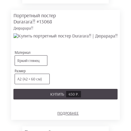
Портретный постер
Durarara!!
#13068
Дюрарара!!
Материал
Яркий глянец
Размер
А2 (42 × 60 см)
КУПИТЬ
450 Р.
ПОДРОБНЕЕ