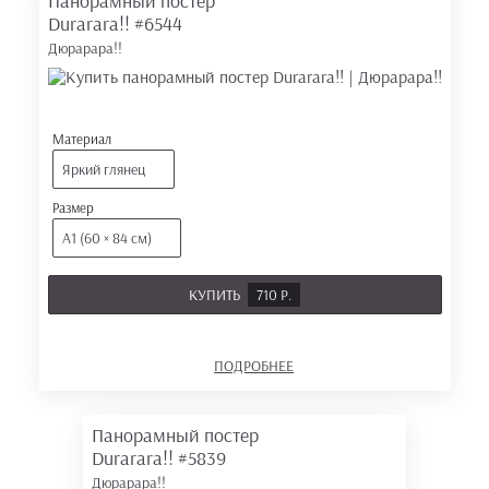
Панорамный постер
Durarara!!
#6544
Дюрарара!!
Материал
Яркий глянец
Размер
А1 (60 × 84 см)
КУПИТЬ
710 Р.
ПОДРОБНЕЕ
Панорамный постер
Durarara!!
#5839
Дюрарара!!