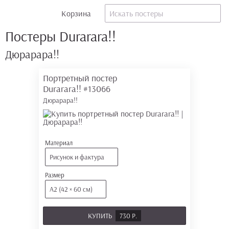
Корзина
Постеры Durarara!!
Дюрарара!!
Портретный постер
Durarara!!
#13066
Дюрарара!!
Материал
Рисунок и фактура
Размер
А2 (42 × 60 см)
КУПИТЬ
730 Р.