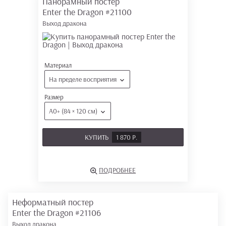
Панорамный постер
Enter the Dragon
#21100
Выход дракона
Материал
На пределе восприятия
Размер
А0+ (84 × 120 см)
КУПИТЬ
1 870 Р.
ПОДРОБНЕЕ
Неформатный постер
Enter the Dragon
#21106
Выход дракона