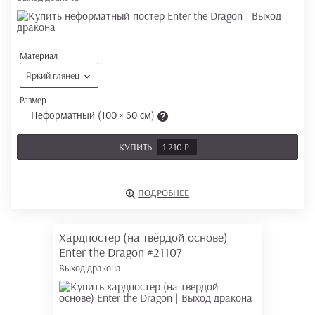
Материал
Яркий глянец
Размер
Неформатный (100 × 60 см)
КУПИТЬ
1 210 Р.
ПОДРОБНЕЕ
Хардпостер (на твёрдой основе)
Enter the Dragon
#21107
Выход дракона