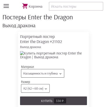
Корзина
Постеры Enter the Dragon
Выход дракона
Портретный постер
Enter the Dragon
#21102
Выход дракона
Материал
Насыщенность и глубина
Размер
А2 (42 × 60 см)
КУПИТЬ
330 Р.