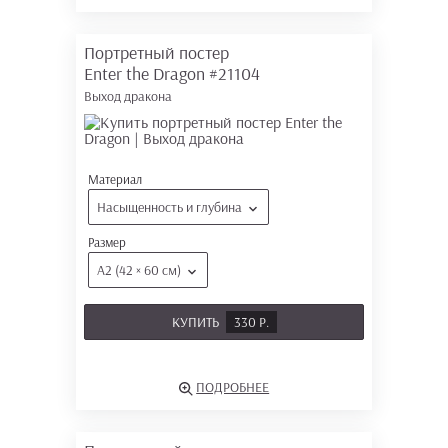
Портретный постер
Enter the Dragon
#21104
Выход дракона
Материал
Насыщенность и глубина
Размер
А2 (42 × 60 см)
КУПИТЬ
330 Р.
ПОДРОБНЕЕ