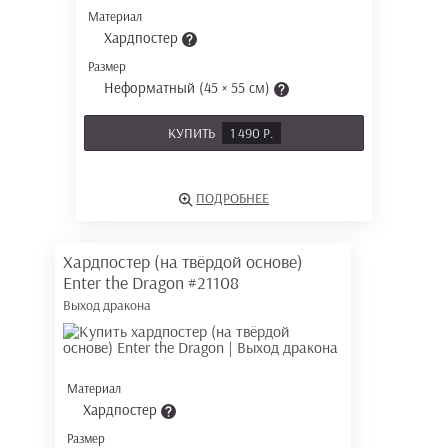
Материал
Хардпостер
Размер
Неформатный (45 × 55 см)
КУПИТЬ
1 490 Р.
ПОДРОБНЕЕ
Хардпостер (на твёрдой основе)
Enter the Dragon
#21108
Выход дракона
Материал
Хардпостер
Размер