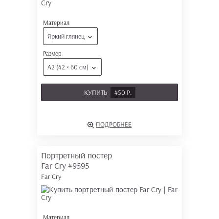
Материал
Яркий глянец
Размер
А2 (42 × 60 см)
КУПИТЬ
450 Р.
ПОДРОБНЕЕ
Портретный постер
Far Cry
#9595
Far Cry
Материал