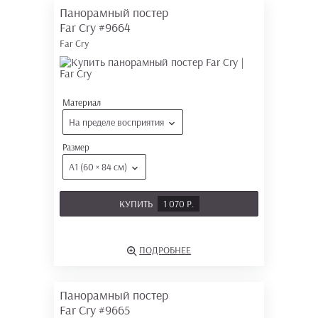
Панорамный постер
Far Cry
#9664
Far Cry
Материал
На пределе восприятия
Размер
А1 (60 × 84 см)
КУПИТЬ
1 070 Р.
ПОДРОБНЕЕ
Панорамный постер
Far Cry
#9665