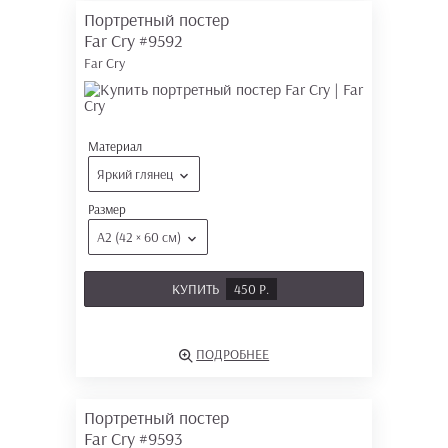
Портретный постер
Far Cry
#9592
Far Cry
Материал
Яркий глянец
Размер
А2 (42 × 60 см)
КУПИТЬ
450 Р.
ПОДРОБНЕЕ
Портретный постер
Far Cry
#9593