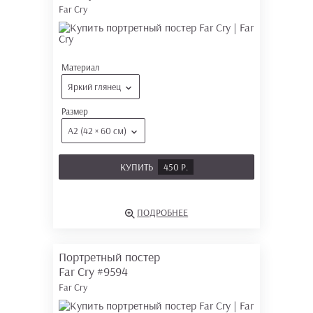
Far Cry
Материал
Яркий глянец
Размер
А2 (42 × 60 см)
КУПИТЬ
450 Р.
ПОДРОБНЕЕ
Портретный постер
Far Cry
#9594
Far Cry