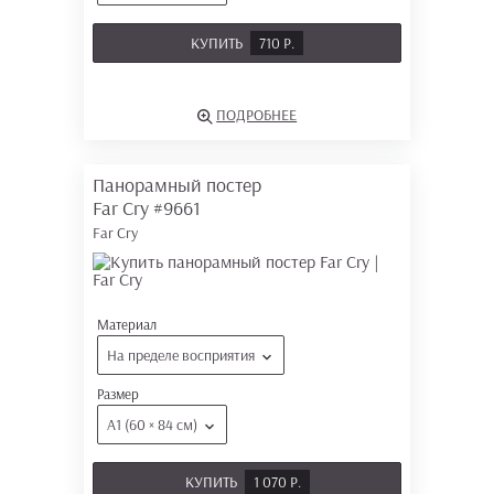
КУПИТЬ
710 Р.
ПОДРОБНЕЕ
Панорамный постер
Far Cry
#9661
Far Cry
Материал
На пределе восприятия
Размер
А1 (60 × 84 см)
КУПИТЬ
1 070 Р.