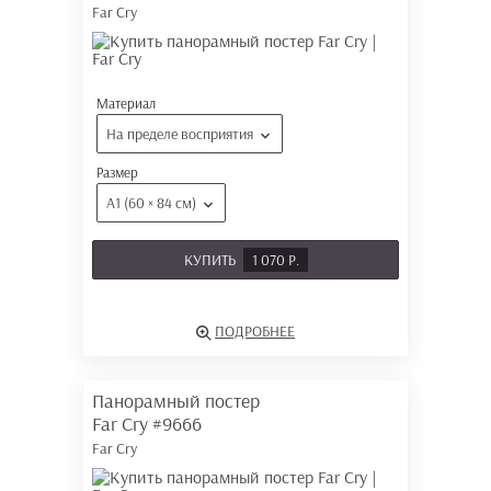
Far Cry
Материал
На пределе восприятия
Размер
А1 (60 × 84 см)
КУПИТЬ
1 070 Р.
ПОДРОБНЕЕ
Панорамный постер
Far Cry
#9666
Far Cry