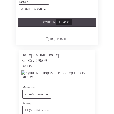
Размер
А1 (60 × 84 см)
КУПИТЬ
1 070 Р.
ПОДРОБНЕЕ
Панорамный постер
Far Cry
#9669
Far Cry
Материал
Яркий глянец
Размер
А1 (60 × 84 см)