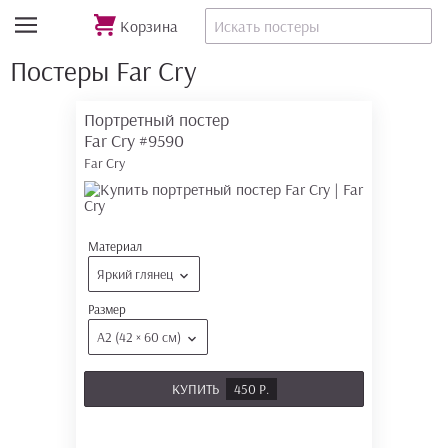
Корзина
Постеры Far Cry
Портретный постер
Far Cry
#9590
Far Cry
Материал
Яркий глянец
Размер
А2 (42 × 60 см)
КУПИТЬ
450 Р.