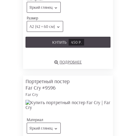
Яркий глянец
Размер
А2 (42 × 60 см)
КУПИТЬ
450 Р.
ПОДРОБНЕЕ
Портретный постер
Far Cry
#9596
Far Cry
Материал
Яркий глянец