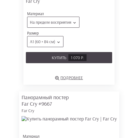
Материал
На пределе восприятия
Размер
А1 (60 × 84 см)
КУПИТЬ
1 070 Р.
ПОДРОБНЕЕ
Панорамный постер
Far Cry
#9667
Far Cry
Материал