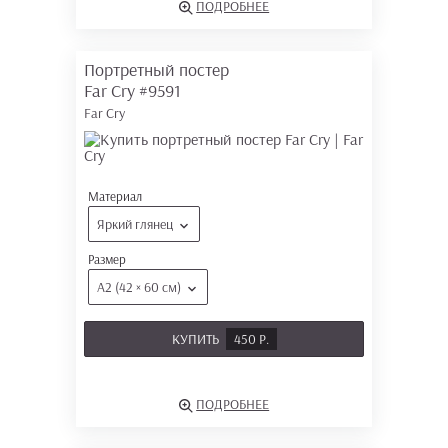
ПОДРОБНЕЕ
Портретный постер
Far Cry
#9591
Far Cry
Материал
Яркий глянец
Размер
А2 (42 × 60 см)
КУПИТЬ
450 Р.
ПОДРОБНЕЕ