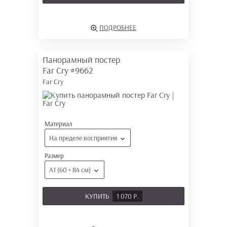
ПОДРОБНЕЕ
Панорамный постер
Far Cry
#9662
Far Cry
Материал
На пределе восприятия
Размер
А1 (60 × 84 см)
КУПИТЬ
1 070 Р.