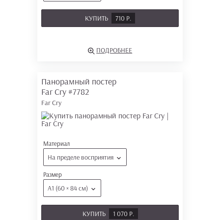
КУПИТЬ
710 Р.
ПОДРОБНЕЕ
Панорамный постер
Far Cry
#7782
Far Cry
Материал
На пределе восприятия
Размер
А1 (60 × 84 см)
КУПИТЬ
1 070 Р.