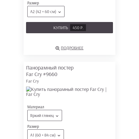
Размер
А2 (42 × 60 см)
КУПИТЬ
450 Р.
ПОДРОБНЕЕ
Панорамный постер
Far Cry
#9660
Far Cry
Материал
Яркий глянец
Размер
А1 (60 × 84 см)