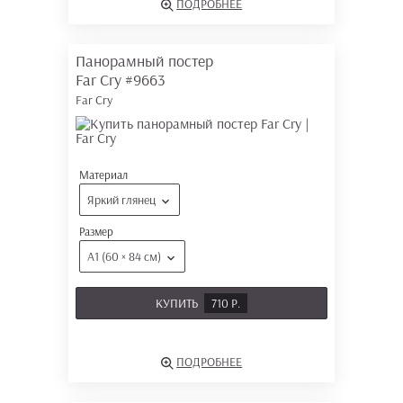
ПОДРОБНЕЕ
Панорамный постер
Far Cry
#9663
Far Cry
Материал
Яркий глянец
Размер
А1 (60 × 84 см)
КУПИТЬ
710 Р.
ПОДРОБНЕЕ