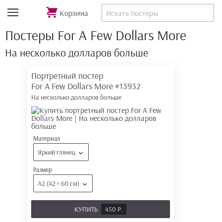
Корзина
Постеры For A Few Dollars More
На несколько долларов больше
Портретный постер
For A Few Dollars More
#13932
На несколько долларов больше
Материал
Яркий глянец
Размер
А2 (42 × 60 см)
КУПИТЬ
450 Р.