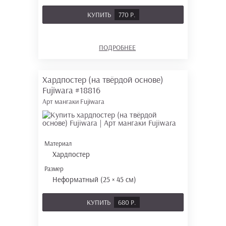
КУПИТЬ
770 Р.
ПОДРОБНЕЕ
Хардпостер (на твёрдой основе)
Fujiwara
#18816
Арт мангаки Fujiwara
Материал
Хардпостер
Размер
Неформатный (25 × 45 см)
КУПИТЬ
680 Р.