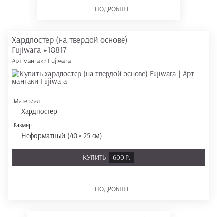
ПОДРОБНЕЕ
Хардпостер (на твёрдой основе)
Fujiwara
#18817
Арт мангаки Fujiwara
Материал
Хардпостер
Размер
Неформатный (40 × 25 см)
КУПИТЬ
600 Р.
ПОДРОБНЕЕ