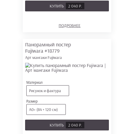
КУПИТЬ
2 040 Р.
ПОДРОБНЕЕ
Панорамный постер
Fujiwara
#18779
Арт мангаки Fujiwara
Материал
Рисунок и фактура
Размер
А0+ (84 × 120 см)
КУПИТЬ
2 040 Р.