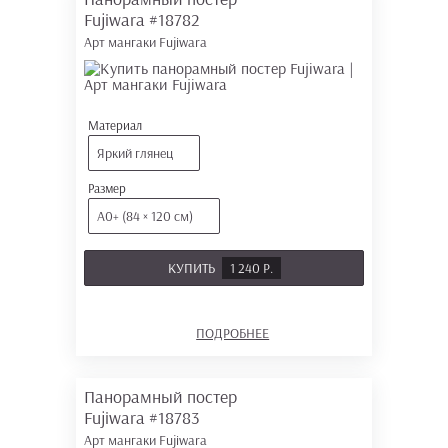
Fujiwara
#18782
Арт мангаки Fujiwara
Материал
Яркий глянец
Размер
А0+ (84 × 120 см)
КУПИТЬ
1 240 Р.
ПОДРОБНЕЕ
Панорамный постер
Fujiwara
#18783
Арт мангаки Fujiwara