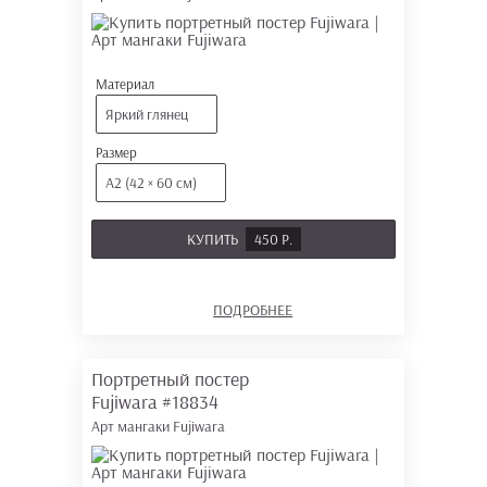
Материал
Яркий глянец
Размер
А2 (42 × 60 см)
КУПИТЬ
450 Р.
ПОДРОБНЕЕ
Портретный постер
Fujiwara
#18834
Арт мангаки Fujiwara