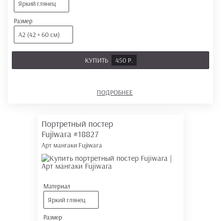
Яркий глянец
Размер
А2 (42 × 60 см)
КУПИТЬ
450 Р.
ПОДРОБНЕЕ
Портретный постер
Fujiwara
#18827
Арт мангаки Fujiwara
Материал
Яркий глянец
Размер