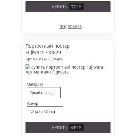
КУПИТЬ
330 Р.
ПОДРОБНЕЕ
Портретный постер
Fujiwara
#18829
Арт мангаки Fujiwara
Материал
Яркий глянец
Размер
А2 (42 × 60 см)
КУПИТЬ
450 Р.