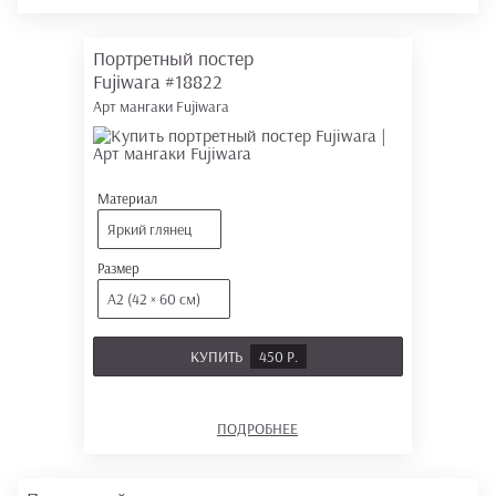
Портретный постер
Fujiwara
#18822
Арт мангаки Fujiwara
Материал
Яркий глянец
Размер
А2 (42 × 60 см)
КУПИТЬ
450 Р.
ПОДРОБНЕЕ