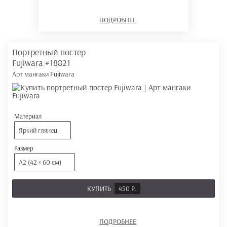
ПОДРОБНЕЕ
Портретный постер
Fujiwara
#18821
Арт мангаки Fujiwara
Материал
Яркий глянец
Размер
А2 (42 × 60 см)
КУПИТЬ
450 Р.
ПОДРОБНЕЕ