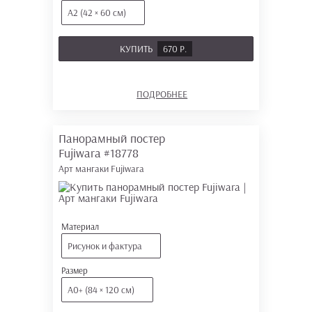
А2 (42 × 60 см)
КУПИТЬ
670 Р.
ПОДРОБНЕЕ
Панорамный постер
Fujiwara
#18778
Арт мангаки Fujiwara
Материал
Рисунок и фактура
Размер
А0+ (84 × 120 см)