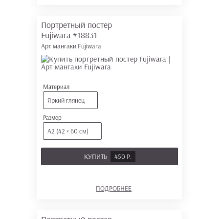
Портретный постер
Fujiwara
#18831
Арт мангаки Fujiwara
Материал
Яркий глянец
Размер
А2 (42 × 60 см)
КУПИТЬ
450 Р.
ПОДРОБНЕЕ