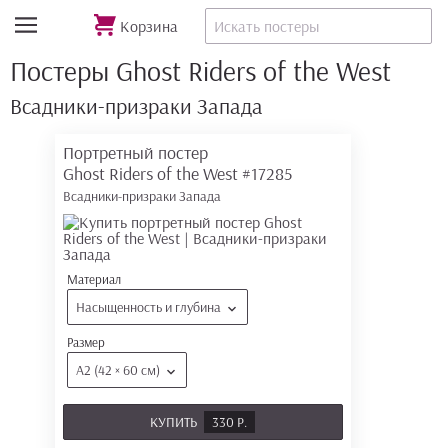
Корзина
Постеры Ghost Riders of the West
Всадники-призраки Запада
Портретный постер
Ghost Riders of the West
#17285
Всадники-призраки Запада
Материал
Насыщенность и глубина
Размер
А2 (42 × 60 см)
КУПИТЬ
330 Р.