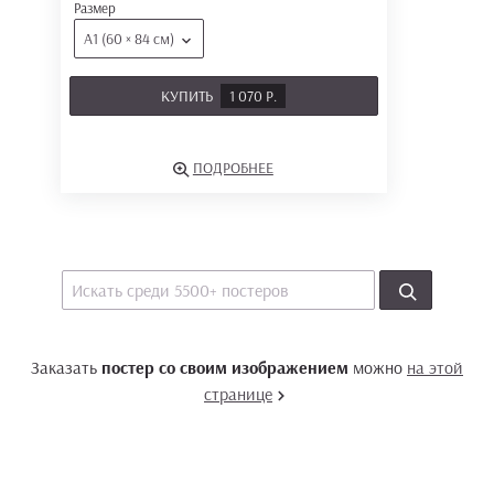
Размер
А1 (60 × 84 см)
КУПИТЬ
1 070 Р.
ПОДРОБНЕЕ
Заказать
постер со своим изображением
можно
на этой
странице