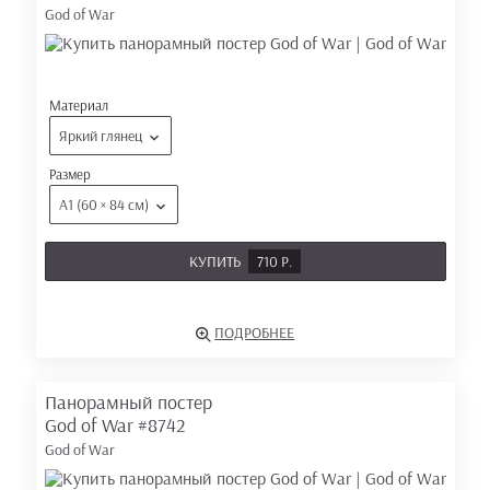
God of War
Материал
Яркий глянец
Размер
А1 (60 × 84 см)
КУПИТЬ
710 Р.
ПОДРОБНЕЕ
Панорамный постер
God of War
#8742
God of War