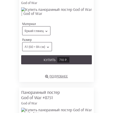
God of War
Материал
Яркий глянец
Размер
А1 (60 × 84 см)
КУПИТЬ
710 Р.
ПОДРОБНЕЕ
Панорамный постер
God of War
#8751
God of War