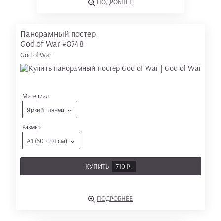
ПОДРОБНЕЕ
Панорамный постер
God of War
#8748
God of War
Материал
Яркий глянец
Размер
А1 (60 × 84 см)
КУПИТЬ
710 Р.
ПОДРОБНЕЕ