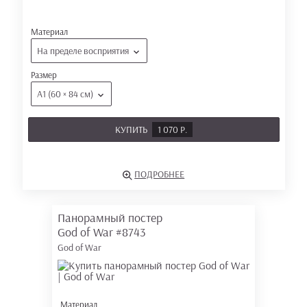
Материал
На пределе восприятия
Размер
А1 (60 × 84 см)
КУПИТЬ
1 070 Р.
ПОДРОБНЕЕ
Панорамный постер
God of War
#8743
God of War
Материал