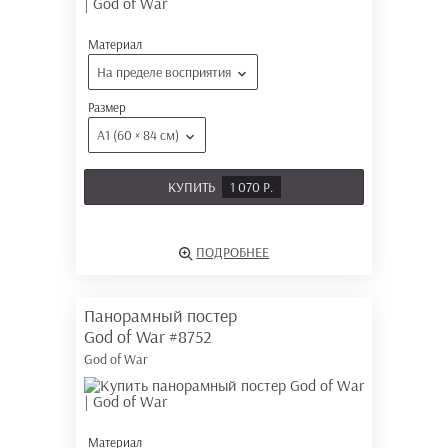
Материал
На пределе восприятия
Размер
А1 (60 × 84 см)
КУПИТЬ
1 070 Р.
ПОДРОБНЕЕ
Панорамный постер
God of War
#8752
God of War
Материал