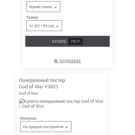
Яркий глянец
Размер
А1 (60 × 84 см)
КУПИТЬ
710 Р.
ПОДРОБНЕЕ
Панорамный постер
God of War
#5803
God of War
Материал
На пределе восприятия