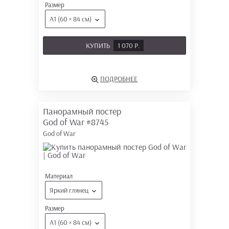
Размер
А1 (60 × 84 см)
КУПИТЬ
1 070 Р.
ПОДРОБНЕЕ
Панорамный постер
God of War
#8745
God of War
Материал
Яркий глянец
Размер
А1 (60 × 84 см)