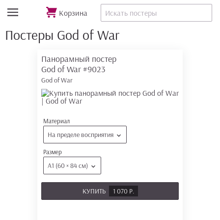
Корзина
Постеры God of War
Панорамный постер
God of War
#9023
God of War
Материал
На пределе восприятия
Размер
А1 (60 × 84 см)
КУПИТЬ
1 070 Р.