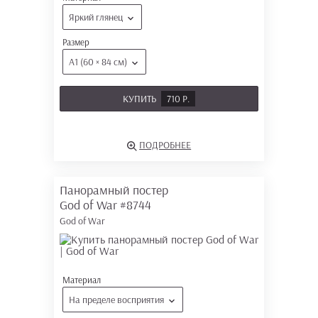
Яркий глянец
Размер
А1 (60 × 84 см)
КУПИТЬ
710 Р.
ПОДРОБНЕЕ
Панорамный постер
God of War
#8744
God of War
Материал
На пределе восприятия