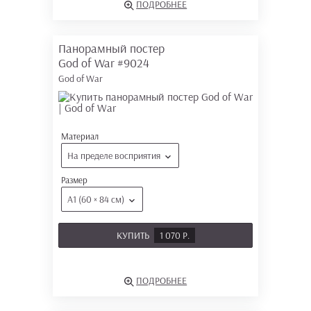
ПОДРОБНЕЕ
Панорамный постер
God of War
#9024
God of War
Материал
На пределе восприятия
Размер
А1 (60 × 84 см)
КУПИТЬ
1 070 Р.
ПОДРОБНЕЕ