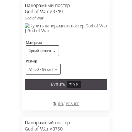
Панорамный постер
God of War
#8749
God of War
Материал
Яркий глянец
Размер
А1 (60 × 84 см)
КУПИТЬ
710 Р.
ПОДРОБНЕЕ
Панорамный постер
God of War
#8750