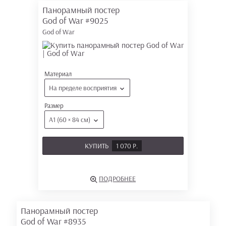
Панорамный постер
God of War
#9025
God of War
Материал
На пределе восприятия
Размер
А1 (60 × 84 см)
КУПИТЬ
1 070 Р.
ПОДРОБНЕЕ
Панорамный постер
God of War
#8935