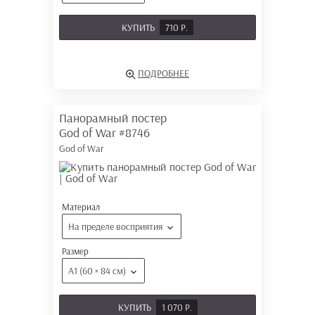
КУПИТЬ
710 Р.
ПОДРОБНЕЕ
Панорамный постер
God of War
#8746
God of War
Материал
На пределе восприятия
Размер
А1 (60 × 84 см)
КУПИТЬ
1 070 Р.