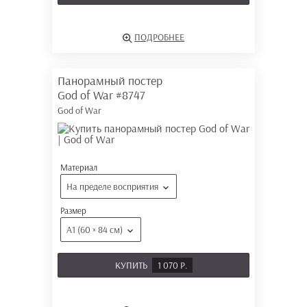
ПОДРОБНЕЕ
Панорамный постер
God of War
#8747
God of War
Материал
На пределе восприятия
Размер
А1 (60 × 84 см)
КУПИТЬ
1 070 Р.