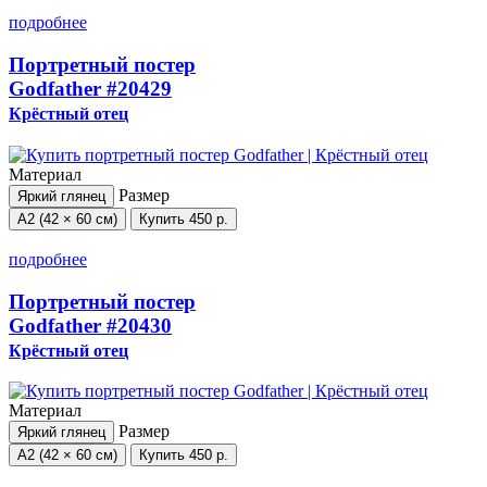
подробнее
Портретный постер
Godfather
#20429
Крёстный отец
Материал
Размер
Яркий глянец
А2 (42 × 60 см)
Купить
450 р.
подробнее
Портретный постер
Godfather
#20430
Крёстный отец
Материал
Размер
Яркий глянец
А2 (42 × 60 см)
Купить
450 р.