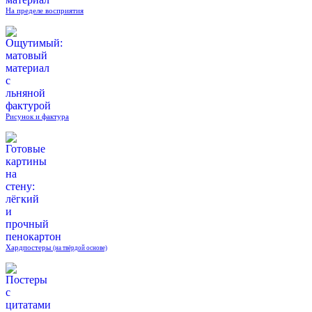
На пределе восприятия
Рисунок и фактура
Хардпостеры
(на твёрдой основе)