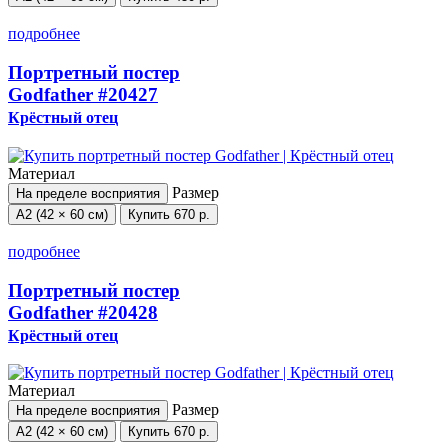
подробнее
Портретный постер
Godfather
#20427
Крёстный отец
Материал
Размер
На пределе восприятия
А2 (42 × 60 см)
Купить
670 р.
подробнее
Портретный постер
Godfather
#20428
Крёстный отец
Материал
Размер
На пределе восприятия
А2 (42 × 60 см)
Купить
670 р.