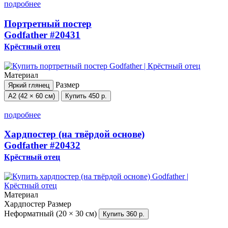
подробнее
Портретный постер
Godfather
#20431
Крёстный отец
Материал
Размер
Яркий глянец
А2 (42 × 60 см)
Купить
450 р.
подробнее
Хардпостер (на твёрдой основе)
Godfather
#20432
Крёстный отец
Материал
Хардпостер
Размер
Неформатный (20 × 30 см)
Купить
360 р.