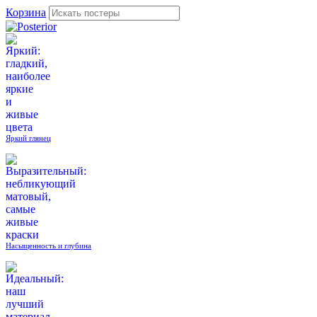
Корзина
Яркий глянец
Насыщенность и глубина