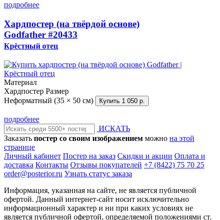
подробнее
Хардпостер (на твёрдой основе)
Godfather
#20433
Крёстный отец
Материал
Хардпостер
Размер
Неформатный (35 × 50 см)
Купить
1 050 р.
подробнее
ИСКАТЬ
Заказать
постер со своим изображением
можно
на этой
странице
Личный кабинет
Постер на заказ
Скидки и акции
Оплата и
доставка
Контакты
Отзывы покупателей
+7 (8422) 75 70 25
order@posterior.ru
Узнать статус заказа
Информация, указанная на сайте, не является публичной
офертой. Данный интернет-сайт носит исключительно
информационный характер и ни при каких условиях не
является публичной офертой, определяемой положениями ст.