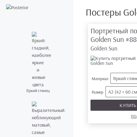
Постеры Gol
Портретный по
Golden Sun
#88
Golden Sun
Яркий глян
Материал
Яркий глянец
А2 (42 × 60 см
Размер
КУПИТ
ПО