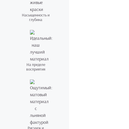
Насыщенность и
глубина
На пределе
восприятия
Рисунок и