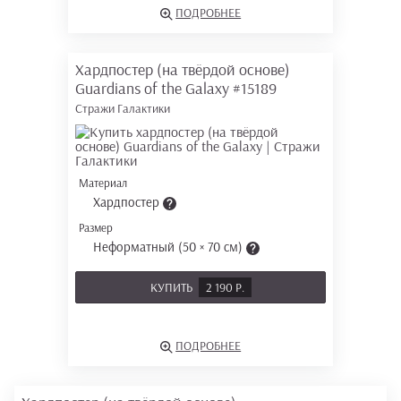
ПОДРОБНЕЕ
Хардпостер (на твёрдой основе)
Guardians of the Galaxy
#15189
Стражи Галактики
Материал
Хардпостер
Размер
Неформатный (50 × 70 см)
КУПИТЬ
2 190 Р.
ПОДРОБНЕЕ