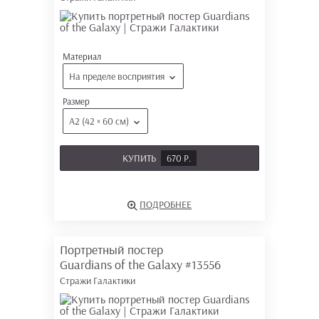
Материал
На пределе восприятия
Размер
А2 (42 × 60 см)
КУПИТЬ
670 Р.
ПОДРОБНЕЕ
Портретный постер
Guardians of the Galaxy
#13556
Стражи Галактики