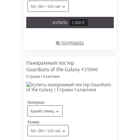
А0+ (84 × 120 см)
КУПИТЬ
1 240 Р.
ПОДРОБНЕЕ
Панорамный постер
Guardians of the Galaxy
#21046
Стражи Галактики
Материал
Яркий глянец
Размер
А0+ (84 × 120 см)