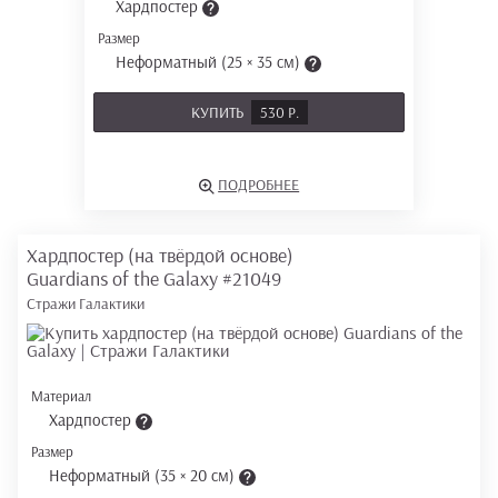
Хардпостер
Размер
Неформатный (25 × 35 см)
КУПИТЬ
530 Р.
ПОДРОБНЕЕ
Хардпостер (на твёрдой основе)
Guardians of the Galaxy
#21049
Стражи Галактики
Материал
Хардпостер
Размер
Неформатный (35 × 20 см)