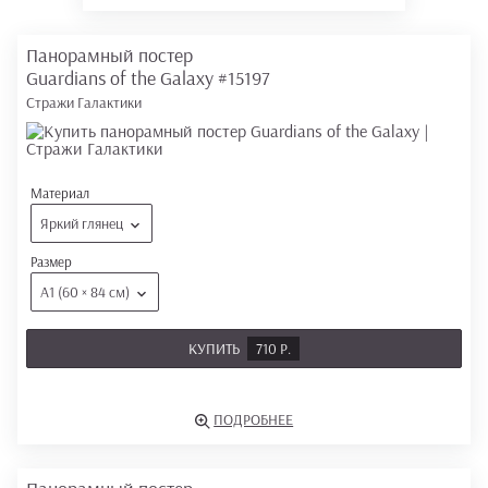
Панорамный постер
Guardians of the Galaxy
#15197
Стражи Галактики
Материал
Яркий глянец
Размер
А1 (60 × 84 см)
КУПИТЬ
710 Р.
ПОДРОБНЕЕ