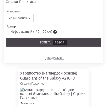
Материал
Яркий глянец
Размер
Неформатный (140 × 60 см)
КУПИТЬ
1 920 Р.
ПОДРОБНЕЕ
Хардпостер (на твёрдой основе)
Guardians of the Galaxy
#21048
Стражи Галактики
Материал