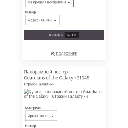
На пределе восприятия
Размер
А2 (42 × 60 см)
КУПИТЬ
670 Р.
ПОДРОБНЕЕ
Панорамный постер
Guardians of the Galaxy
#21045
Стражи Галактики
Материал
Яркий глянец
Размер