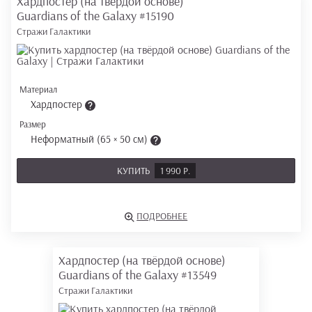
Хардпостер (на твёрдой основе)
Guardians of the Galaxy
#15190
Стражи Галактики
Материал
Хардпостер
Размер
Неформатный (65 × 50 см)
КУПИТЬ
1 990 Р.
ПОДРОБНЕЕ
Хардпостер (на твёрдой основе)
Guardians of the Galaxy
#13549
Стражи Галактики