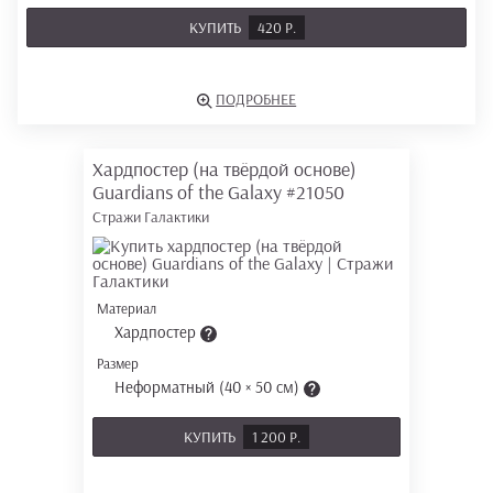
КУПИТЬ
420 Р.
ПОДРОБНЕЕ
Хардпостер (на твёрдой основе)
Guardians of the Galaxy
#21050
Стражи Галактики
Материал
Хардпостер
Размер
Неформатный (40 × 50 см)
КУПИТЬ
1 200 Р.