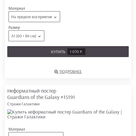
Материал
На пределе восприятия
Размер
А1 (60 × 84 см)
КУПИТЬ
1 070 Р.
ПОДРОБНЕЕ
Неформатный постер
Guardians of the Galaxy
#15191
Стражи Галактики
Материал