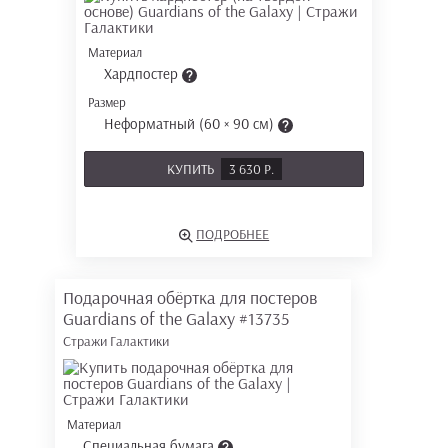
Материал
Хардпостер
Размер
Неформатный (60 × 90 см)
КУПИТЬ
3 630 Р.
ПОДРОБНЕЕ
Подарочная обёртка для постеров
Guardians of the Galaxy
#13735
Стражи Галактики
Материал
Специальная бумага