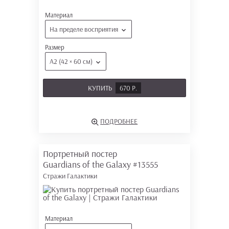
Материал
На пределе восприятия
Размер
А2 (42 × 60 см)
КУПИТЬ
670 Р.
ПОДРОБНЕЕ
Портретный постер
Guardians of the Galaxy
#13555
Стражи Галактики
Материал