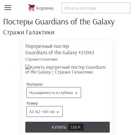
Корзина
Постеры Guardians of the Galaxy
Стражи Галактики
Портретный постер
Guardians of the Galaxy
#21043
Стражи Галактики
Материал
Насыщенность и глубина
Размер
А2 (42 × 60 см)
КУПИТЬ
330 Р.