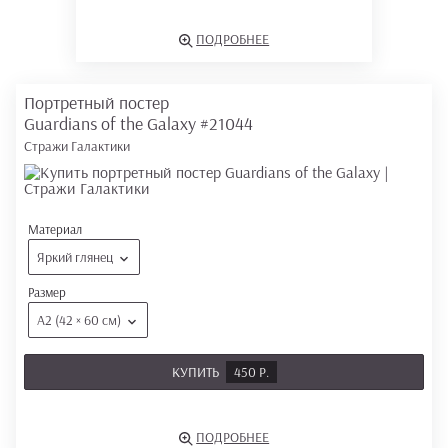
ПОДРОБНЕЕ
Портретный постер
Guardians of the Galaxy
#21044
Стражи Галактики
Материал
Яркий глянец
Размер
А2 (42 × 60 см)
КУПИТЬ
450 Р.
ПОДРОБНЕЕ