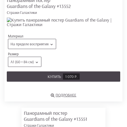
Панорамный постер
Guardians of the Galaxy
#13552
Стражи Галактики
Материал
На пределе восприятия
Размер
А1 (60 × 84 см)
КУПИТЬ
1 070 Р.
ПОДРОБНЕЕ
Панорамный постер
Guardians of the Galaxy
#13551
Стражи Галактики