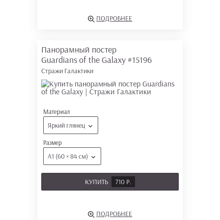
ПОДРОБНЕЕ
Панорамный постер
Guardians of the Galaxy
#15196
Стражи Галактики
Материал
Яркий глянец
Размер
А1 (60 × 84 см)
КУПИТЬ
710 Р.
ПОДРОБНЕЕ