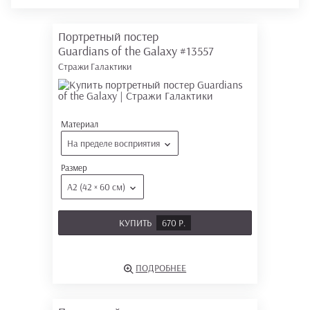
Портретный постер
Guardians of the Galaxy
#13557
Стражи Галактики
Материал
На пределе восприятия
Размер
А2 (42 × 60 см)
КУПИТЬ
670 Р.
ПОДРОБНЕЕ