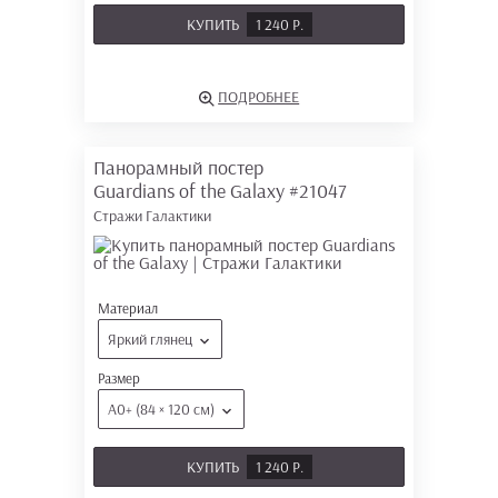
КУПИТЬ
1 240 Р.
ПОДРОБНЕЕ
Панорамный постер
Guardians of the Galaxy
#21047
Стражи Галактики
Материал
Яркий глянец
Размер
А0+ (84 × 120 см)
КУПИТЬ
1 240 Р.