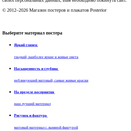
своих персональных данных, Вам необходимо покинуть сайт.
© 2012–2026 Магазин постеров и плакатов Posterior
Выберите материал постера
Яркий глянец
гладкий, наиболее яркие и живые цвета
Насыщенность и глубина
небликующий матовый, самые живые краски
На пределе восприятия
наш лучший материал
Рисунок и фактура
матовый материал с льняной фактурой