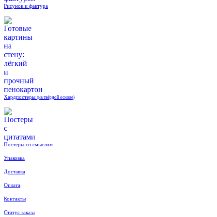
Рисунок и фактура
Хардпостеры
(на твёрдой основе)
Постеры со смыслом
Упаковка
Доставка
Оплата
Контакты
Статус заказа