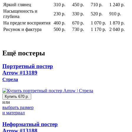
Яркий глянец
310 р.
450 р.
710 р.
1 240 р.
Насыщенность и
230 р.
330 р.
520 р.
910 р.
глубина
На пределе восприятия
460 р.
670 р.
1 070 р.
1 870 р.
Рисунок и фактура
500 р.
730 р.
1 170 р.
2 040 р.
Ещё постеры
Портретный постер
Arrow
#13189
Стрела
Купить
670 р.
или
выбрать размер
и материал
Неформатный постер
Arrow
#13188