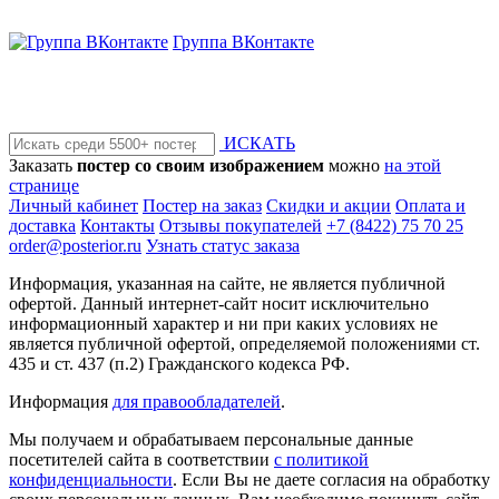
Группа ВКонтакте
ИСКАТЬ
Заказать
постер со своим изображением
можно
на этой
странице
Личный кабинет
Постер на заказ
Скидки и акции
Оплата и
доставка
Контакты
Отзывы покупателей
+7 (8422) 75 70 25
order@posterior.ru
Узнать статус заказа
Информация, указанная на сайте, не является публичной
офертой. Данный интернет-сайт носит исключительно
информационный характер и ни при каких условиях не
является публичной офертой, определяемой положениями ст.
435 и ст. 437 (п.2) Гражданского кодекса РФ.
Информация
для правообладателей
.
Мы получаем и обрабатываем персональные данные
посетителей сайта в соответствии
с политикой
конфиденциальности
. Если Вы не даете согласия на обработку