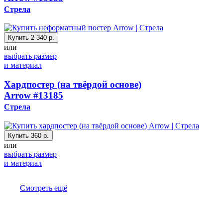
Стрела
Купить
2 340 р.
или
выбрать размер
и материал
Хардпостер (на твёрдой основе)
Arrow
#13185
Стрела
Купить
360 р.
или
выбрать размер
и материал
Смотреть ещё