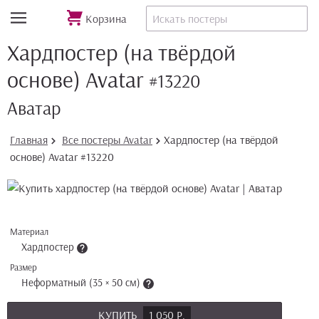
Корзина
Хардпостер (на твёрдой
основе) Avatar
#13220
Аватар
Главная
Все постеры Avatar
Хардпостер (на твёрдой
основе) Avatar #13220
Материал
Хардпостер
Размер
Неформатный (35 × 50 см)
КУПИТЬ
1 050 Р.