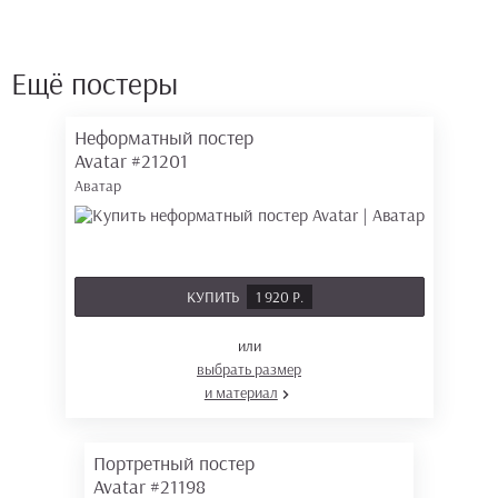
Ещё постеры
Неформатный постер
Avatar
#21201
Аватар
КУПИТЬ
1 920 Р.
или
выбрать размер
и материал
Портретный постер
Avatar
#21198