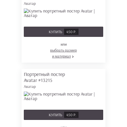
Аватар
КУПИТЬ
450 Р.
или
выбрать размер
и материал
Портретный постер
Avatar
#13215
Аватар
КУПИТЬ
450 Р.