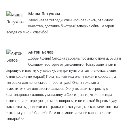
Маша Петухова
Заказывала тетради, очень понравились, отличное
качество, доставка быстрая! теперь любимые герои
всегда со мной, спасибо!
Антон Белов
Добрый день! Сегодня забрала посылку с почты, была в
большом восторге от увиденного! Товар запечатан в
хорошую и плотную упаковку, внутри пупырчатая пленочка, а еще,
были красивые марки!) Печать дневника очень яркая и хорошая, а
тетрадка для конспектов - просто чудо! Очень толстая и
вместительная для своего размера. Хочу выразить огромную
благодарность данному магазину и Сергею, за то, что он всегда
отвечал на интересующие меня вопросы, и не только! Впредь, буду
заказывать дневники и тетрадки только у вас, так как качество - на
высшем уровне! Спасибо Вам огромное за ваши качественные
товары! ✨