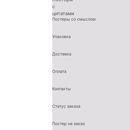
Постеры со смыслом
Упаковка
Доставка
Оплата
Контакты
Статус заказа
Постер на заказ