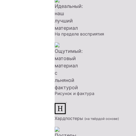
На пределе восприятия
Рисунок и фактура
Хардпостеры
(на твёрдой основе)