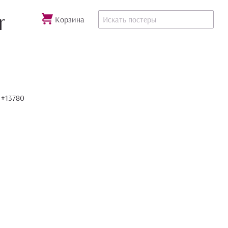
r
Корзина
 #13780