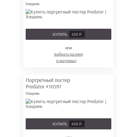
Хищник
КУПИТЬ
450 Р.
или
выбрать размер
и материал
Портретный постер
Predator
#10597
Хищник
КУПИТЬ
450 Р.