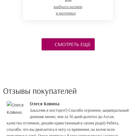
или
выбрать размер
и материал
СМОТРЕТЬ ЕЩЁ
Отзывы покупателей
Олеся Ковина
Заказчик в восторге!) Спасибо огромное, шедевральный
дневник менее, чем за 10 дней долетел до Алтая,
качество отличное, дизайн-единственный в своем роде)) Ребята,
спасибо, что вы двигаетесь в ногу со временем, на волне всех
популярных тем). Очень приятно с Вами сотрудничать) скорость