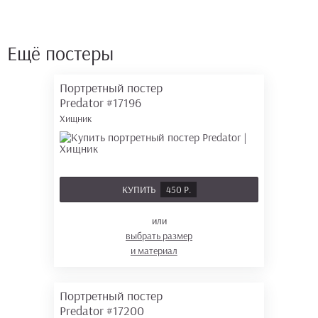
Ещё постеры
Портретный постер
Predator
#17196
Хищник
КУПИТЬ
450 Р.
или
выбрать размер
и материал
Портретный постер
Predator
#17200