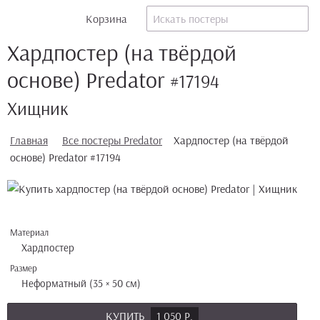
Корзина
Хардпостер (на твёрдой
основе) Predator
#17194
Хищник
Главная
Все постеры Predator
Хардпостер (на твёрдой
основе) Predator #17194
Материал
Хардпостер
Размер
Неформатный (35 × 50 см)
КУПИТЬ
1 050 Р.