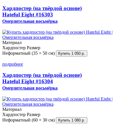
Хардпостер (на твёрдой основе)
Hateful Eight
#16303
Омерзительная восьмёрка
Материал
Хардпостер
Размер
Неформатный (35 × 50 см)
Купить
1 050 р.
подробнее
Хардпостер (на твёрдой основе)
Hateful Eight
#16304
Омерзительная восьмёрка
Материал
Хардпостер
Размер
Неформатный (60 × 30 см)
Купить
1 080 р.