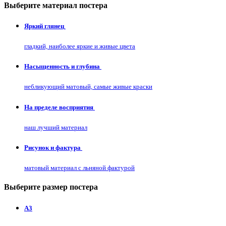
Выберите материал постера
Яркий глянец
гладкий, наиболее яркие и живые цвета
Насыщенность и глубина
небликующий матовый, самые живые краски
На пределе восприятия
наш лучший материал
Рисунок и фактура
матовый материал с льняной фактурой
Выберите размер постера
А3