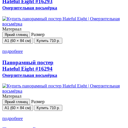
Hateful Eight
#16293
Омерзительная восьмёрка
Материал
Размер
Яркий глянец
А1 (60 × 84 см)
Купить
710 р.
подробнее
Панорамный постер
Hateful Eight
#16294
Омерзительная восьмёрка
Материал
Размер
Яркий глянец
А1 (60 × 84 см)
Купить
710 р.
подробнее