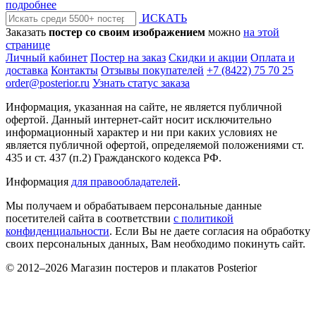
подробнее
ИСКАТЬ
Заказать
постер со своим изображением
можно
на этой
странице
Личный кабинет
Постер на заказ
Скидки и акции
Оплата и
доставка
Контакты
Отзывы покупателей
+7 (8422) 75 70 25
order@posterior.ru
Узнать статус заказа
Информация, указанная на сайте, не является публичной
офертой. Данный интернет-сайт носит исключительно
информационный характер и ни при каких условиях не
является публичной офертой, определяемой положениями ст.
435 и ст. 437 (п.2) Гражданского кодекса РФ.
Информация
для правообладателей
.
Мы получаем и обрабатываем персональные данные
посетителей сайта в соответствии
с политикой
конфиденциальности
. Если Вы не даете согласия на обработку
своих персональных данных, Вам необходимо покинуть сайт.
© 2012–2026 Магазин постеров и плакатов Posterior