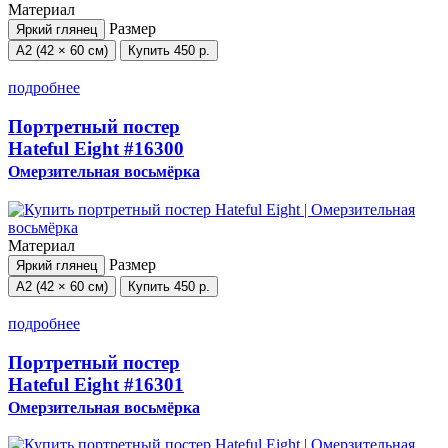
Материал
Размер
Яркий глянец
А2 (42 × 60 см)
Купить
450 р.
подробнее
Портретный постер
Hateful Eight
#16300
Омерзительная восьмёрка
Материал
Размер
Яркий глянец
А2 (42 × 60 см)
Купить
450 р.
подробнее
Портретный постер
Hateful Eight
#16301
Омерзительная восьмёрка