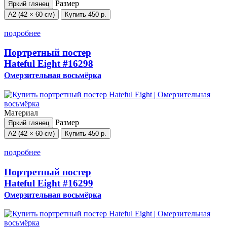
Размер
Яркий глянец
А2 (42 × 60 см)
Купить
450 р.
подробнее
Портретный постер
Hateful Eight
#16298
Омерзительная восьмёрка
Материал
Размер
Яркий глянец
А2 (42 × 60 см)
Купить
450 р.
подробнее
Портретный постер
Hateful Eight
#16299
Омерзительная восьмёрка