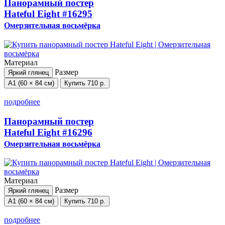
Панорамный постер
Hateful Eight
#16295
Омерзительная восьмёрка
Материал
Размер
Яркий глянец
А1 (60 × 84 см)
Купить
710 р.
подробнее
Панорамный постер
Hateful Eight
#16296
Омерзительная восьмёрка
Материал
Размер
Яркий глянец
А1 (60 × 84 см)
Купить
710 р.
подробнее