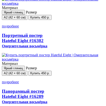
Материал
Размер
Яркий глянец
А2 (42 × 60 см)
Купить
450 р.
подробнее
Портретный постер
Hateful Eight
#16302
Омерзительная восьмёрка
Материал
Размер
Яркий глянец
А2 (42 × 60 см)
Купить
450 р.
подробнее
Панорамный постер
Hateful Eight
#16289
Омерзительная восьмёрка