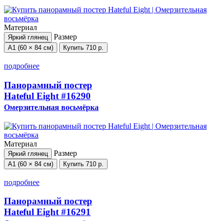
Материал
Размер
Яркий глянец
А1 (60 × 84 см)
Купить
710 р.
подробнее
Панорамный постер
Hateful Eight
#16290
Омерзительная восьмёрка
Материал
Размер
Яркий глянец
А1 (60 × 84 см)
Купить
710 р.
подробнее
Панорамный постер
Hateful Eight
#16291