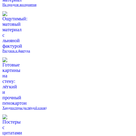
На пределе восприятия
Рисунок и фактура
Хардпостеры
(на твёрдой основе)