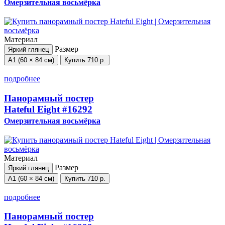
Омерзительная восьмёрка
Материал
Размер
Яркий глянец
А1 (60 × 84 см)
Купить
710 р.
подробнее
Панорамный постер
Hateful Eight
#16292
Омерзительная восьмёрка
Материал
Размер
Яркий глянец
А1 (60 × 84 см)
Купить
710 р.
подробнее
Панорамный постер