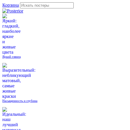
Корзина
Яркий глянец
Насыщенность и глубина