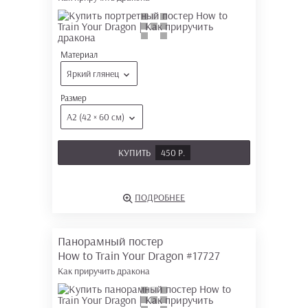
Материал
Яркий глянец
Размер
А2 (42 × 60 см)
КУПИТЬ
450 Р.
ПОДРОБНЕЕ
Панорамный постер
How to Train Your Dragon
#17727
Как приручить дракона