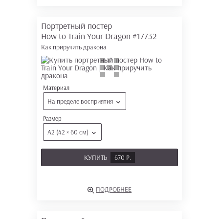
Портретный постер
How to Train Your Dragon
#17732
Как приручить дракона
Материал
На пределе восприятия
Размер
А2 (42 × 60 см)
КУПИТЬ
670 Р.
ПОДРОБНЕЕ