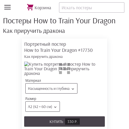
Корзина
Постеры How to Train Your Dragon
Как приручить дракона
Портретный постер
How to Train Your Dragon
#17730
Как приручить дракона
Материал
Насыщенность и глубина
Размер
А2 (42 × 60 см)
КУПИТЬ
330 Р.