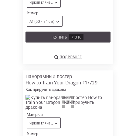
Яркий глянец
Размер
А1 (60 × 84 см)
КУПИТЬ
710 Р.
ПОДРОБНЕЕ
Панорамный постер
How to Train Your Dragon
#17729
Как приручить дракона
Материал
Яркий глянец
Размер