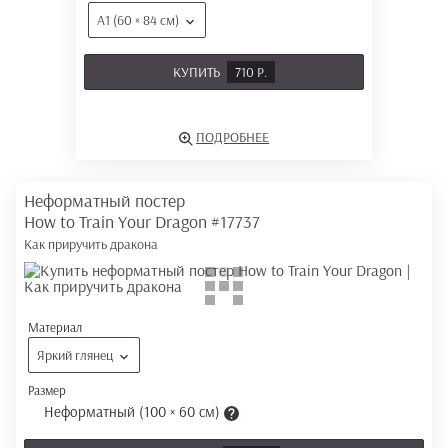
А1 (60 × 84 см)
КУПИТЬ
710 Р.
ПОДРОБНЕЕ
Неформатный постер
How to Train Your Dragon
#17737
Как приручить дракона
Материал
Яркий глянец
Размер
Неформатный (100 × 60 см)