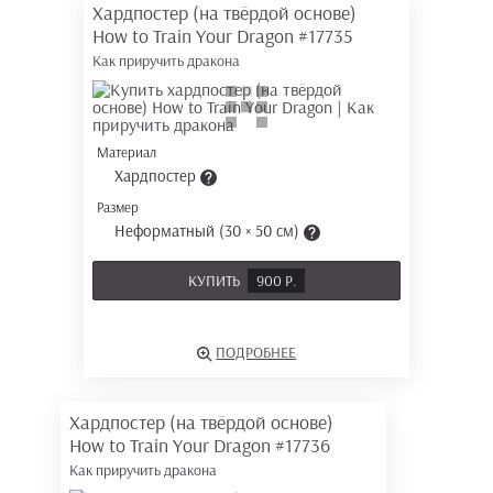
Хардпостер (на твёрдой основе)
How to Train Your Dragon
#17735
Как приручить дракона
Материал
Хардпостер
Размер
Неформатный (30 × 50 см)
КУПИТЬ
900 Р.
ПОДРОБНЕЕ
Хардпостер (на твёрдой основе)
How to Train Your Dragon
#17736
Как приручить дракона