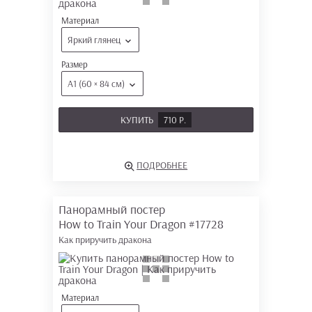
Материал
Яркий глянец
Размер
А1 (60 × 84 см)
КУПИТЬ
710 Р.
ПОДРОБНЕЕ
Панорамный постер
How to Train Your Dragon
#17728
Как приручить дракона
Материал