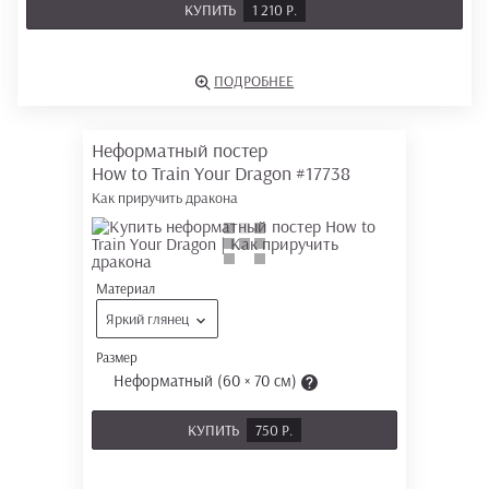
КУПИТЬ
1 210 Р.
ПОДРОБНЕЕ
Неформатный постер
How to Train Your Dragon
#17738
Как приручить дракона
Материал
Яркий глянец
Размер
Неформатный (60 × 70 см)
КУПИТЬ
750 Р.