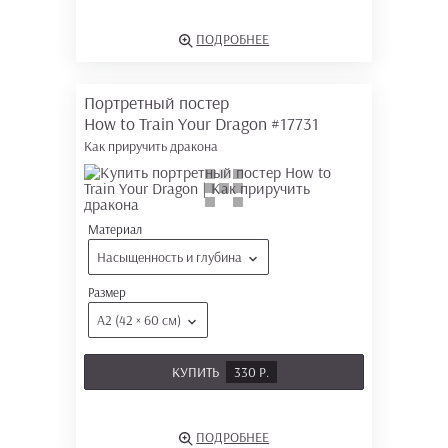
ПОДРОБНЕЕ
Портретный постер
How to Train Your Dragon
#17731
Как приручить дракона
Материал
Насыщенность и глубина
Размер
А2 (42 × 60 см)
КУПИТЬ
330 Р.
ПОДРОБНЕЕ