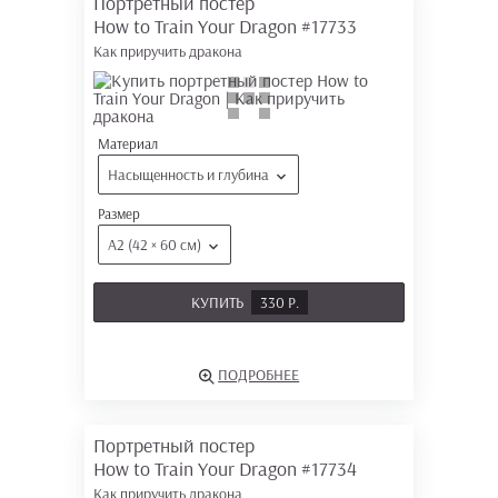
Портретный постер
How to Train Your Dragon
#17733
Как приручить дракона
Материал
Насыщенность и глубина
Размер
А2 (42 × 60 см)
КУПИТЬ
330 Р.
ПОДРОБНЕЕ
Портретный постер
How to Train Your Dragon
#17734
Как приручить дракона