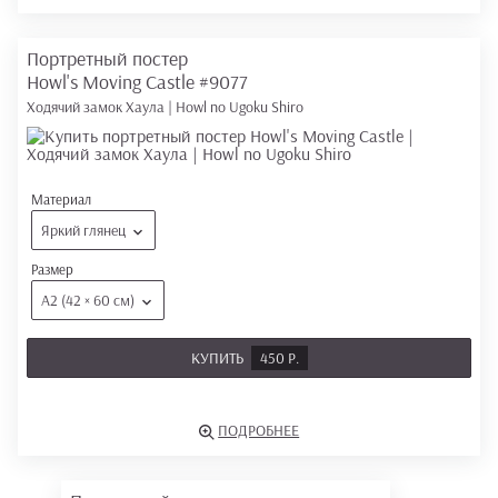
Портретный постер
Howl's Moving Castle
#9077
Ходячий замок Хаула | Howl no Ugoku Shiro
Материал
Яркий глянец
Размер
А2 (42 × 60 см)
КУПИТЬ
450 Р.
ПОДРОБНЕЕ