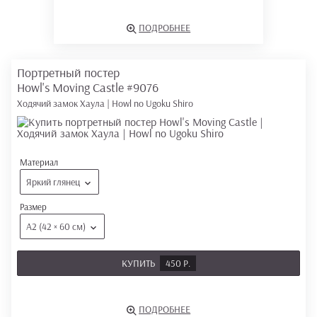
ПОДРОБНЕЕ
Портретный постер
Howl's Moving Castle
#9076
Ходячий замок Хаула | Howl no Ugoku Shiro
Материал
Яркий глянец
Размер
А2 (42 × 60 см)
КУПИТЬ
450 Р.
ПОДРОБНЕЕ