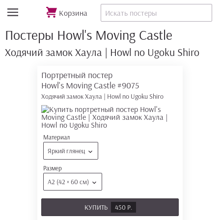
Корзина
Постеры Howl's Moving Castle
Ходячий замок Хаула | Howl no Ugoku Shiro
Портретный постер
Howl's Moving Castle
#9075
Ходячий замок Хаула | Howl no Ugoku Shiro
Материал
Яркий глянец
Размер
А2 (42 × 60 см)
КУПИТЬ
450 Р.