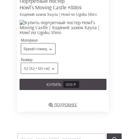
Портретный постер
Howl's Moving Castle
#8864
Ходячий замок Хаула | Howl no Ugoku Shiro
Материал
Яркий глянец
Размер
А2 (42 × 60 см)
КУПИТЬ
450 Р.
ПОДРОБНЕЕ