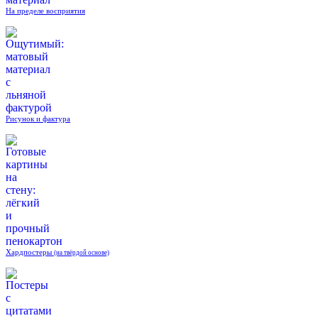
На пределе восприятия
Рисунок и фактура
Хардпостеры
(на твёрдой основе)