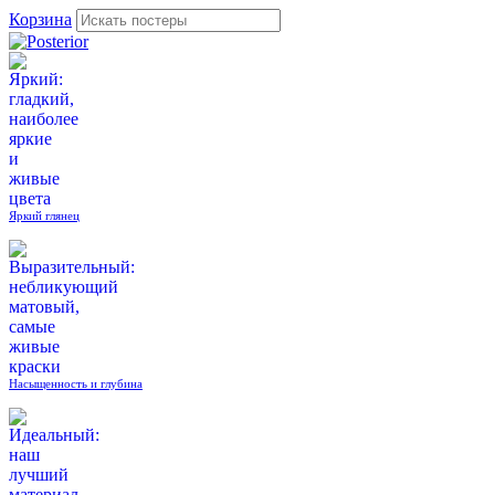
Корзина
Яркий глянец
Насыщенность и глубина