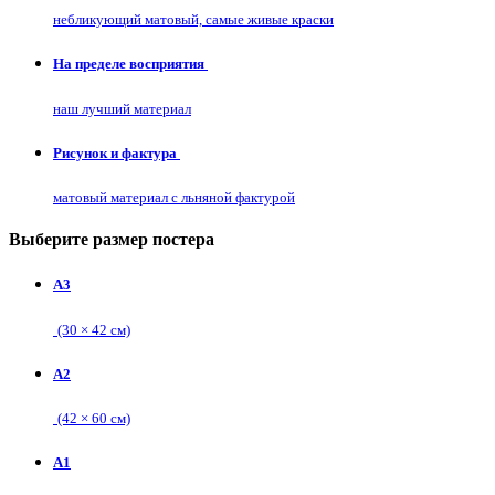
небликующий матовый, самые живые краски
На пределе восприятия
наш лучший материал
Рисунок и фактура
матовый материал с льняной фактурой
Выберите размер постера
А3
(30 × 42 см)
А2
(42 × 60 см)
А1