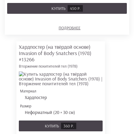
КУПИТЬ
450 Р.
ПОДРОБНЕЕ
Хардпостер (на твёрдой основе)
Invasion of Body Snatchers (1978)
#13266
Вторжение похитителей тел (1978)
Материал
Хардпостер
Размер
Неформатный (20 × 30 см)
КУПИТЬ
360 Р.