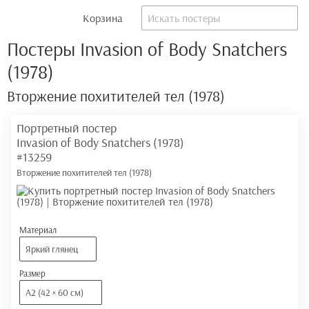
Корзина
Постеры Invasion of Body Snatchers
(1978)
Вторжение похитителей тел (1978)
Портретный постер
Invasion of Body Snatchers (1978)
#13259
Вторжение похитителей тел (1978)
Материал
Яркий глянец
Размер
А2 (42 × 60 см)