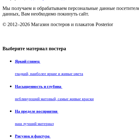
Мы получаем и обрабатываем персональные данные посетителе
данных, Вам необходимо покинуть сайт.
© 2012–2026 Магазин постеров и плакатов Posterior
Выберите материал постера
Яркий глянец
гладкий, наиболее яркие и живые цвета
Насыщенность и глубина
небликующий матовый, самые живые краски
На пределе восприятия
наш лучший материал
Рисунок и фактура